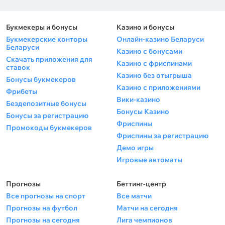
Букмекеры и бонусы
Казино и бонусы
Букмекерские конторы
Онлайн-казино Беларуси
Беларуси
Казино с бонусами
Скачать приложения для
Казино с фриспинами
ставок
Казино без отыгрыша
Бонусы букмекеров
Казино с приложениями
Фрибеты
Вики-казино
Бездепозитные бонусы
Бонусы Казино
Бонусы за регистрацию
Фриспины
Промокоды букмекеров
Фриспины за регистрацию
Демо игры
Игровые автоматы
Прогнозы
Беттинг-центр
Все прогнозы на спорт
Все матчи
Прогнозы на футбол
Матчи на сегодня
Прогнозы на сегодня
Лига чемпионов