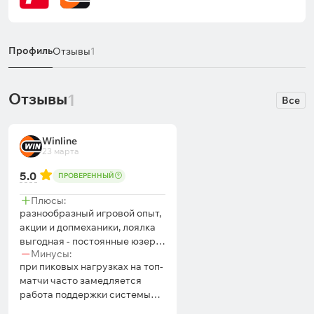
Профиль
Отзывы
1
Отзывы
1
Все
Winline
23 марта
5.0
ПРОВЕРЕННЫЙ
Плюсы:
разнообразный игровой опыт,
акции и допмеханики, лоялка
выгодная - постоянные юзеры
Минусы:
получают реальные бонусы и
при пиковых нагрузках на топ-
привилегии. Ставки
матчи часто замедляется
ощущаются как часть
работа поддержки системы
продвинутого цифрового
или возникают мелкие
гейминга. Всякие