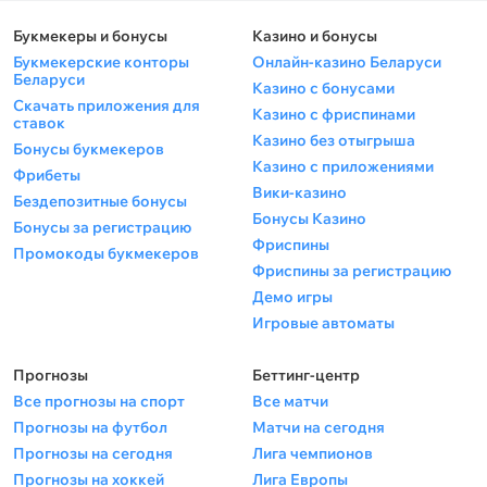
Букмекеры и бонусы
Казино и бонусы
Букмекерские конторы
Онлайн-казино Беларуси
Беларуси
Казино с бонусами
Скачать приложения для
Казино с фриспинами
ставок
Казино без отыгрыша
Бонусы букмекеров
Казино с приложениями
Фрибеты
Вики-казино
Бездепозитные бонусы
Бонусы Казино
Бонусы за регистрацию
Фриспины
Промокоды букмекеров
Фриспины за регистрацию
Демо игры
Игровые автоматы
Прогнозы
Беттинг-центр
Все прогнозы на спорт
Все матчи
Прогнозы на футбол
Матчи на сегодня
Прогнозы на сегодня
Лига чемпионов
Прогнозы на хоккей
Лига Европы