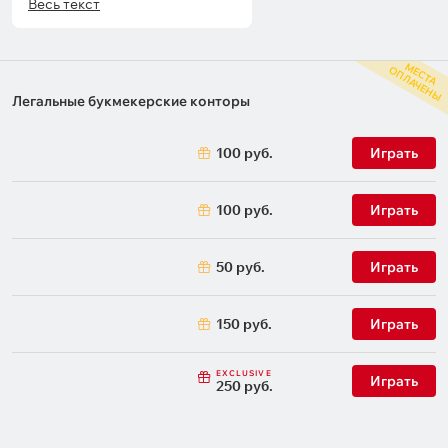
Весь текст
дали
М
С
Т
А
П
Л
А
Ч
Е
Н
Ы
Е
О
Легальные букмекерские конторы
100 руб.
Играть
100 руб.
Играть
50 руб.
Играть
150 руб.
Играть
EXCLUSIVE
Играть
250 руб.