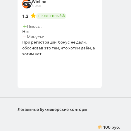
Winline
6 мая
1.2
ПРОВЕРЕННЫЙ
Плюсы:
Нет
Минусы:
При регистрации, бонус не дали,
обосновав это тем, что хотим даём, а
хотим нет
Легальные букмекерские конторы
100 руб.