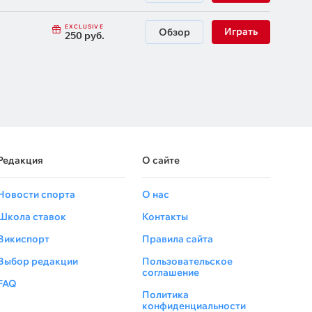
EXCLUSIVE
Играть
Обзор
250 руб.
Редакция
О сайте
Новости спорта
О нас
Школа ставок
Контакты
Викиспорт
Правила сайта
Выбор редакции
Пользовательское
соглашение
FAQ
Политика
конфиденциальности