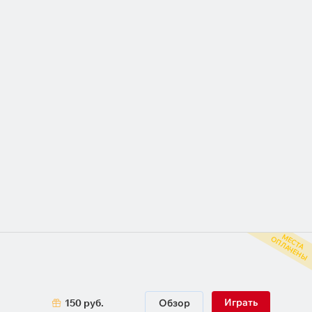
М
С
Т
А
П
Л
А
Ч
Е
Н
Ы
Е
О
Играть
150 руб.
Обзор