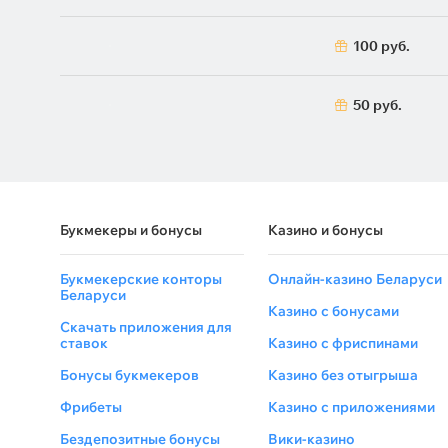
100 руб.
50 руб.
Букмекеры и бонусы
Казино и бонусы
Букмекерские конторы
Онлайн-казино Беларуси
Беларуси
Казино с бонусами
Скачать приложения для
ставок
Казино с фриспинами
Бонусы букмекеров
Казино без отыгрыша
Фрибеты
Казино с приложениями
Бездепозитные бонусы
Вики-казино