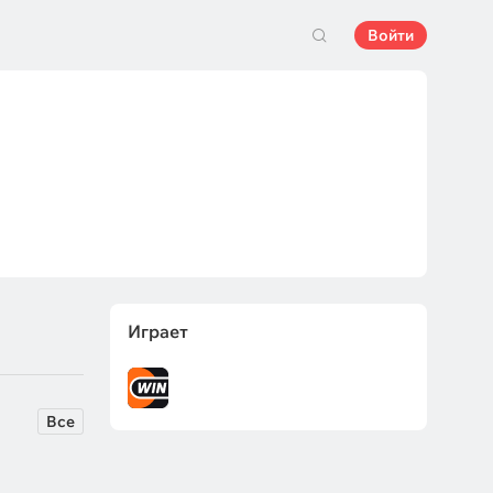
Войти
Играет
Все