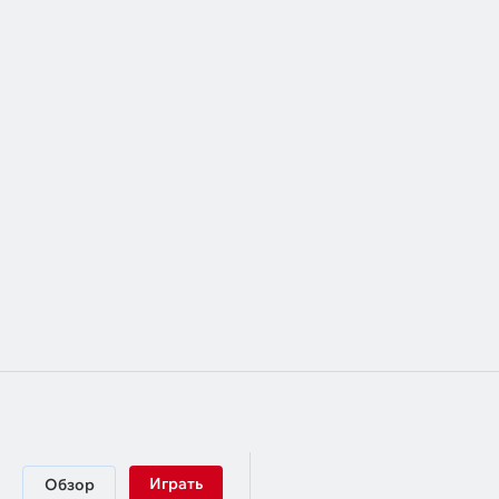
Играть
Обзор