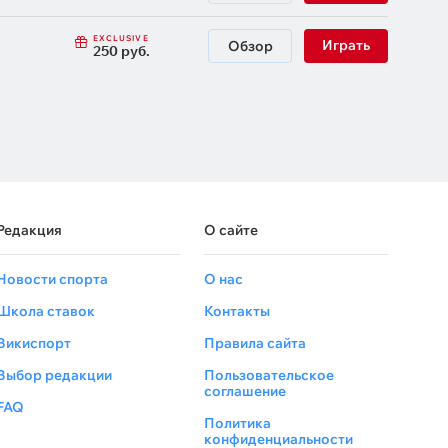
EXCLUSIVE
Играть
Обзор
250 руб.
Редакция
О сайте
Новости спорта
О нас
Школа ставок
Контакты
Викиспорт
Правила сайта
Выбор редакции
Пользовательское
соглашение
FAQ
Политика
конфиденциальности