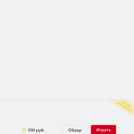
М
С
Т
А
П
Л
А
Ч
Е
Н
Ы
Е
О
Играть
150 руб.
Обзор