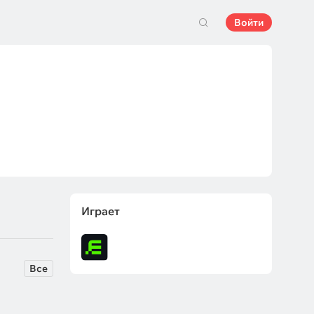
Войти
Играет
Все