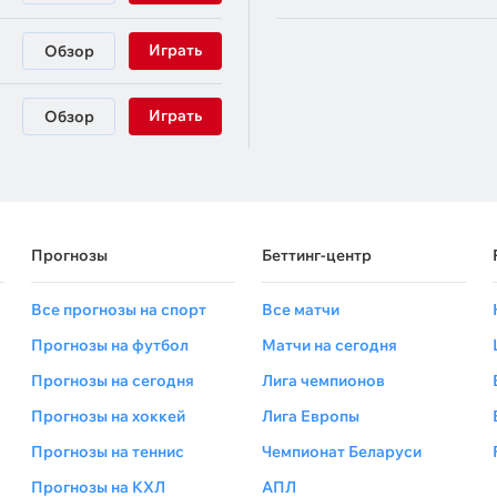
Играть
Обзор
Играть
Обзор
Прогнозы
Беттинг-центр
Все прогнозы на спорт
Все матчи
Прогнозы на футбол
Матчи на сегодня
Прогнозы на сегодня
Лига чемпионов
Прогнозы на хоккей
Лига Европы
Прогнозы на теннис
Чемпионат Беларуси
Прогнозы на КХЛ
АПЛ