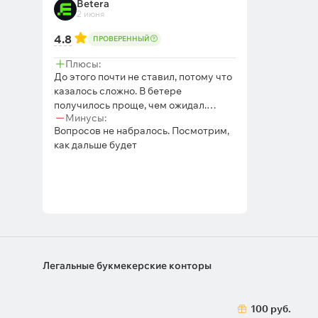
Betera
2 июня
4.8
ПРОВЕРЕННЫЙ
Плюсы:
До этого почти не ставил, потому что
казалось сложно. В бетере
получилось проще, чем ожидал.
Минусы:
Сделал первую ставку на нба, быстро
Вопросов не набралось. Посмотрим,
понял, как все работает.
как дальше будет
Понравилось, что история ставок
оформлена понятно и можно
посмотреть все изменения по
коэффициентам. В общем претензий
никаких нет
Легальные букмекерские конторы
100 руб.