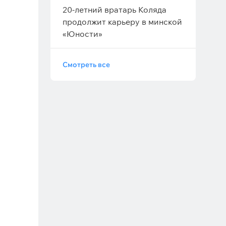
20-летний вратарь Коляда
продолжит карьеру в минской
«Юности»
Смотреть все