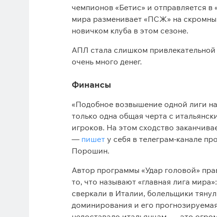
чемпионов «Бетис» и отправляется в 
мира разменивает «ПСЖ» на скромный
новичком клуба в этом сезоне.
АПЛ стала слишком привлекательной н
очень много денег.
Финансы
«Подобное возвышение одной лиги над
только одна общая черта с итальянск
игроков. На этом сходство заканчива
—
пишет
у себя в телеграм-канале пр
Порошин.
Автор программы «Удар головой» пра
то, что называют «главная лига мира
сверкали в Италии, болельщики тянул
доминирования и его прогнозируемая
недоставало итальянцам, — это огро