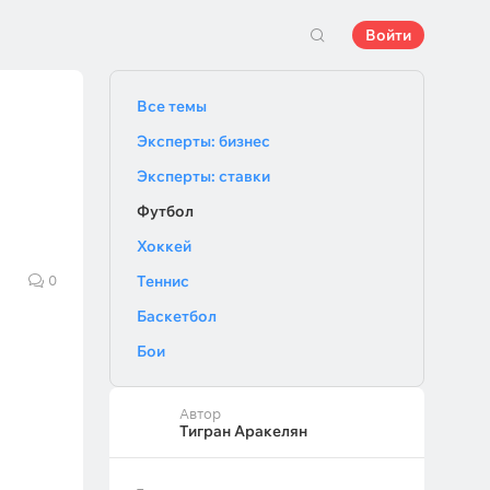
Войти
Все темы
Эксперты: бизнес
Эксперты: ставки
Футбол
Хоккей
0
Теннис
Баскетбол
Бои
Автор
Тигран Аракелян