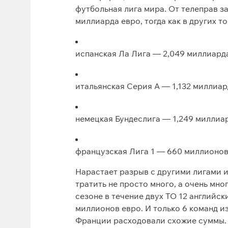
футбольная лига мира. От телеправ за
миллиарда евро, тогда как в других т
испанская Ла Лига — 2,049 миллиард
итальянская Серия А — 1,132 миллиар
немецкая Бундеслига — 1,249 миллиа
французская Лига 1 — 660 миллионов
Нарастает разрыв с другими лигами 
тратить не просто много, а очень мно
сезоне в течение двух ТО 12 английс
миллионов евро. И только 6 команд и
Франции расходовали схожие суммы.