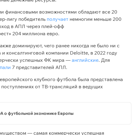
ими финансовыми возможностями обладают все 20
ьер-лигу победитель
получает
немногим меньше 200
оход в АПЛ через плей-офф
ест» 204 миллиона евро.
акже доминируют, чего ранее никогда не было ни с
и консалтинговой компании Deloitte, в 2022 году
мерчески успешных ФК мира —
английские
. Для
пали
7 представителей АПЛ.
европейского клубного футбола была представлена
 поступлениях от ТВ-трансляций в ведущих
ФА о футбольной экономике Европы
имуществом — самая коммерчески успешная