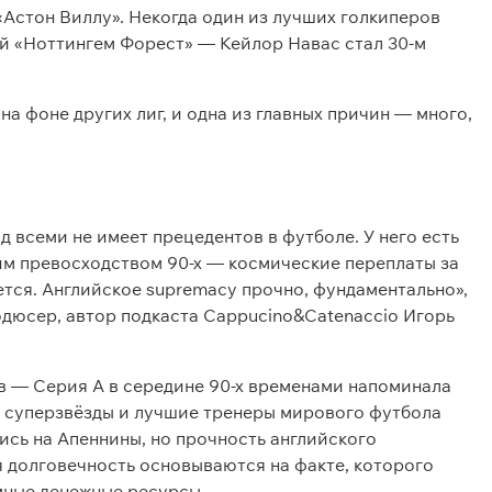
«Астон Виллу». Некогда один из лучших голкиперов
 «Ноттингем Форест» — Кейлор Навас стал 30-м
а фоне других лиг, и одна из главных причин — много,
 всеми не имеет прецедентов в футболе. У него есть
им превосходством 90-х — космические переплаты за
ется. Английское supremacy прочно, фундаментально»,
одюсер, автор подкаста Cappucino&Catenaccio Игорь
в — Серия А в середине 90-х временами напоминала
»: суперзвёзды и лучшие тренеры мирового футбола
ись на Апеннины, но прочность английского
 долговечность основываются на факте, которого
мные денежные ресурсы.