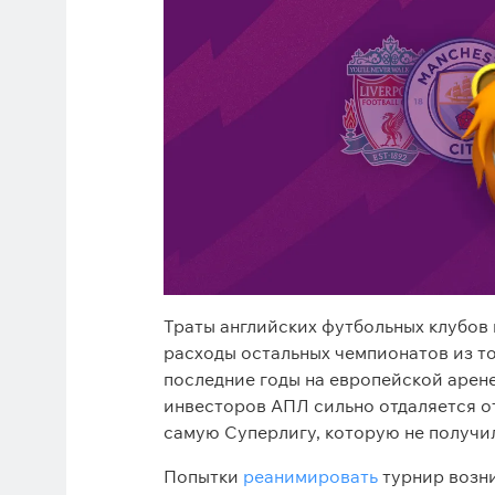
Траты английских футбольных клубов
расходы остальных чемпионатов из то
последние годы на европейской арене
инвесторов АПЛ сильно отдаляется от
самую Суперлигу, которую не получил
Попытки
реанимировать
турнир возни