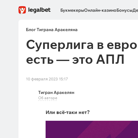
Букмекеры
Онлайн-казино
Бонусы
Де
Блог Тиграна Аракеляна
Суперлига в евр
есть — это АПЛ
10 февраля 2023 15:17
Тигран Аракелян
Об авторе
Или всё-таки нет?