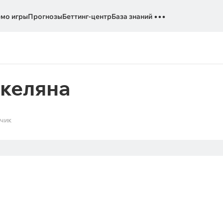
...
мо игры
Прогнозы
Беттинг-центр
База знаний
акеляна
счик