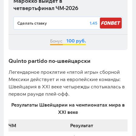
Марокко выйдет в
четвертьфинал ЧМ-2026
Сделать ставку
1.45
100 руб.
Бонус
Quinto partido по-швейцарски
Легендарное проклятие «пятой игры» сборной
Мексики действует и на европейские команды:
Швейцария в XXI веке четырежды спотыкалась в
первом раунде плей-офф.
Результаты Швейцарии на чемпионатах мира в
XXI веке
ЧМ
Результат