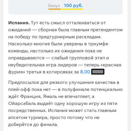
100 руб.
Бонус
Испания.
Тут есть смысл отталкиваться от
ожиданий — сборная была главным претендентом
на победу по предтурнирным раскладам.
Насколько многие были уверены в триумфе
команды, настолько их ожидания пока не
оправдываются — слабый групповой этап и
неубедительная игра лидеров — теперь «красная
фурия» третья в котировках за
8.00
Предпосылок для резкого улучшения качества в
плей-офф пока нет — в полуфинале потенциально
ждёт Франция, Ямаль не впечатляет, а
Ойарсабаль выдаёт одну хорошую игру из пяти
посредственных. Испания может стать главным
апсетом турнира, просто потому что не
доберётся до финала.