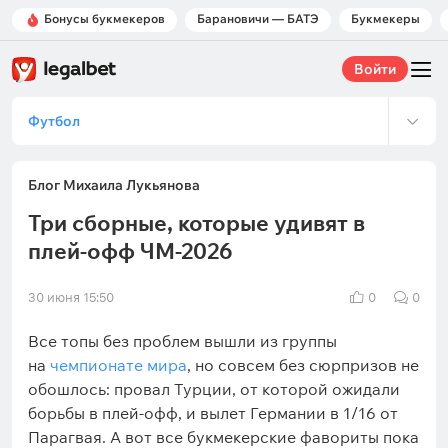
Бонусы букмекеров
Барановичи — БАТЭ
Букмекеры
Войти
Футбол
Блог Михаила Лукьянова
Три сборные, которые удивят в
плей-офф ЧМ-2026
30 июня 15:50
0
0
Все топы без проблем вышли из группы
на
чемпионате мира
, но совсем без сюрпризов не
обошлось: провал Турции, от которой ожидали
борьбы в плей-офф, и вылет Германии в 1/16 от
Парагвая. А вот все букмекерские фавориты пока