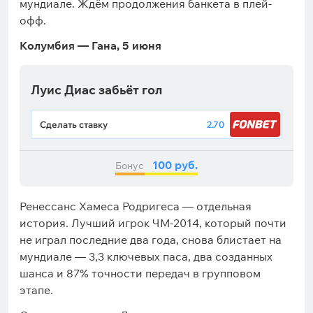
мундиале. Ждём продолжения банкета в плей-
офф.
Колумбия — Гана, 5 июня
Луис Диас забьёт гол
Сделать ставку
2.70
100 руб.
Бонус
Ренессанс Хамеса Родригеса — отдельная
история. Лучший игрок ЧМ-2014, который почти
не играл последние два года, снова блистает на
мундиале — 3,3 ключевых паса, два созданных
шанса и 87% точности передач в групповом
этапе.