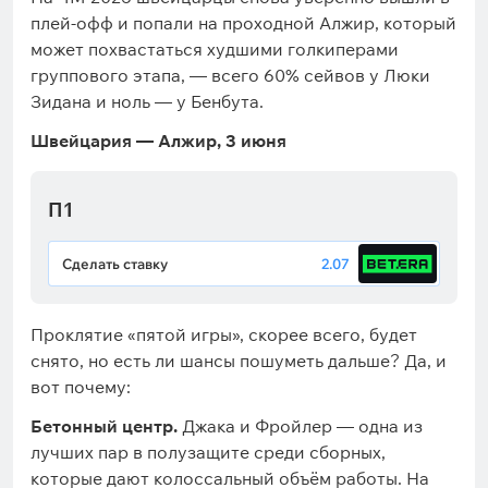
плей-офф и попали на проходной Алжир, который
может похвастаться худшими голкиперами
группового этапа, — всего 60% сейвов у Люки
Зидана и ноль — у Бенбута.
Швейцария — Алжир, 3 июня
П1
Сделать ставку
2.07
Проклятие «пятой игры», скорее всего, будет
снято, но есть ли шансы пошуметь дальше? Да, и
вот почему:
Бетонный центр.
Джака и Фройлер — одна из
лучших пар в полузащите среди сборных,
которые дают колоссальный объём работы. На