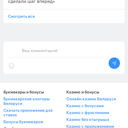
сделали шаг вперёд»
Смотреть все
Ваш комментарий
Букмекеры и бонусы
Казино и бонусы
Букмекерские конторы
Онлайн-казино Беларуси
Беларуси
Казино с бонусами
Скачать приложения для
Казино с фриспинами
ставок
Казино без отыгрыша
Бонусы букмекеров
Казино с приложениями