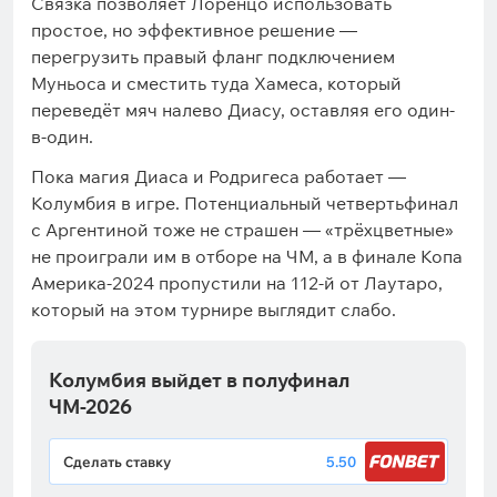
Связка позволяет Лоренцо использовать
простое, но эффективное решение —
перегрузить правый фланг подключением
Муньоса и сместить туда Хамеса, который
переведёт мяч налево Диасу, оставляя его один-
в-один.
Пока магия Диаса и Родригеса работает —
Колумбия в игре. Потенциальный четвертьфинал
с Аргентиной тоже не страшен — «трёхцветные»
не проиграли им в отборе на ЧМ, а в финале Копа
Америка-2024 пропустили на 112-й от Лаутаро,
который на этом турнире выглядит слабо.
Колумбия выйдет в полуфинал
ЧМ-2026
Сделать ставку
5.50