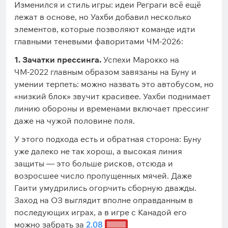
Изменился и стиль игры: идеи Реграги всё ещё
лежат в основе, но Уахби добавил несколько
элементов, которые позволяют команде идти
главными теневыми фаворитами ЧМ-2026:
1. Зачатки прессинга.
Успехи Марокко на
ЧМ-2022 главным образом завязаны на Буну и
умении терпеть: можно назвать это автобусом, но
«низкий блок» звучит красивее. Уахби поднимает
линию обороны и временами включает прессинг
даже на чужой половине поля.
У этого подхода есть и обратная сторона: Буну
уже далеко не так хорош, а высокая линия
защиты — это больше рисков, отсюда и
возросшее число пропущенных мячей. Даже
Гаити умудрились огорчить сборную дважды.
Заход на ОЗ выглядит вполне оправданным в
последующих играх, а в игре с Канадой его
можно забрать за
2.08