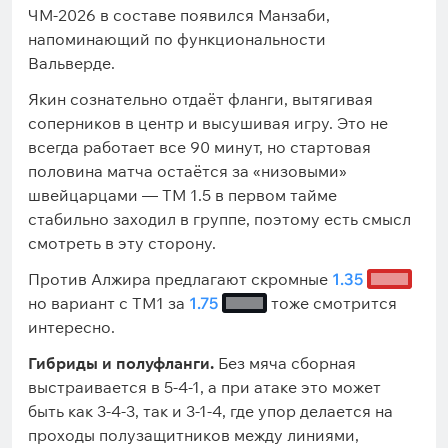
ЧМ-2026 в составе появился Манзаби,
напоминающий по функциональности
Вальверде.
Якин сознательно отдаёт фланги, вытягивая
соперников в центр и высушивая игру. Это не
всегда работает все 90 минут, но стартовая
половина матча остаётся за «низовыми»
швейцарцами — ТМ 1.5 в первом тайме
стабильно заходил в группе, поэтому есть смысл
смотреть в эту сторону.
Против Алжира предлагают скромные
1.35
но вариант с ТМ1 за
1.75
тоже смотрится
интересно.
Гибриды и полуфланги.
Без мяча сборная
выстраивается в 5-4-1, а при атаке это может
быть как 3-4-3, так и 3-1-4, где упор делается на
проходы полузащитников между линиями,