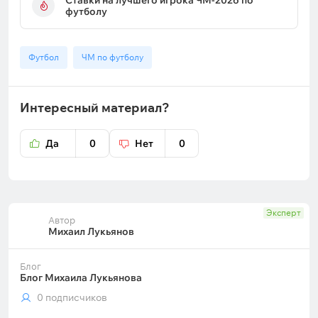
Ставки на лучшего игрока ЧМ-2026 по
футболу
Футбол
ЧМ по футболу
Интересный материал?
Да
0
Нет
0
Эксперт
Автор
Михаил Лукьянов
Блог
Блог Михаила Лукьянова
0 подписчиков