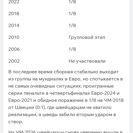
2022
1/8
2018
1/8
2014
1/8
2010
Групповой этап
2006
1/8
2002
Не участвовали
В последнее время сборная стабильно выходит
из группы на мундиалях и Евро, но спотыкается в
не самых очевидных ситуациях: проигранные
серии пенальти в четвертьфиналах Евро-2024 и
Евро-2021 и обидное поражение в 1/8 на ЧМ-2018
от Швеции (0:1), где швейцарцам не хватило
реализации, а шведы забили вторым ударом в
створ.
На ЧМ-2026 швейцарцы снова уверенно вышли в