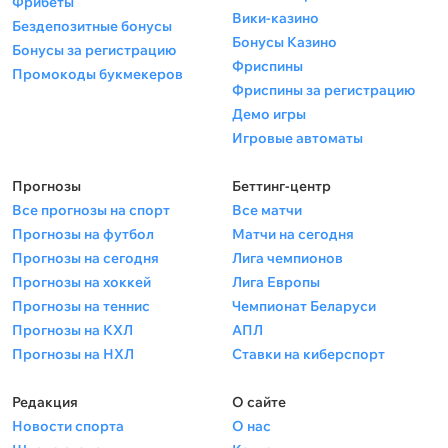
Фрибеты
Вики-казино
Бездепозитные бонусы
Бонусы Казино
Бонусы за регистрацию
Фриспины
Промокоды букмекеров
Фриспины за регистрацию
Демо игры
Игровые автоматы
Прогнозы
Беттинг-центр
Все прогнозы на спорт
Все матчи
Прогнозы на футбол
Матчи на сегодня
Прогнозы на сегодня
Лига чемпионов
Прогнозы на хоккей
Лига Европы
Прогнозы на теннис
Чемпионат Беларуси
Прогнозы на КХЛ
АПЛ
Прогнозы на НХЛ
Ставки на киберспорт
Редакция
О сайте
Новости спорта
О нас