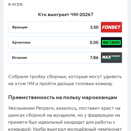
в игре.
Кто выиграет ЧМ-2026?
3.50
Франция
5.00
Аргентина
7.86
Испания
Собрали тройку сборных, которые могут удивить
на этом ЧМ и пройти дальше топовых команд.
Преемственность на пользу марокканцам
Увольнение Реграги, казалось, поставит крест на
шансах сборной на мундиале, но у федерации на
примете был идеальный кандидат для работы с
командой: Уахби выиграл молодёжный чемпионат