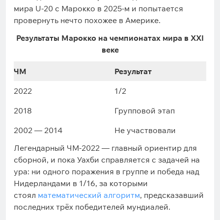
мира U-20 с Марокко в 2025-м и попытается
провернуть нечто похожее в Америке.
Результаты Марокко на чемпионатах мира в XXI
веке
ЧМ
Результат
2022
1/2
2018
Групповой этап
2002 — 2014
Не участвовали
Легендарный ЧМ-2022 — главный ориентир для
сборной, и пока Уахби справляется с задачей на
ура: ни одного поражения в группе и победа над
Нидерландами в 1/16, за которыми
стоял
математический алгоритм
, предсказавший
последних трёх победителей мундиалей.