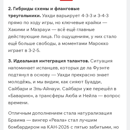
2. Гибриды схемы и фланговые
треугольники.
Уахди варьирует 4-3-3 и 3-4-3
прямо по ходу игры, но ключевые крайки —
Хакими и Мазрауи — всё ещё главные
действующие лица. По ощущениям, у них стало
ещё больше свободы, а моментами Марокко
играет в 3-2-5.
3. Идеальная интеграция талантов.
Ситуация
напоминает испанцев, которых де ла Фуэнте
подтянул в основу — Уахди прекрасно знает
молодёжь, и мы видим, как сияют Буадди,
Сайбари и Эль-Айнауи. Сайбари уже перешёл в
«Баварию», а трансферы Аюба и Нейла — вопрос
времени.
Отличным дополнением стала натурализация
Браима — вингер «Реала» стал лучшим
бомбардиром на КАН-2026 с пятью забитыми, но