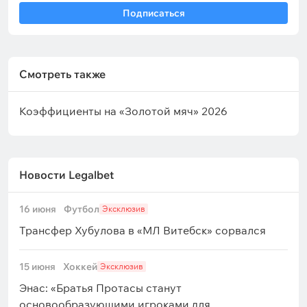
Подписаться
Смотреть также
Коэффициенты на «Золотой мяч» 2026
Новости Legalbet
16 июня
Футбол
Эксклюзив
Трансфер Хубулова в «МЛ Витебск» сорвался
15 июня
Хоккей
Эксклюзив
Энас: «Братья Протасы станут
основообразующими игроками для