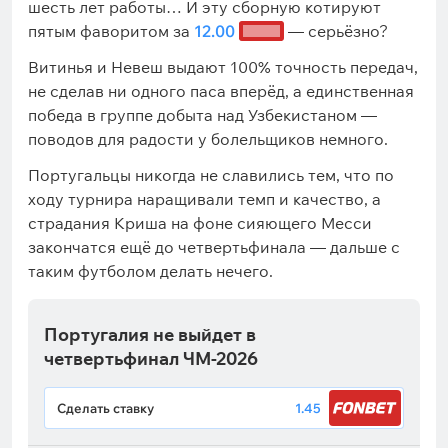
шесть лет работы… И эту сборную котируют
пятым фаворитом за
12.00
— серьёзно?
Витинья и Невеш выдают 100% точность передач,
не сделав ни одного паса вперёд, а единственная
победа в группе добыта над Узбекистаном —
поводов для радости у болельщиков немного.
Португальцы никогда не славились тем, что по
ходу турнира наращивали темп и качество, а
страдания Криша на фоне сияющего Месси
закончатся ещё до четвертьфинала — дальше с
таким футболом делать нечего.
Португалия не выйдет в
четвертьфинал ЧМ-2026
Сделать ставку
1.45