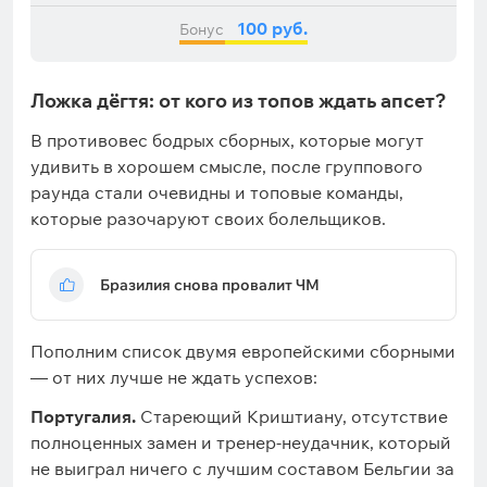
100 руб.
Бонус
Ложка дёгтя: от кого из топов ждать апсет?
В противовес бодрых сборных, которые могут
удивить в хорошем смысле, после группового
раунда стали очевидны и топовые команды,
которые разочаруют своих болельщиков.
Бразилия снова провалит ЧМ
Пополним список двумя европейскими сборными
— от них лучше не ждать успехов:
Португалия.
Стареющий Криштиану, отсутствие
полноценных замен и тренер-неудачник, который
не выиграл ничего с лучшим составом Бельгии за