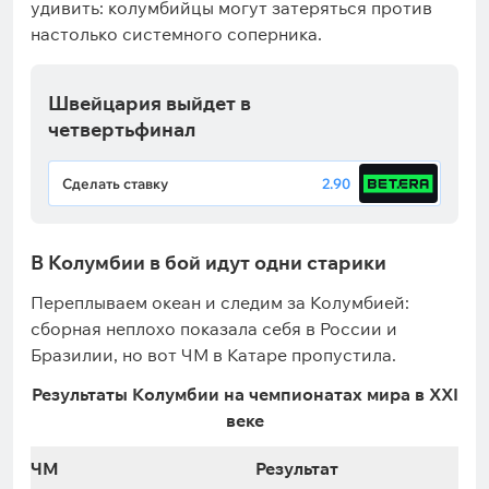
удивить: колумбийцы могут затеряться против
настолько системного соперника.
Швейцария выйдет в
четвертьфинал
Сделать ставку
2.90
В Колумбии в бой идут одни старики
Переплываем океан и следим за Колумбией:
сборная неплохо показала себя в России и
Бразилии, но вот ЧМ в Катаре пропустила.
Результаты Колумбии на чемпионатах мира в XXI
веке
ЧМ
Результат