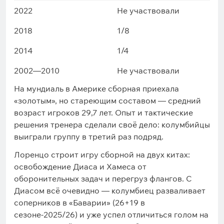
2022
Не участвовали
2018
1/8
2014
1/4
2002—2010
Не участвовали
На мундиаль в Америке сборная приехала
«золотым», но стареющим составом — средний
возраст игроков 29,7 лет. Опыт и тактические
решения тренера сделали своё дело: колумбийцы
выиграли группу в третий раз подряд.
Лоренцо строит игру сборной на двух китах:
освобождение Диаса и Хамеса от
оборонительных задач и перегруз флангов. С
Диасом всё очевидно — колумбиец разваливает
соперников в «Баварии» (26+19 в
сезоне-2025/26) и уже успел отличиться голом на