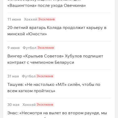
«Вашингтона» после ухода Овечкина»
11 июня
Хоккей
Эксклюзив
20-летний вратарь Коляда продолжит карьеру в
минской «Юности»
9 июня
Футбол
Эксклюзив
Вингер «Крыльев Советов» Хубулов подпишет
контракт с чемпионом Беларуси
31 мая
Футбол
Эксклюзив
Ташуев: «Не настолько «МЛ» силён, чтобы по
всем катком пройтись»
30 мая
Хоккей
Эксклюзив
Энас: «Несмотря на вылет во втором раунде, мы