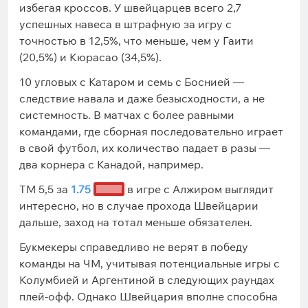
избегая кроссов. У швейцарцев всего 2,7
успешных навеса в штрафную за игру с
точностью в 12,5%, что меньше, чем у Гаити
(20,5%) и Кюрасао (34,5%).
10 угловых с Катаром и семь с Боснией —
следствие навала и даже безысходности, а не
системность. В матчах с более равными
командами, где сборная последовательно играет
в свой футбол, их количество падает в разы —
два корнера с Канадой, например.
ТМ 5,5 за
1.75
в игре с Алжиром выглядит
интересно, но в случае прохода Швейцарии
дальше, заход на тотал меньше обязателен.
Букмекеры справедливо не верят в победу
команды на ЧМ, учитывая потенциальные игры с
Колумбией и Аргентиной в следующих раундах
плей-офф. Однако Швейцария вполне способна