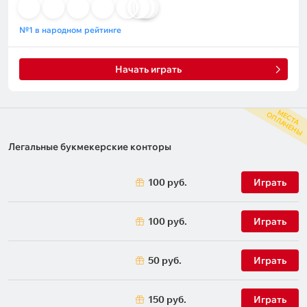
№1 в народном рейтинге
Начать играть
М
С
Т
А
П
Л
А
Ч
Е
Н
Ы
Е
О
Легальные букмекерские конторы
100 руб.
Играть
100 руб.
Играть
50 руб.
Играть
150 руб.
Играть