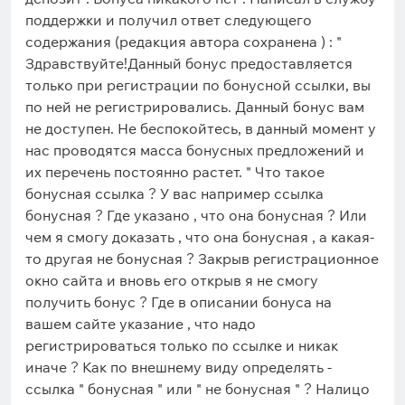
поддержки и получил ответ следующего
содержания (редакция автора сохранена ) : "
Здравствуйте!Данный бонус предоставляется
только при регистрации по бонусной ссылки, вы
по ней не регистрировались. Данный бонус вам
не доступен. Не беспокойтесь, в данный момент у
нас проводятся масса бонусных предложений и
их перечень постоянно растет. " Что такое
бонусная ссылка ? У вас например ссылка
бонусная ? Где указано , что она бонусная ? Или
чем я смогу доказать , что она бонусная , а какая-
то другая не бонусная ? Закрыв регистрационное
окно сайта и вновь его открыв я не смогу
получить бонус ? Где в описании бонуса на
вашем сайте указание , что надо
регистрироваться только по ссылке и никак
иначе ? Как по внешнему виду определять -
ссылка " бонусная " или " не бонусная " ? Налицо