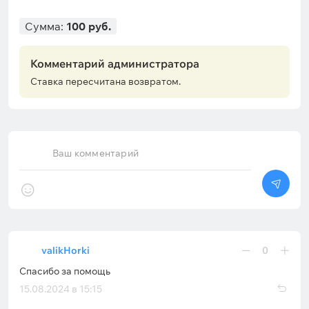
Сумма:
100
руб.
Комментарий администратора
Ставка пересчитана возвратом.
Ваш комментарий
valikHorki
0
Спасибо за помощь
15.08.2024 в 15:15