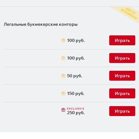
М
С
Т
А
П
Л
А
Ч
Е
Н
Ы
Е
О
Легальные букмекерские конторы
100 руб.
Играть
100 руб.
Играть
50 руб.
Играть
150 руб.
Играть
EXCLUSIVE
Играть
250 руб.