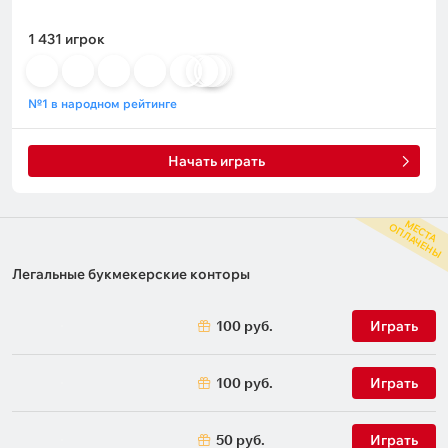
1 431 игрок
№1 в народном рейтинге
Начать играть
М
С
Т
А
П
Л
А
Ч
Е
Н
Ы
Е
О
Легальные букмекерские конторы
100 руб.
Играть
100 руб.
Играть
50 руб.
Играть