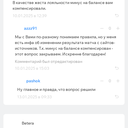
В качестве жеста лояльности минус на балансе вам
компенсировали.
10.01.2025 в 12:39
azzz91
0
Мы с Вами по-разному понимаем правила, но у меня
есть инфа об изменении результата матча с сайтов-
источников. Т.к. минус на балансе компенсирован -
этот вопрос закрываем. Искренне благодарен!
Комментарий был отредактирован
10.01.2025 в 15:03
pashok
0
Ну главное и правда, что вопрос решили
13.01.2025 в 09:33
Betera