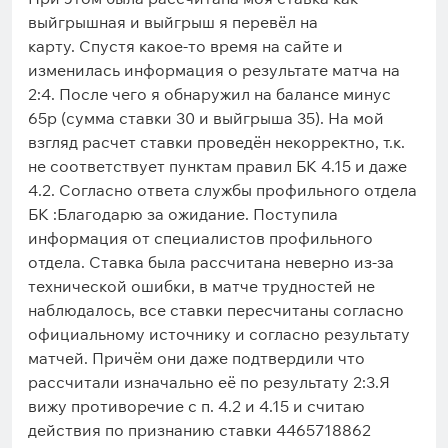
выйгрышная и выйгрыш я перевёл на
карту. Спустя какое-то время на сайте и
изменилась информация о результате матча на
2:4. После чего я обнаружил на балансе минус
65р (сумма ставки 30 и выйгрыша 35). На мой
взгляд расчет ставки проведён некорректно, т.к.
не соответствует пунктам правил БК 4.15 и даже
4.2. Согласно ответа службы профильного отдела
БК :Благодарю за ожидание. Поступила
информация от специалистов профильного
отдела. Ставка была рассчитана неверно из-за
технической ошибки, в матче трудностей не
наблюдалось, все ставки пересчитаны согласно
официальному источнику и согласно результату
матчей. Причём они даже подтвердили что
рассчитали изначально её по результату 2:3.Я
вижу противоречие с п. 4.2 и 4.15 и считаю
действия по признанию ставки 4465718862