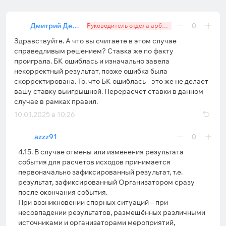
Дмитрий Демин
0
Руководитель отдела арбитража
Здравствуйте. А что вы считаете в этом случае
справедливым решением? Ставка же по факту
проиграла. БК ошиблась и изначально завела
некорректный результат, позже ошибка была
скорректирована. То, что БК ошиблась - это же не делает
вашу ставку выигрышной. Перерасчет ставки в данном
случае в рамках правил.
10.01.2025 в 10:26
azzz91
0
4.15. В случае отмены или изменения результата
события для расчетов исходов принимается
первоначально зафиксированный результат, т.е.
результат, зафиксированный Организатором сразу
после окончания события.
При возникновении спорных ситуаций – при
несовпадении результатов, размещённых различными
источниками и организаторами мероприятий,