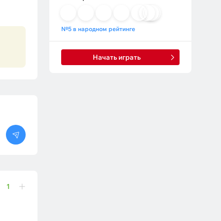
№5 в народном рейтинге
Начать играть
1