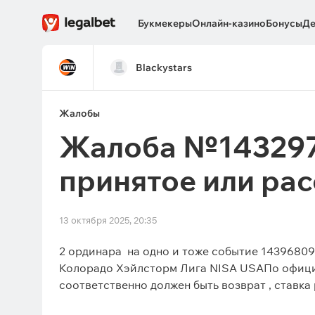
Букмекеры
Онлайн-казино
Бонусы
Де
Blackystars
Жалобы
Жалоба №143297
принятое или ра
13 октября 2025, 20:35
2 ординара на одно и тоже событие 143968098
Колорадо Хэйлсторм Лига NISA USAПо официа
соответственно должен быть возврат , ставк