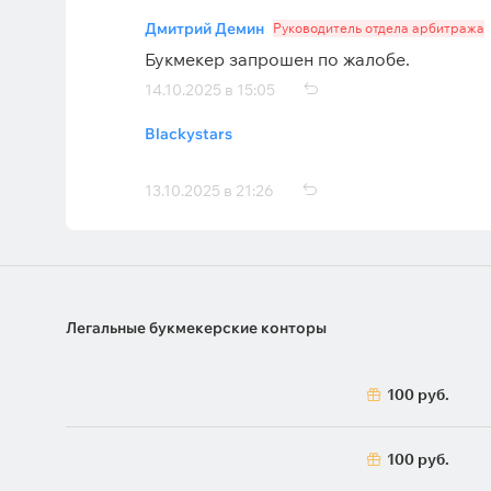
Дмитрий Демин
Руководитель отдела арбитража
Букмекер запрошен по жалобе.
14.10.2025 в 15:05
Blackystars
13.10.2025 в 21:26
Легальные букмекерские конторы
100 руб.
100 руб.