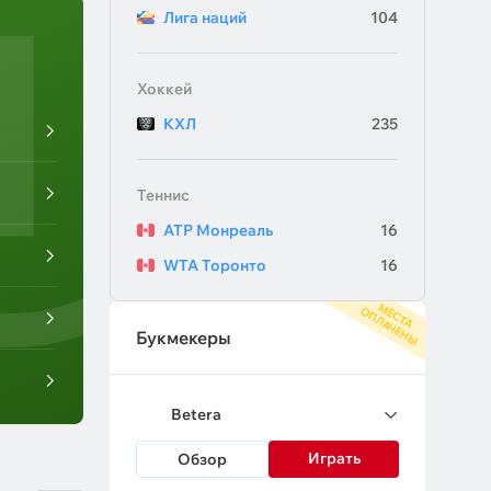
Лига наций
104
Хоккей
КХЛ
235
Теннис
ATP Монреаль
16
WTA Торонто
16
М
С
Т
А
П
Л
А
Ч
Е
Н
Ы
Е
О
Букмекеры
Betera
Играть
Обзор