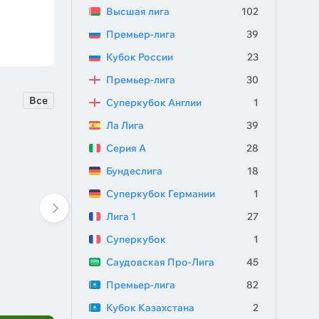
Высшая лига
102
Премьер-лига
39
Кубок России
23
Премьер-лига
30
Все
Суперкубок Англии
1
Ла Лига
39
Серия А
28
2000 руб.
1500 руб.
Бундеслига
18
Fonbet: розыгрыш 10000 рублей
Fonbet: розыгры
Суперкубок Германии
1
фрибетами за ставки на теннис
фрибетами за ст
Лига 1
27
Суперкубок
1
Принять участие
Получи
Саудовская Про-Лига
45
Истекает:
через
10 дней
Истекает:
через
3 д
Премьер-лига
82
Кубок Казахстана
2