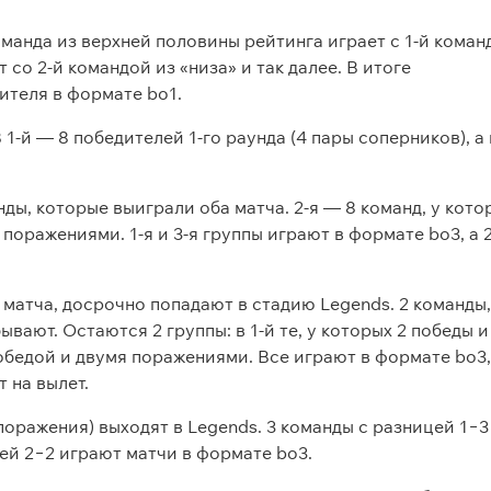
оманда из верхней половины рейтинга играет с 1-й коман
т со 2-й командой из «низа» и так далее. В итоге
дителя в формате bo1.
1-й — 8 победителей 1-го раунда (4 пары соперников), а 
ды, которые выиграли оба матча. 2-я — 8 команд, у кото
поражениями. 1-я и 3-я группы играют в формате bo3, а 2
 матча, досрочно попадают в стадию Legends. 2 команды,
вают. Остаются 2 группы: в 1-й те, у которых 2 победы и
обедой и двумя поражениями. Все играют в формате bo3,
т на вылет.
поражения) выходят в Legends. 3 команды с разницей 1−3
ей 2−2 играют матчи в формате bo3.