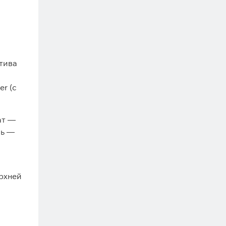
тива
er (с
ат —
ль —
ерхней