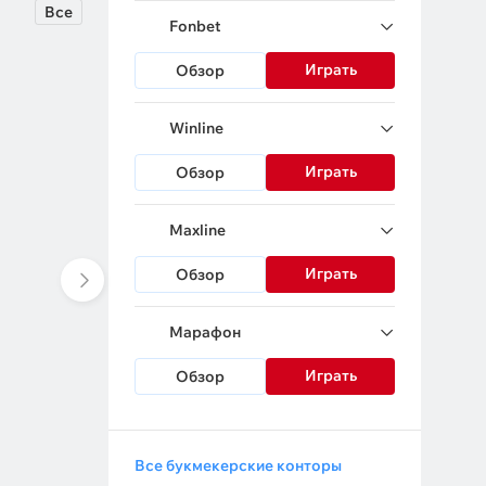
Все
Fonbet
Играть
Обзор
Winline
Играть
Обзор
Maxline
Играть
Обзор
Марафон
Играть
Обзор
Все букмекерские конторы