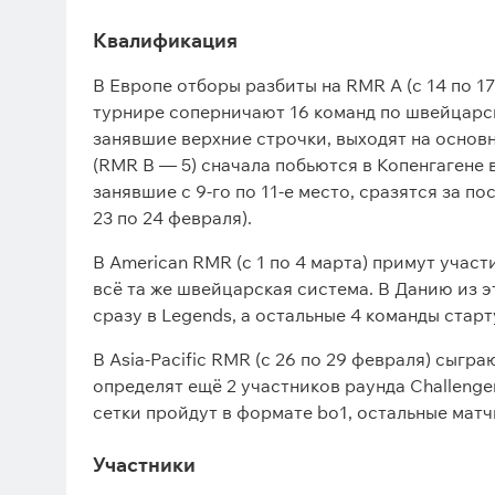
Квалификация
В Европе отборы разбиты на RMR A (c 14 по 17
турнире соперничают 16 команд по швейцарск
занявшие верхние строчки, выходят на основ
(RMR B — 5) сначала побьются в Копенгагене 
занявшие с 9-го по 11-е место, сразятся за п
23 по 24 февраля).
В American RMR (с 1 по 4 марта) примут уча
всё та же швейцарская система. В Данию из 
сразу в Legends, а остальные 4 команды старт
В Asia-Pacific RMR (с 26 по 29 февраля) сыгра
определят ещё 2 участников раунда Challenger
сетки пройдут в формате bo1, остальные матч
Участники