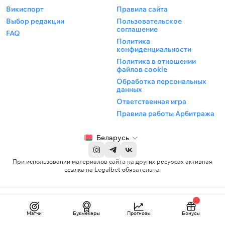
Викиспорт
Правила сайта
Выбор редакции
Пользовательское
соглашение
FAQ
Политика
конфиденциальности
Политика в отношении
файлов cookie
Обработка персональных
данных
Ответственная игра
Правила работы Арбитража
Беларусь
При использовании материалов сайта на других ресурсах активная
ссылка на Legalbet обязательна.
© 2019 - 2026 MC Media Corp.
Для лиц
Limited. Все права защищены.
старше 21 года
Матчи
Букмекеры
Прогнозы
Бонусы