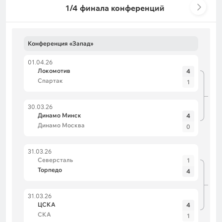
1/4 финала конференций
Конференция «Запад»
01.04.26
Локомотив
4
Спартак
1
14
30.03.26
Динамо Минск
4
Динамо Москва
0
31.03.26
Северсталь
1
Торпедо
4
15
31.03.26
ЦСКА
4
СКА
1