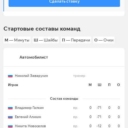
Сделать ставку
Клуб не уступил в первом периоде в 8 из 10
предыдущих гостевых игр в лиге (2 победы, 6
ничьих).
Стартовые составы команд
Не больше пяти шайб забрасывалось по
итогам трех периодов в 7 из 9 последних
М
— Минуты
Ш
— Шайбы
П
— Передачи
О
— Очки
матчей в КХЛ с участием уфимцев.
Автомобилист
Николай Заварухин
тренер
Игрок
М
Ш
П
О
Состав команды
Владимир Галкин
вр.
0
-71
0
0
Евгений Аликин
вр.
0
-71
0
0
Никита Новоселов
вр.
0
-12
0
0