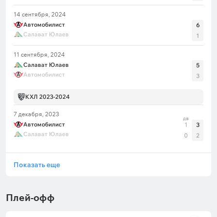
14 сентября, 2024
Автомобилист
6
Салават Юлаев
1
11 сентября, 2024
Салават Юлаев
5
Автомобилист
3
КХЛ 2023-2024
7 декабря, 2023
дв
Автомобилист
1
3
Салават Юлаев
0
2
Показать еще
Плей-офф