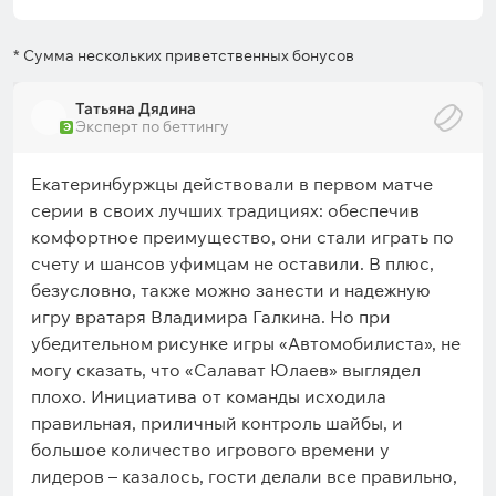
* Сумма нескольких приветственных бонусов
Татьяна Дядина
Эксперт по беттингу
Э
Екатеринбуржцы действовали в первом матче
серии в своих лучших традициях: обеспечив
комфортное преимущество, они стали играть по
счету и шансов уфимцам не оставили. В плюс,
безусловно, также можно занести и надежную
игру вратаря Владимира Галкина. Но при
убедительном рисунке игры «Автомобилиста», не
могу сказать, что «Салават Юлаев» выглядел
плохо. Инициатива от команды исходила
правильная, приличный контроль шайбы, и
большое количество игрового времени у
лидеров – казалось, гости делали все правильно,