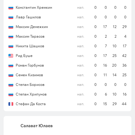
Константин Хремкин
нап.
0
0
0
0
Лавр Гашилов
нап.
0
0
0
0
Максим Денежкин
нап.
0
17
12
29
Максим Тарасов
нап.
0
2
2
4
Никита Шашков
нап.
0
7
10
17
Рид Буше
нап.
0
17
25
42
Роман Горбунов
нап.
0
16
20
36
Семен Кизимов
нап.
0
11
14
25
Степан Борисов
нап.
0
0
0
0
Степан Хрипунов
нап.
0
6
10
16
Стефан Да Коста
нап.
0
15
29
44
Салават Юлаев