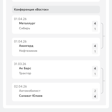
Конференция «Восток»
01.04.26
Металлург
4
Сибирь
1
17
01.04.26
Авангард
4
Нефтехимик
1
31.03.26
Ак Барс
4
Трактор
1
16
02.04.26
Автомобилист
2
Салават Юлаев
4