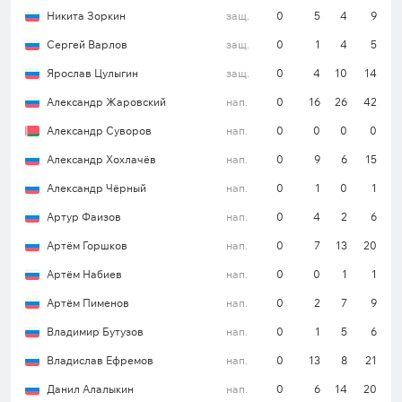
Никита Зоркин
защ.
0
5
4
9
Сергей Варлов
защ.
0
1
4
5
Ярослав Цулыгин
защ.
0
4
10
14
Александр Жаровский
нап.
0
16
26
42
Александр Суворов
нап.
0
0
0
0
Александр Хохлачёв
нап.
0
9
6
15
Александр Чёрный
нап.
0
1
0
1
Артур Фаизов
нап.
0
4
2
6
Артём Горшков
нап.
0
7
13
20
Артём Набиев
нап.
0
0
1
1
Артём Пименов
нап.
0
2
7
9
Владимир Бутузов
нап.
0
1
5
6
Владислав Ефремов
нап.
0
13
8
21
Данил Алалыкин
нап.
0
6
14
20