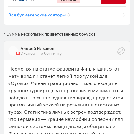
Все букмекерские конторы
8
* Сумма нескольких приветственных бонусов
Андрей Ильинов
Эксперт по беттингу
Р
Несмотря на статус фаворита Финляндии, этот
матч вряд ли станет лёгкой прогулкой для
«Суоми». Финны традиционно тяжело входят в
крупные турниры (два поражения и минимальная
победа в трёх последних турнирах), предпочитая
прагматичный хоккей на результат в стартовых
турах. Статистика личных встреч подтверждает,
что Германия — крайне неудобный соперник для
финской системы: немцы дважды обыгрывали
Финляндию на отрезке в пять матчей, а в