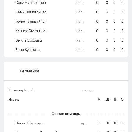
Саку Мяэналанен
нап.
0
0
0
0
Сами Пяйвяринта
нап.
0
0
0
0
Теуво Терявяйнен
нап.
0
0
0
0
Ханнес Бьёрнинен
нап.
0
0
0
0
Эмиль Эрхольц
нап.
0
0
0
0
Янне Куокканен
нап.
0
0
0
0
Германия
Харольд Крайс
тренер
Игрок
М
Ш
П
О
Состав команды
Йонас Штеттмер
вр.
0
0
0
0