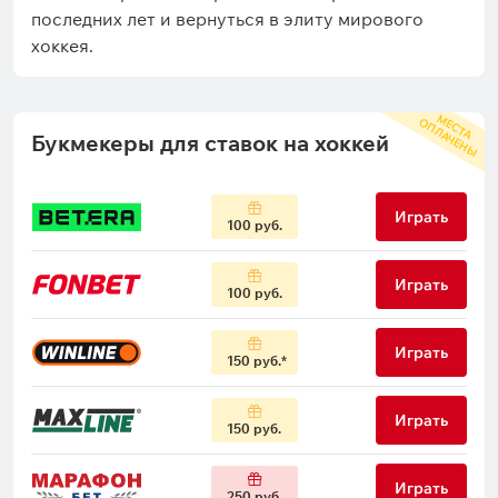
последних лет и вернуться в элиту мирового
хоккея.
М
С
Т
А
П
Л
А
Ч
Е
Н
Ы
Е
О
Букмекеры для ставок на хоккей
Играть
100 руб.
Играть
100 руб.
Играть
150 руб.
Играть
150 руб.
Играть
250 руб.