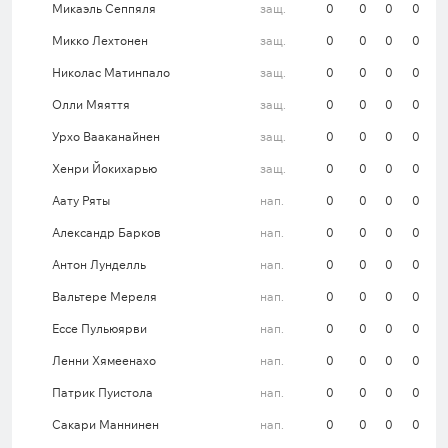
Микаэль Сеппяля
защ.
0
0
0
0
Микко Лехтонен
защ.
0
0
0
0
Николас Матинпало
защ.
0
0
0
0
Олли Мяяття
защ.
0
0
0
0
Урхо Вааканайнен
защ.
0
0
0
0
Хенри Йокихарью
защ.
0
0
0
0
Аату Ряты
нап.
0
0
0
0
Александр Барков
нап.
0
0
0
0
Антон Лунделль
нап.
0
0
0
0
Вальтере Мереля
нап.
0
0
0
0
Ессе Пульюярви
нап.
0
0
0
0
Ленни Хямеенахо
нап.
0
0
0
0
Патрик Пуистола
нап.
0
0
0
0
Сакари Маннинен
нап.
0
0
0
0