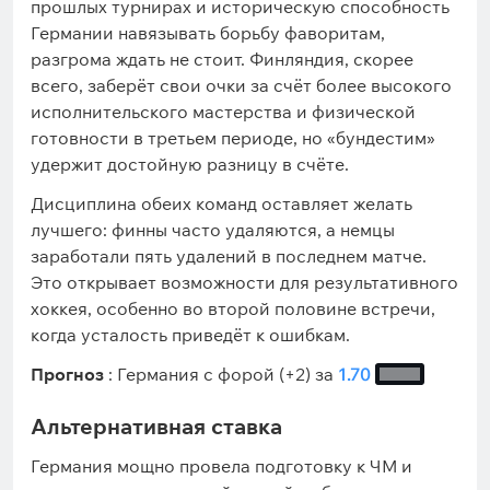
прошлых турнирах и историческую способность
Германии навязывать борьбу фаворитам,
разгрома ждать не стоит. Финляндия, скорее
всего, заберёт свои очки за счёт более высокого
исполнительского мастерства и физической
готовности в третьем периоде, но «бундестим»
удержит достойную разницу в счёте.
Дисциплина обеих команд оставляет желать
лучшего: финны часто удаляются, а немцы
заработали пять удалений в последнем матче.
Это открывает возможности для результативного
хоккея, особенно во второй половине встречи,
когда усталость приведёт к ошибкам.
Прогноз
: Германия с форой (+2) за
1.70
Альтернативная ставка
Германия мощно провела подготовку к ЧМ и