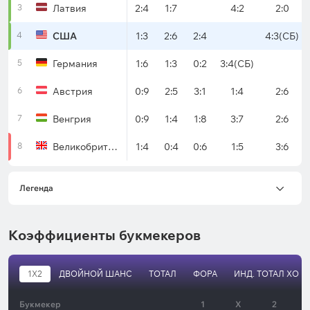
3
Латвия
2:4
1:7
4:2
2:0
4
США
1:3
2:6
2:4
4:3(СБ)
5
Германия
1:6
1:3
0:2
3:4(СБ)
6
Австрия
0:9
2:5
3:1
1:4
2:6
7
Венгрия
0:9
1:4
1:8
3:7
2:6
8
Великобритания
1:4
0:4
0:6
1:5
3:6
Легенда
Коэффициенты букмекеров
1X2
ДВОЙНОЙ ШАНС
ТОТАЛ
ФОРА
ИНД. ТОТАЛ ХОЗ
Букмекер
1
X
2