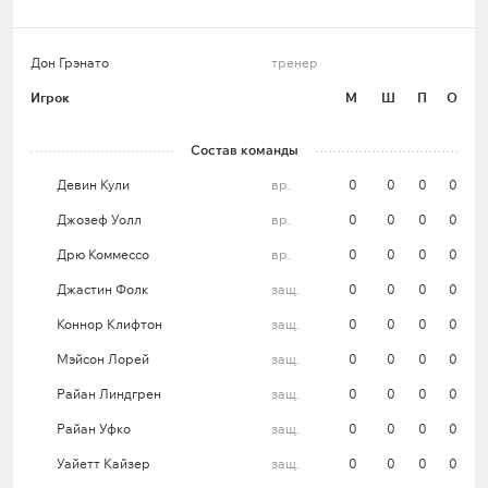
Дон Грэнато
тренер
Игрок
М
Ш
П
О
Состав команды
Девин Кули
вр.
0
0
0
0
Джозеф Уолл
вр.
0
0
0
0
Дрю Коммессо
вр.
0
0
0
0
Джастин Фолк
защ.
0
0
0
0
Коннор Клифтон
защ.
0
0
0
0
Мэйсон Лорей
защ.
0
0
0
0
Райан Линдгрен
защ.
0
0
0
0
Райан Уфко
защ.
0
0
0
0
Уайетт Кайзер
защ.
0
0
0
0