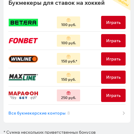
Е
О
Букмекеры для ставок на хоккей
Играть
100 руб.
Играть
100 руб.
Играть
150 руб.
Играть
150 руб.
Играть
250 руб.
Все букмекерские конторы
8
* Сумма нескольких приветственных бонусов