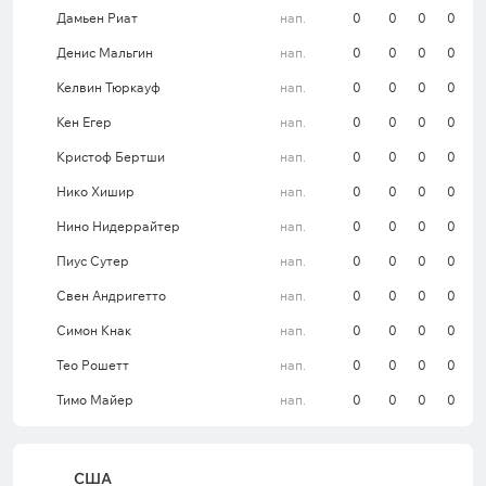
Дамьен Риат
нап.
0
0
0
0
Денис Мальгин
нап.
0
0
0
0
Келвин Тюркауф
нап.
0
0
0
0
Кен Егер
нап.
0
0
0
0
Кристоф Бертши
нап.
0
0
0
0
Нико Хишир
нап.
0
0
0
0
Нино Нидеррайтер
нап.
0
0
0
0
Пиус Cутер
нап.
0
0
0
0
Свен Андригетто
нап.
0
0
0
0
Симон Кнак
нап.
0
0
0
0
Тео Рошетт
нап.
0
0
0
0
Тимо Майер
нап.
0
0
0
0
США