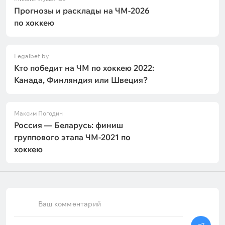
Прогнозы и расклады на ЧМ-2026
по хоккею
Legalbet.by
Кто победит на ЧМ по хоккею 2022:
Канада, Финляндия или Швеция?
Максим Погодин
Россия — Беларусь: финиш
группового этапа ЧМ-2021 по
хоккею
Ваш комментарий