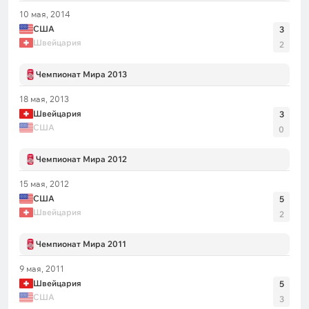
10 мая, 2014
США
3
Швейцария
2
Чемпионат Мира 2013
18 мая, 2013
Швейцария
3
США
0
Чемпионат Мира 2012
15 мая, 2012
США
5
Швейцария
2
Чемпионат Мира 2011
9 мая, 2011
Швейцария
5
США
3