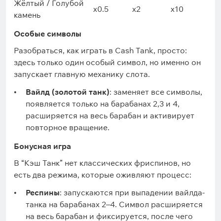
Жёлтый / Голубой
x0.5
x2
x10
камень
Особые символы
Разобраться, как играть в Cash Tank, просто:
здесь только один особый символ, но именно он
запускает главную механику слота.
Вайлд (золотой танк)
: заменяет все символы,
появляется только на барабанах 2,3 и 4,
расширяется на весь барабан и активирует
повторное вращение.
Бонусная игра
В “Кэш Танк” нет классических фриспинов, но
есть два режима, которые оживляют процесс:
Респины
: запускаются при выпадении вайлда-
танка на барабанах 2–4. Символ расширяется
на весь барабан и фиксируется, после чего