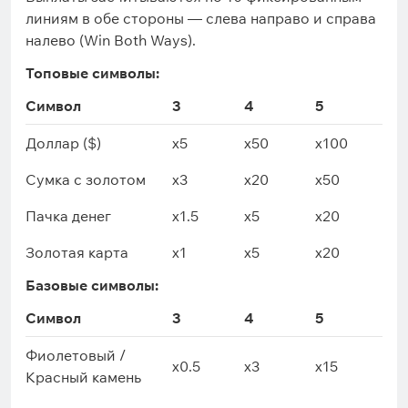
линиям в обе стороны — слева направо и справа
налево (Win Both Ways).
Топовые символы:
Символ
3
4
5
Доллар ($)
x5
x50
x100
Сумка с золотом
x3
x20
x50
Пачка денег
x1.5
x5
x20
Золотая карта
x1
x5
x20
Базовые символы:
Символ
3
4
5
Фиолетовый /
x0.5
x3
x15
Красный камень