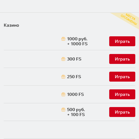
М
С
Т
А
П
Л
А
Ч
Е
Н
Ы
Е
О
Казино
1000 руб.
Играть
+ 1000 FS
300 FS
Играть
250 FS
Играть
1000 FS
Играть
500 руб.
Играть
+ 100 FS