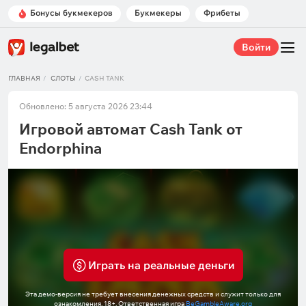
Бонусы букмекеров
Букмекеры
Фрибеты
Войти
ГЛАВНАЯ
СЛОТЫ
CASH TANK
Обновлено: 5 августа 2026 23:44
Игровой автомат Cash Tank от
Endorphina
Играть на реальные деньги
Эта демо-версия не требует внесения денежных средств и служит только для
ознакомления. 18+. Ответственная игра
BeGambleAware.org