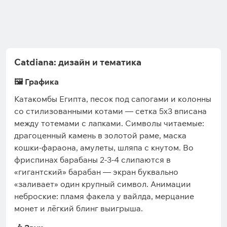
Voodoo People
Grand Patron
Catdiana: дизайн и тематика
🖼️ Графика
Катакомбы Египта, песок под сапогами и колонны
со стилизованными котами — сетка 5x3 вписана
между тотемами с лапками. Символы читаемые:
драгоценный камень в золотой раме, маска
кошки-фараона, амулеты, шляпа с кнутом. Во
фриспинах барабаны 2-3-4 слипаются в
«гигантский» барабан — экран буквально
«заливает» один крупный символ. Анимации
неброские: пламя факела у вайлда, мерцание
монет и лёгкий блинг выигрыша.