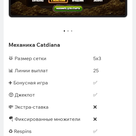
Механика Catdiana
🥁 Размер сетки
5x3
📊 Линии выплат
25
➕ Бонусная игра
✅
🤑 Джекпот
✅
💸 Экстра-ставка
❌
🪂 Фиксированные множители
❌
♻️ Respins
✅