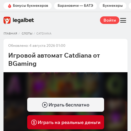
Бонусы букмекеров
Барановичи — БАТЭ
Букмекеры
Войти
ГЛАВНАЯ
СЛОТЫ
CATDIANA
Обновлено: 4 августа 2026 01:00
Игровой автомат Catdiana от
BGaming
Играть бесплатно
Играть на реальные деньги