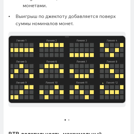
монетами.
Выигрыш по джекпоту добавляется поверх
суммы номиналов монет.
RTP, волатильность, максимальный