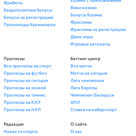
Казино с приложениями
Фрибеты
Вики-казино
Бездепозитные бонусы
Бонусы Казино
Бонусы за регистрацию
Фриспины
Промокоды букмекеров
Фриспины за регистрацию
Демо игры
Игровые автоматы
Прогнозы
Беттинг-центр
Все прогнозы на спорт
Все матчи
Прогнозы на футбол
Матчи на сегодня
Прогнозы на сегодня
Лига чемпионов
Прогнозы на хоккей
Лига Европы
Прогнозы на теннис
Чемпионат Беларуси
Прогнозы на КХЛ
АПЛ
Прогнозы на НХЛ
Ставки на киберспорт
Редакция
О сайте
Новости спорта
О нас