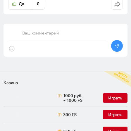
Да
0
Ваш комментарий
М
С
Т
А
П
Л
А
Ч
Е
Н
Ы
Е
О
Казино
1000 руб.
Играть
+ 1000 FS
300 FS
Играть