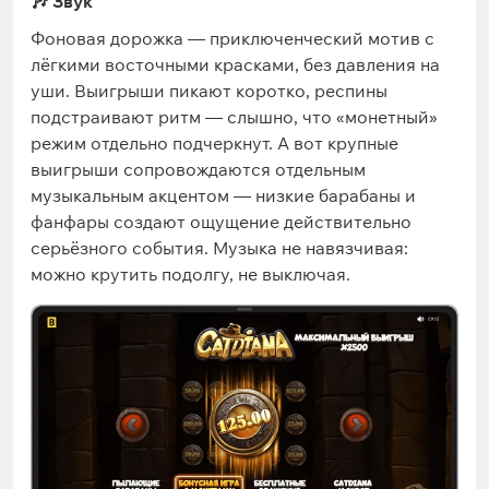
🎶 Звук
Фоновая дорожка — приключенческий мотив с
лёгкими восточными красками, без давления на
уши. Выигрыши пикают коротко, респины
подстраивают ритм — слышно, что «монетный»
режим отдельно подчеркнут. А вот крупные
выигрыши сопровождаются отдельным
музыкальным акцентом — низкие барабаны и
фанфары создают ощущение действительно
серьёзного события. Музыка не навязчивая:
можно крутить подолгу, не выключая.