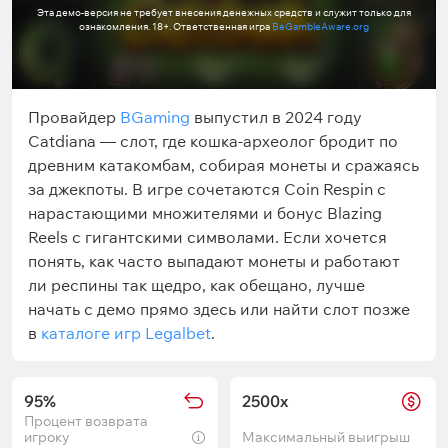
Эта демо-версия не требует внесения денежных средств и служит только для
ознакомления. 18+. Ответственная игра
BeGambleAware.org
Провайдер
BGaming
выпустил в 2024 году
Catdiana — слот, где кошка-археолог бродит по
древним катакомбам, собирая монеты и сражаясь
за джекпоты. В игре сочетаются Coin Respin с
нарастающими множителями и бонус Blazing
Reels с гигантскими символами. Если хочется
понять, как часто выпадают монеты и работают
ли респины так щедро, как обещано, лучше
начать с демо прямо здесь или найти слот позже
в
каталоге игр Legalbet
.
95%
2500x
Процент возврата
игроку
Максимальный выигрыш