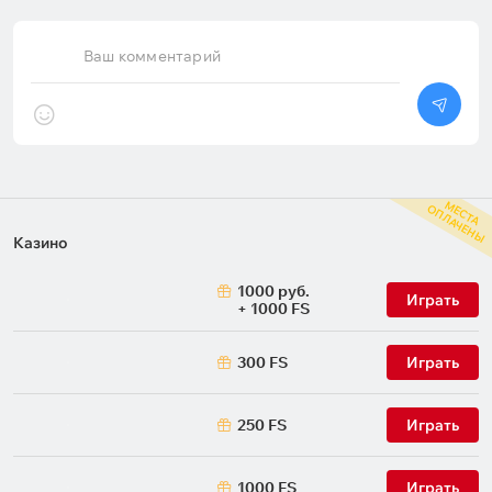
Ваш комментарий
М
С
Т
А
П
Л
А
Ч
Е
Н
Ы
Е
О
Казино
1000 руб.
Играть
+ 1000 FS
300 FS
Играть
250 FS
Играть
1000 FS
Играть