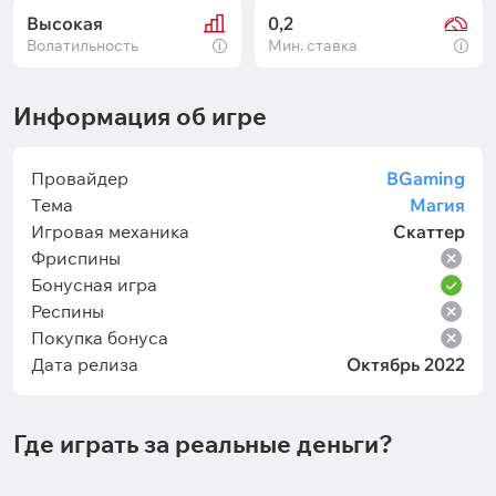
Высокая
0,2
Волатильность
Мин. ставка
Информация об игре
Провайдер
BGaming
Тема
Магия
Игровая механика
Скаттер
Фриспины
Бонусная игра
Респины
Покупка бонуса
Дата релиза
Октябрь 2022
Где играть за реальные деньги?