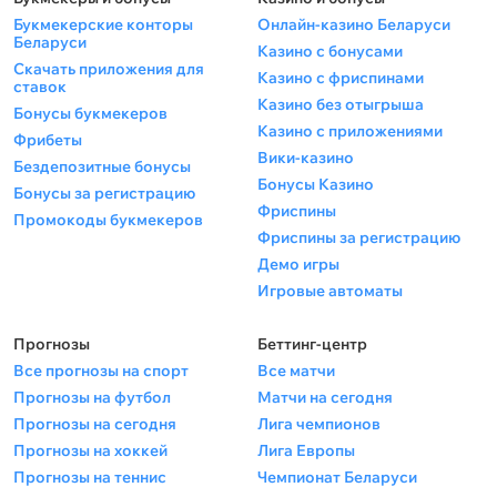
Букмекерские конторы
Онлайн-казино Беларуси
Беларуси
Казино с бонусами
Скачать приложения для
Казино с фриспинами
ставок
Казино без отыгрыша
Бонусы букмекеров
Казино с приложениями
Фрибеты
Вики-казино
Бездепозитные бонусы
Бонусы Казино
Бонусы за регистрацию
Фриспины
Промокоды букмекеров
Фриспины за регистрацию
Демо игры
Игровые автоматы
Прогнозы
Беттинг-центр
Все прогнозы на спорт
Все матчи
Прогнозы на футбол
Матчи на сегодня
Прогнозы на сегодня
Лига чемпионов
Прогнозы на хоккей
Лига Европы
Прогнозы на теннис
Чемпионат Беларуси