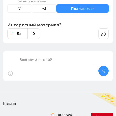
Эксперт по слотам
Подписаться
Интересный материал?
Да
0
Ваш комментарий
М
С
Т
А
П
Л
А
Ч
Е
Н
Ы
Е
О
Казино
1000 руб.