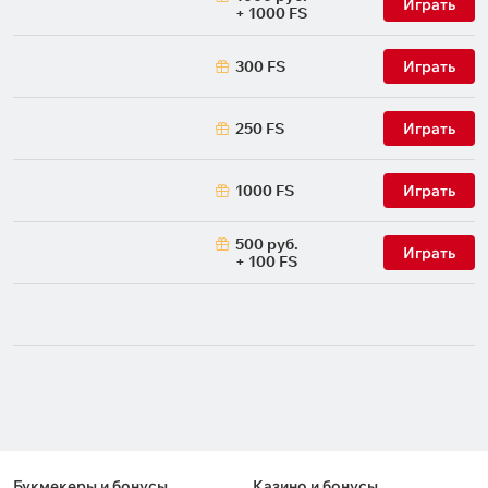
Играть
+ 1000 FS
300 FS
Играть
250 FS
Играть
1000 FS
Играть
500 руб.
Играть
+ 100 FS
Букмекеры и бонусы
Казино и бонусы