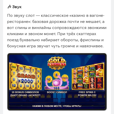
🎶 Звук
По звуку слот — классическое «казино в вагоне-
ресторане»: базовая дорожка почти не мешает, а
вот спины и винлайны сопровождаются звонкими
кликами и звоном монет. При трёх скаттерах
поезд буквально набирает обороты, фриспины и
бонусная игра звучат чуть громче и навязчивее.