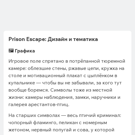
Reel Fruits
Sherlock’s Casebook
Prison Escape: Дизайн и тематика
🖼️ Графика
Игровое поле спрятано в потрёпанной тюремной
камере: облезшие стены, ржавые цепи, кружка на
столе и мотивационный плакат с цыплёнком в
купальнике — чтобы вы не забывали, за кого тут
вообще боремся. Символы тоже из местной
жизни: камеры наблюдения, замки, наручники и
галерея арестантов-птиц.
На старших символах — весь птичий криминал:
чопорный фламинго, пеликан с номерным
жетоном, нервный попугай и сова, у которой