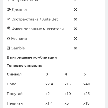
🤑 Джекпот
❌
💸 Экстра-ставка / Ante Bet
❌
🪂 Фиксированные множители
❌
♻️ Респины
❌
❎ Gamble
❌
Выигрышные комбинации
Топовые символы:
Символ
3
4
5
Сова
x2.4
x15
x40
Попугай
x2
x10
x25
Пеликан
x1.4
x5
x15