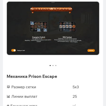
Механика Prison Escape
🥁 Размер сетки
5x3
📊 Линии выплат
25
➕ Бонусная игра
✅