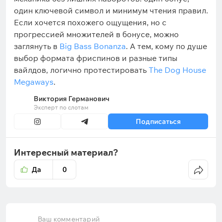
один ключевой символ и минимум чтения правил.
Если хочется похожего ощущения, но с
прогрессией множителей в бонусе, можно
заглянуть в
Big Bass Bonanza
. А тем, кому по душе
выбор формата фриспинов и разные типы
вайлдов, логично протестировать
The Dog House
Megaways
.
Виктория Германович
Эксперт по слотам
Подписаться
Интересный материал?
Да
0
Ваш комментарий