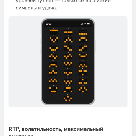
уровней тут нет — только сетка, липкие
символы и удача.
RTP, волатильность, максимальный