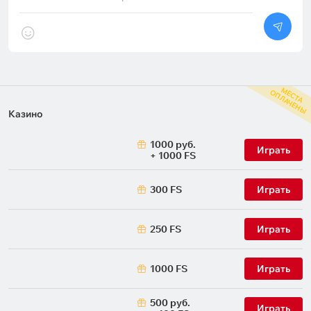
М
С
Т
А
П
Л
А
Ч
Е
Н
Ы
Е
О
Казино
1000 руб.
Играть
+ 1000 FS
300 FS
Играть
250 FS
Играть
1000 FS
Играть
500 руб.
Играть