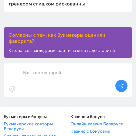
тренером слишком рискованны
Согласны с тем, как букмекеры оценили
фаворита?
Кто, на ваш взгляд, выиграет и на кого надо ставить?
Ваш комментарий
Букмекеры и бонусы
Казино и бонусы
Букмекерские конторы
Онлайн-казино Беларуси
Беларуси
Казино с бонусами