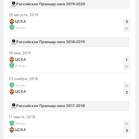
Российская Премьер-лига 2019-2020
25 августа, 2019
ЦСКА
3
Ахмат
0
Российская Премьер-лига 2018-2019
18 мая, 2019
ЦСКА
1
Ахмат
0
23 ноября, 2018
Ахмат
0
ЦСКА
2
Российская Премьер-лига 2017-2018
11 марта, 2018
Ахмат
0
ЦСКА
3