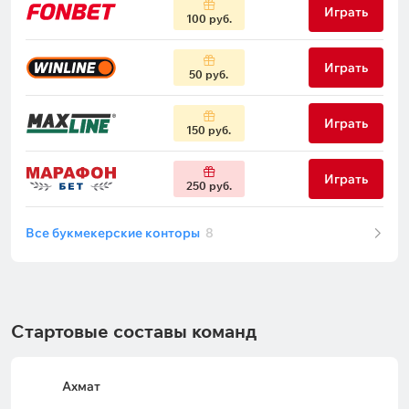
Играть
100 руб.
Играть
50 руб.
Играть
150 руб.
Играть
250 руб.
Все букмекерские конторы
8
Стартовые составы команд
Ахмат