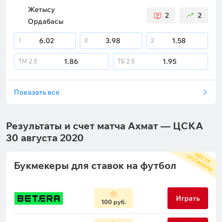
Жетысу
2
2
Ордабасы
6.02
3.98
1.58
1
X
2
1.86
1.95
ТМ
2.5
ТБ
2.5
Показать все
Результаты и счет матча Ахмат — ЦСКА
30 августа 2020
М
С
Т
А
П
Л
А
Ч
Е
Н
Ы
Е
О
Букмекеры для ставок на футбол
Играть
100 руб.