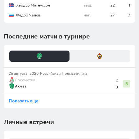
Хёрдур Магнуссон
защ.
22
1
Федор Чалов
нап.
27
7
Последние матчи в турнире
26 августа, 2020
Российская Премьер-лига
Локомотив
2
В
Ахмат
3
Показать еще
Личные встречи