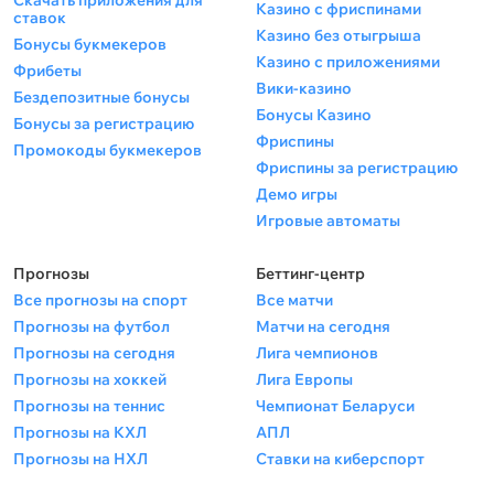
Скачать приложения для
Казино с фриспинами
ставок
Казино без отыгрыша
Бонусы букмекеров
Казино с приложениями
Фрибеты
Вики-казино
Бездепозитные бонусы
Бонусы Казино
Бонусы за регистрацию
Фриспины
Промокоды букмекеров
Фриспины за регистрацию
Демо игры
Игровые автоматы
Прогнозы
Беттинг-центр
Все прогнозы на спорт
Все матчи
Прогнозы на футбол
Матчи на сегодня
Прогнозы на сегодня
Лига чемпионов
Прогнозы на хоккей
Лига Европы
Прогнозы на теннис
Чемпионат Беларуси
Прогнозы на КХЛ
АПЛ
Прогнозы на НХЛ
Ставки на киберспорт