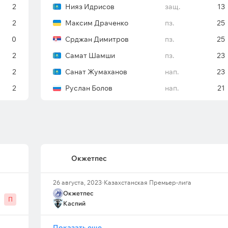
2
Нияз Идрисов
защ.
13
2
Максим Драченко
пз.
25
0
Срджан Димитров
пз.
25
2
Самат Шамши
пз.
23
2
Санат Жумаханов
нап.
23
2
Руслан Болов
нап.
21
Окжетпес
26 августа, 2023
Казахстанская Премьер-лига
Окжетпес
П
Каспий
Показать еще