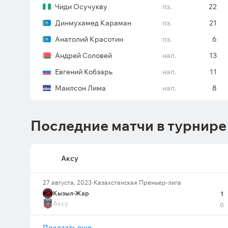
Чиди Осучукву
пз.
22
Динмухамед Караман
пз.
21
Анатолий Красотин
пз.
6
Андрей Соловей
нап.
13
Евгений Кобзарь
нап.
11
Маилсон Лима
нап.
8
Последние матчи в турнире
Аксу
27 августа, 2023
Казахстанская Премьер-лига
Кызыл-Жар
1
Аксу
0
Показать еще