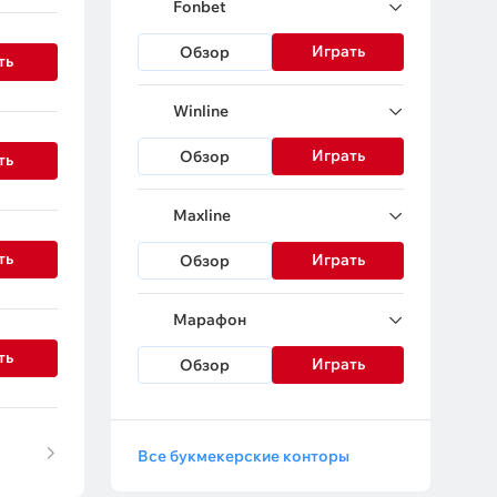
Fonbet
Играть
Обзор
ть
Winline
Играть
Обзор
ть
Maxline
ть
Играть
Обзор
Марафон
ть
Играть
Обзор
Все букмекерские конторы