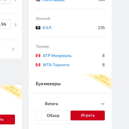
Хоккей
.96
КХЛ
235
Теннис
ATP Монреаль
8
WTA Торонто
8
М
С
Т
А
П
Л
А
Ч
Е
Н
Ы
Е
О
Букмекеры
М
С
Т
А
П
Л
А
Ч
Е
Н
Ы
Е
О
Betera
Играть
Обзор
ть