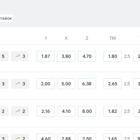
ставок
1
X
2
ТМ
5
3
1.87
3.80
4.70
1.80
2.5
2
3
3
2.00
5.00
6.38
2.65
2.5
3
2
2
2.16
4.10
8.00
1.82
2.5
3
2
4.60
2.88
2.50
1.65
2.5
5