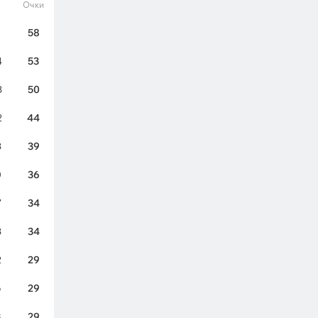
Очки
1
58
4
53
3
50
2
44
3
39
0
36
7
34
3
34
2
29
6
29
8
29