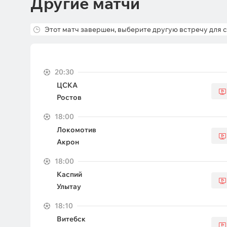
Другие матчи
Этот матч завершен, выберите другую встречу для 
20:30
ЦСКА
Ростов
18:00
Локомотив
Акрон
18:00
Каспий
Улытау
18:10
Витебск