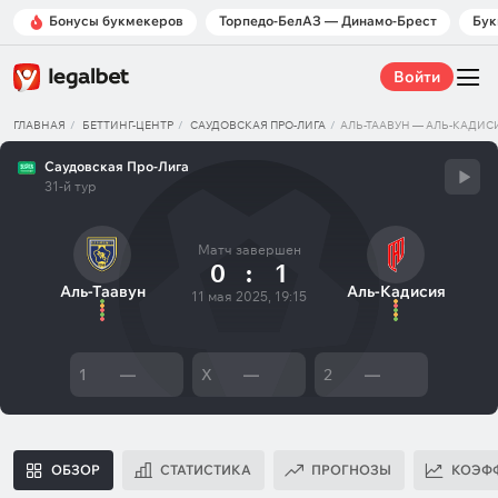
Бонусы букмекеров
Торпедо-БелАЗ — Динамо-Брест
Бук
Войти
ГЛАВНАЯ
БЕТТИНГ-ЦЕНТР
САУДОВСКАЯ ПРО-ЛИГА
АЛЬ-ТААВУН — АЛЬ-КАДИС
Саудовская Про-Лига
31-й тур
Матч завершен
0
:
1
Аль-Таавун
Аль-Кадисия
11 мая 2025, 19:15
1
—
X
—
2
—
ОБЗОР
СТАТИСТИКА
ПРОГНОЗЫ
КОЭФ