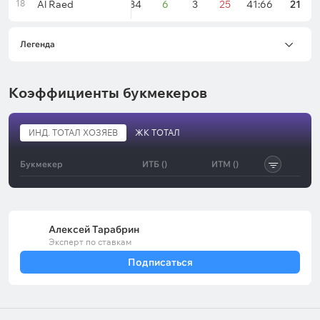
18
Al Raed
34
6
3
25
41:66
21
Легенда
Коэффициенты букмекеров
ИНД. ТОТАЛ ХОЗЯЕВ
ЖК ТОТАЛ
Букмекер
ИТБ ()
ИТМ ()
Алексей Тарабрин
Эксперт по ставкам
Подписаться