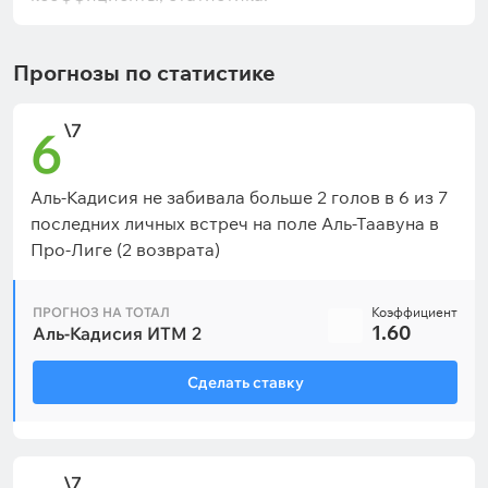
Прогнозы по статистике
\7
6
Аль-Кадисия не забивала больше 2 голов в 6 из 7
последних личных встреч на поле Аль-Таавуна в
Про-Лиге (2 возврата)
ПРОГНОЗ НА ТОТАЛ
Коэффициент
1.60
Аль-Кадисия ИТМ 2
Сделать ставку
\7