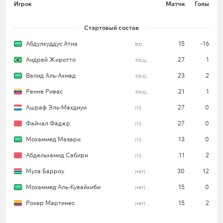
Игрок
Матчи
Голы
Стартовый состав
Абдулкуддус Атиа
вр.
15
-16
Андрей Жиротто
защ.
27
1
Валид Аль-Ахмад
защ.
23
2
Ренне Ривас
защ.
21
1
Ашраф Эль-Махдиуи
пз.
27
0
Файчал Фаджр
пз.
27
0
Мохаммед Мазари
пз.
13
0
Абдельхамид Сабири
пз.
11
2
Муса Барроу
нап.
30
12
Мохаммед Аль-Кувайкиби
нап.
15
0
Рохер Мартинес
нап.
15
2