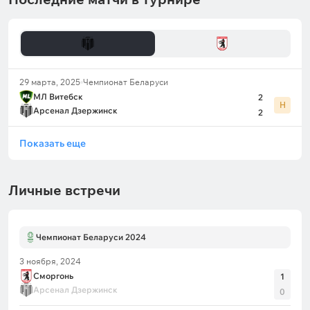
29 марта, 2025
Чемпионат Беларуси
МЛ Витебск
2
Н
Арсенал Дзержинск
2
Показать еще
Личные встречи
Чемпионат Беларуси 2024
3 ноября, 2024
Сморгонь
1
Арсенал Дзержинск
0