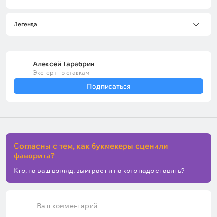
Легенда
Алексей Тарабрин
Эксперт по ставкам
Подписаться
Согласны с тем, как букмекеры оценили
фаворита?
Кто, на ваш взгляд, выиграет и на кого надо ставить?
Ваш комментарий