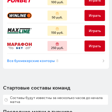
Играть
100 руб.
Играть
50 руб.
Играть
150 руб.
Играть
250 руб.
Все букмекерские конторы
8
Стартовые составы команд
Составы будут известны за несколько часов до начала
матча
Последние матчи в турнире