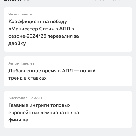
Че поставить
Коэффициент на победу
«Манчестер Сити» в АПЛ в
сезоне-2024/25 перевалил за
двойку
Антон Тивелев
Добавленное время в АПЛ — новый
тренд в ставках
Александр Семкин
Главные интриги топовых
европейских чемпионатов на
финише