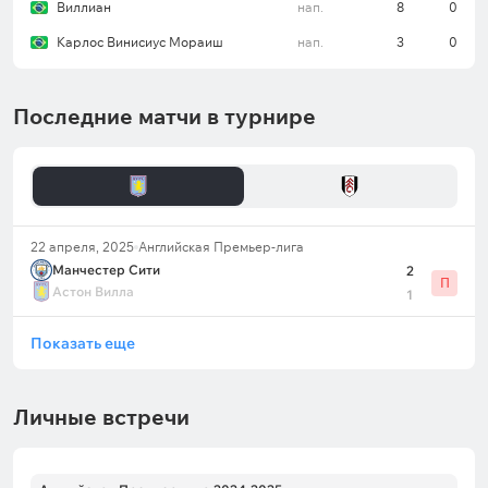
Виллиан
нап.
8
0
Карлос Винисиус Мораиш
нап.
3
0
Последние матчи в турнире
22 апреля, 2025
Английская Премьер-лига
Манчестер Сити
2
П
Астон Вилла
1
Показать еще
Личные встречи