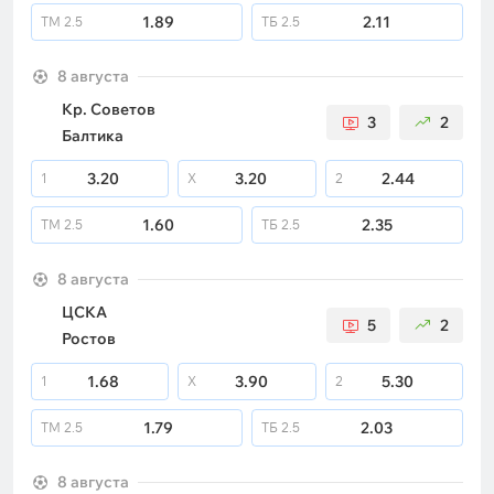
1.89
2.11
ТМ
2.5
ТБ
2.5
8 августа
Кр. Советов
3
2
Балтика
3.20
3.20
2.44
1
X
2
1.60
2.35
ТМ
2.5
ТБ
2.5
8 августа
ЦСКА
5
2
Ростов
1.68
3.90
5.30
1
X
2
1.79
2.03
ТМ
2.5
ТБ
2.5
8 августа