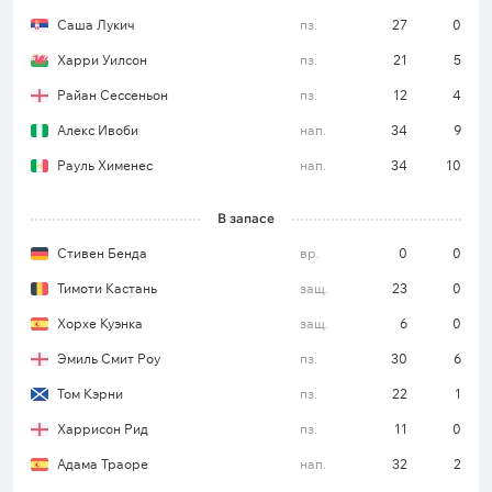
Автор
:
Олександр Олексенко
Саша Лукич
пз.
27
0
Харри Уилсон
пз.
21
5
* Для каждой команды указан стартовый состав в
Райан Сессеньон
пз.
12
4
ее прошлом матче в этом турнире.
Алекс Ивоби
нап.
34
9
Рауль Хименес
нап.
34
10
В запасе
Стивен Бенда
вр.
0
0
Тимоти Кастань
защ.
23
0
Хорхе Куэнка
защ.
6
0
Эмиль Смит Роу
пз.
30
6
Том Кэрни
пз.
22
1
Харрисон Рид
пз.
11
0
Адама Траоре
нап.
32
2