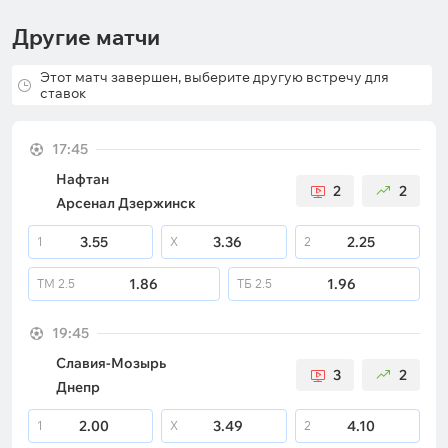
Другие матчи
Этот матч завершен, выберите другую встречу для
ставок
17:45
Нафтан
2
2
Арсенал Дзержинск
3.55
3.36
2.25
1
X
2
1.86
1.96
ТМ
2.5
ТБ
2.5
19:45
Славия-Мозырь
3
2
Днепр
2.00
3.49
4.10
1
X
2