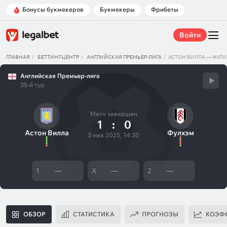
Бонусы букмекеров
Букмекеры
Фрибеты
Войти
ГЛАВНАЯ
БЕТТИНГ-ЦЕНТР
АНГЛИЙСКАЯ ПРЕМЬЕР-ЛИГА
АСТОН ВИЛЛА — ФУЛ
Английская Премьер-лига
35-й тур
Матч завершен
1
:
0
Астон Вилла
Фулхэм
3 мая 2025, 14:30
1
—
X
—
2
—
ОБЗОР
СТАТИСТИКА
ПРОГНОЗЫ
КОЭФ