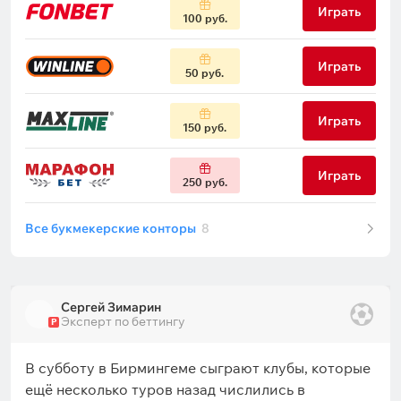
Играть
100 руб.
Играть
50 руб.
Играть
150 руб.
Играть
250 руб.
Все букмекерские конторы
8
Сергей Зимарин
Эксперт по беттингу
Р
В субботу в Бирмингеме сыграют клубы, которые
ещё несколько туров назад числились в