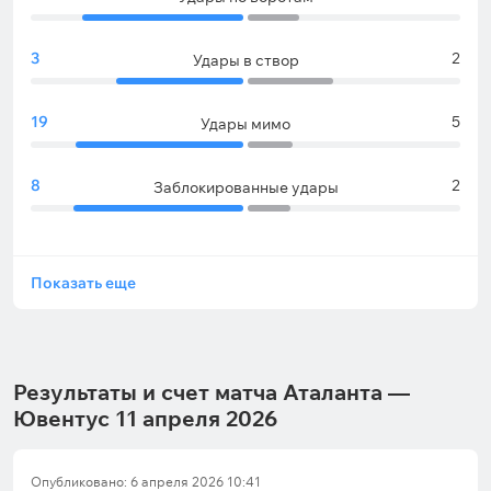
3
2
Удары в створ
19
5
Удары мимо
8
2
Заблокированные удары
Показать еще
Результаты и счет матча Аталанта —
Ювентус 11 апреля 2026
Опубликовано: 6 апреля 2026 10:41