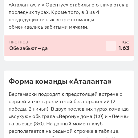
«Аталанта», и «Ювентус» стабильно отличаются в
последних турах. Кроме того, в 3 из 4
предыдущих очных встреч команды
обменивались забитыми мячами.
ПРОГНОЗ
Кэф
1.63
Обе забьют – да
Форма команды «Аталанта»
Бергамаски подходят к предстоящей встрече с
серией из четырех матчей без поражений (2
победы, 2 ничьи). В двух последних турах команда
«всухую» обыграла «Верону» дома (1:0) и «Лечче»
на выезде (3:0). На данный момент клуб
располагается на седьмой строчке в таблице,