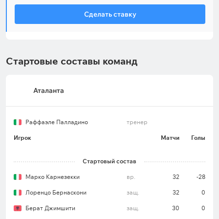
6 предыдущих встреч клуба в чемпионате.
Сделать ставку
Ориентировочный состав «Ювентуса» (3-4-2-1)
Маттиа Перин – Федерико Гатти, Бремер, Пьер
Калулу – Уэстон Маккенни, Мануэль Локателли,
Стартовые составы команд
Кефрен Тюрам, Андреа Камбьясо – Кенан Йылдыз,
Франсишку Консейсау – Джонатан Дэвид
Аталанта
Из-за травм вне игры полузащитник Хефрен
Тюрам, а также защитник Эмиль Хольм.
Раффаэле Палладино
тренер
Кто будет судить матч
Игрок
Матчи
Голы
Фабио Мареска
(Италия)
Стартовый состав
Марко Карнезекки
вр.
32
-28
Лоренцо Бернаскони
защ.
32
0
Матчей – 7 (Серия А, 2025/26);
Берат Джимшити
защ.
30
0
Показал ж/к (с учётом вторых) – 25;