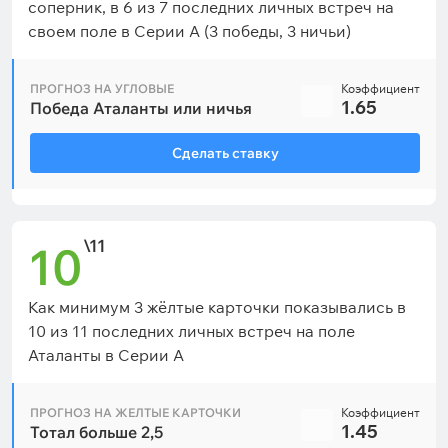
соперник, в 6 из 7 последних личных встреч на
четвертым «Комо» всего на один балл. Отметим,
своем поле в Серии А (3 победы, 3 ничьи)
что команда не уступила в пяти последних матчах
Серии А (3 победы, 2 ничьи), причем забивала в
каждой из этих встреч. В прошлом туре
ПРОГНОЗ НА УГЛОВЫЕ
Коэффициент
1.65
Победа Аталанты или ничья
подопечные Лучано Спаллетти на своем поле
уверенно переиграли «Дженоа» со счетом 2:0, а
Сделать ставку
всего на счету клуба 54 гола в нынешнем
чемпионате – это второй результат в лиге после
«Интера».
\11
10
Туринцы отличились в 10 из 11 предыдущих
Как минимум 3 жёлтые карточки показывались в
игр Серии А.
10 из 11 последних личных встреч на поле
За 15 выездных матчей в сезоне-2025/26
Аталанты в Серии А
«Ювентус» одержал 7 побед (3 ничьи, 5
поражений).
ПРОГНОЗ НА ЖЕЛТЫЕ КАРТОЧКИ
Коэффициент
Хотя бы одна команда не смогла забить в 4 из
1.45
Тотал больше 2,5