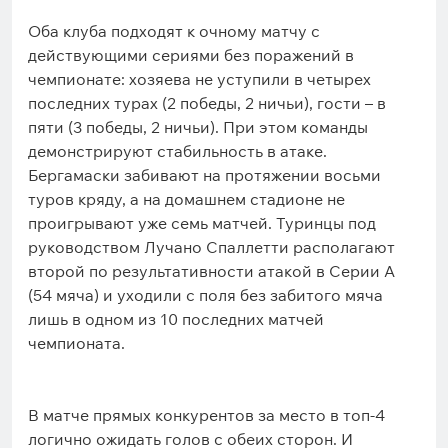
Оба клуба подходят к очному матчу с
действующими сериями без поражений в
чемпионате: хозяева не уступили в четырех
последних турах (2 победы, 2 ничьи), гости – в
пяти (3 победы, 2 ничьи). При этом команды
демонстрируют стабильность в атаке.
Бергамаски забивают на протяжении восьми
туров кряду, а на домашнем стадионе не
проигрывают уже семь матчей. Туринцы под
руководством Лучано Спаллетти располагают
второй по результативности атакой в Серии А
(54 мяча) и уходили с поля без забитого мяча
лишь в одном из 10 последних матчей
чемпионата.
В матче прямых конкурентов за место в топ-4
логично ожидать голов с обеих сторон. И