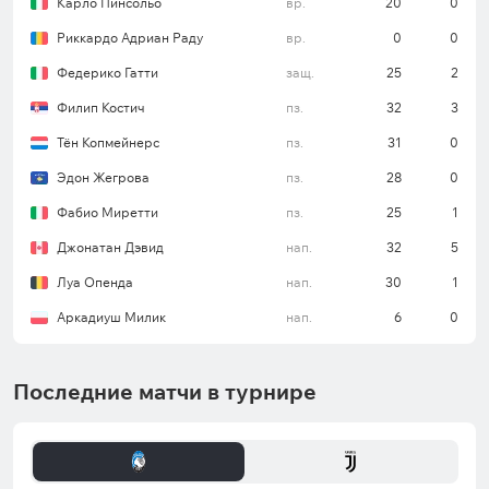
Карло Пинсольо
вр.
20
0
Риккардо Адриан Раду
вр.
0
0
Федерико Гатти
защ.
25
2
Филип Костич
пз.
32
3
Тён Копмейнерс
пз.
31
0
Эдон Жегрова
пз.
28
0
Фабио Миретти
пз.
25
1
Джонатан Дэвид
нап.
32
5
Луа Опенда
нап.
30
1
Аркадиуш Милик
нап.
6
0
Последние матчи в турнире