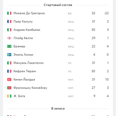
Стартовый состав
Микеле Ди Грегорио
вр.
32
-22
Пьер Калулу
защ.
31
2
Андреа Камбьязо
защ.
30
3
Ллойд Келли
защ.
29
1
Бремер
защ.
22
4
Эмиль Хольм
защ.
4
0
Мануэль Локателли
пз.
31
1
Кефрен Тюрам
пз.
30
2
Кенан Йылдыз
нап.
31
10
Франсишку Консейсау
нап.
27
3
Ж. Бога
нап.
9
4
В запасе