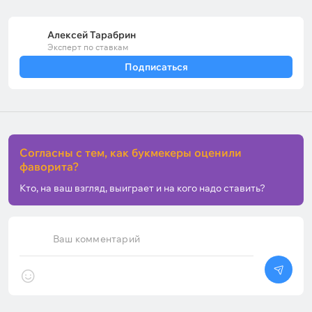
Алексей Тарабрин
Эксперт по ставкам
Подписаться
Согласны с тем, как букмекеры оценили
фаворита?
Кто, на ваш взгляд, выиграет и на кого надо ставить?
Ваш комментарий