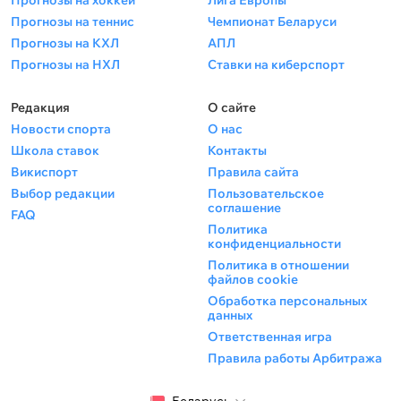
Прогнозы на хоккей
Лига Европы
Прогнозы на теннис
Чемпионат Беларуси
Прогнозы на КХЛ
АПЛ
Прогнозы на НХЛ
Ставки на киберспорт
Редакция
О сайте
Новости спорта
О нас
Школа ставок
Контакты
Викиспорт
Правила сайта
Выбор редакции
Пользовательское
соглашение
FAQ
Политика
конфиденциальности
Политика в отношении
файлов cookie
Обработка персональных
данных
Ответственная игра
Правила работы Арбитража