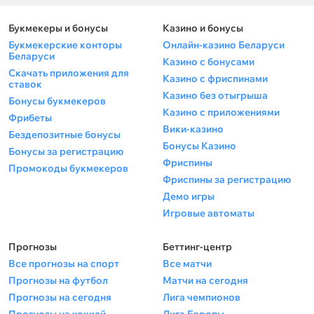
Букмекеры и бонусы
Казино и бонусы
Букмекерские конторы
Онлайн-казино Беларуси
Беларуси
Казино с бонусами
Скачать приложения для
Казино с фриспинами
ставок
Казино без отыгрыша
Бонусы букмекеров
Казино с приложениями
Фрибеты
Вики-казино
Бездепозитные бонусы
Бонусы Казино
Бонусы за регистрацию
Фриспины
Промокоды букмекеров
Фриспины за регистрацию
Демо игры
Игровые автоматы
Прогнозы
Беттинг-центр
Все прогнозы на спорт
Все матчи
Прогнозы на футбол
Матчи на сегодня
Прогнозы на сегодня
Лига чемпионов