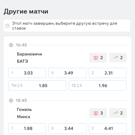
Другие матчи
Этот матч завершен, выберите другую встречу для
ставок
16:45
Барановичи
2
2
БАТЭ
3.03
3.49
2.31
1
X
2
1.85
1.96
ТМ
2.5
ТБ
2.5
18:45
Гомель
3
2
Минск
1.88
3.44
4.41
1
X
2