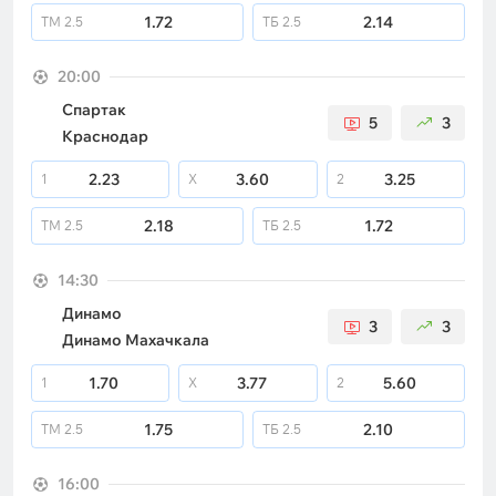
1.72
2.14
ТМ
2.5
ТБ
2.5
20:00
Спартак
5
3
Краснодар
2.23
3.60
3.25
1
X
2
2.18
1.72
ТМ
2.5
ТБ
2.5
14:30
Динамо
3
3
Динамо Махачкала
1.70
3.77
5.60
1
X
2
1.75
2.10
ТМ
2.5
ТБ
2.5
16:00