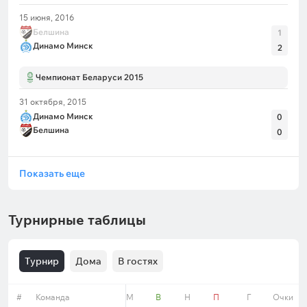
15 июня, 2016
Белшина
1
Динамо Минск
2
Чемпионат Беларуси 2015
31 октября, 2015
Динамо Минск
0
Белшина
0
Показать еще
Турнирные таблицы
Турнир
Дома
В гостях
#
Команда
Форма
М
В
Н
П
Г
Очки