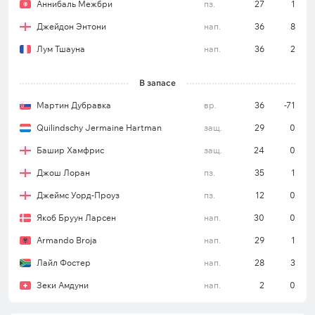
Аннибаль Межбри
пз.
27
1
Джейдон Энтони
нап.
36
8
Лум Тшауна
нап.
36
2
В запасе
Мартин Дубравка
вр.
36
-71
Quilindschy Jermaine Hartman
защ.
29
0
Башир Хамфрис
защ.
24
0
Джош Лоран
пз.
35
1
Джеймс Уорд-Проуз
пз.
12
0
Якоб Бруун Ларсен
нап.
30
0
Armando Broja
нап.
29
1
Лайл Фостер
нап.
28
3
Зеки Амдуни
нап.
2
0