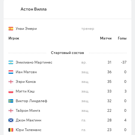
Астон Вилла
Унаи Эмери
тренер
Игрок
Матчи
Голы
Стартовый состав
Эмилиано Мартинес
вр.
31
-37
Иан Матсен
защ.
36
0
Эзри Конса
защ.
35
0
Мэтти Кэш
защ.
33
3
Виктор Линделеф
защ.
32
0
Тайрон Мингз
защ.
22
0
Джон Макгинн
пз.
28
4
Юри Тилеманс
пз.
23
0