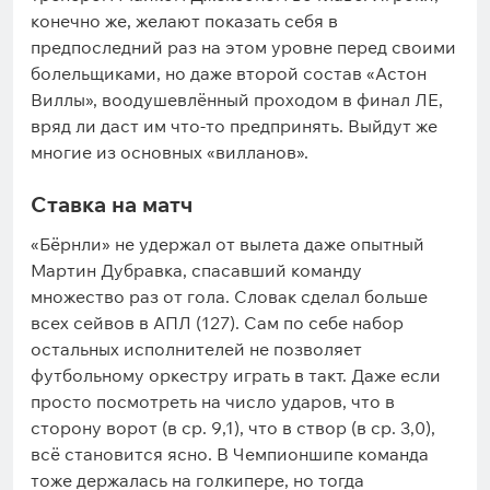
конечно же, желают показать себя в
предпоследний раз на этом уровне перед своими
болельщиками, но даже второй состав «Астон
Виллы», воодушевлённый проходом в финал ЛЕ,
вряд ли даст им что-то предпринять. Выйдут же
многие из основных «вилланов».
Ставка на матч
«Бёрнли» не удержал от вылета даже опытный
Мартин Дубравка, спасавший команду
множество раз от гола. Словак сделал больше
всех сейвов в АПЛ (127). Сам по себе набор
остальных исполнителей не позволяет
футбольному оркестру играть в такт. Даже если
просто посмотреть на число ударов, что в
сторону ворот (в ср. 9,1), что в створ (в ср. 3,0),
всё становится ясно. В Чемпионшипе команда
тоже держалась на голкипере, но тогда