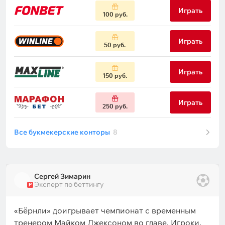
Играть
100 руб.
Играть
50 руб.
Играть
150 руб.
Играть
250 руб.
Все букмекерские конторы
8
Сергей Зимарин
Эксперт по беттингу
Р
«Бёрнли» доигрывает чемпионат с временным
тренером Майком Джексоном во главе. Игроки,