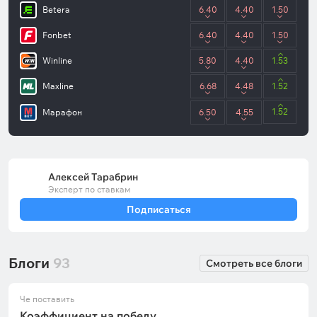
Betera
6.40
4.40
1.50
Fonbet
6.40
4.40
1.50
Winline
5.80
4.40
1.53
Maxline
6.68
4.48
1.52
1.52
Марафон
6.50
4.55
Алексей Тарабрин
Эксперт по ставкам
Подписаться
Блоги
93
Смотреть все блоги
Че поставить
Коэффициент на победу