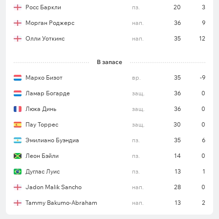
Росс Баркли
пз.
20
3
Морган Роджерс
нап.
36
9
Олли Уоткинс
нап.
35
12
В запасе
Марко Бизот
вр.
35
-9
Ламар Богарде
защ.
36
0
Люка Динь
защ.
36
0
Пау Торрес
защ.
30
0
Эмилиано Буэндиа
пз.
35
6
Леон Бэйли
пз.
14
0
Дуглас Луис
пз.
13
1
Jadon Malik Sancho
нап.
28
0
Tammy Bakumo-Abraham
нап.
13
2