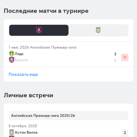
Последние матчи в турнире
1 мая, 2026
Английская Премьер-лига
Лидс
3
П
Бернли
1
Показать еще
Личные встречи
Английская Премьер-лига 2025/26
5 октября, 2025
Астон Вилла
2