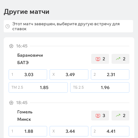
Другие матчи
Этот матч завершен, выберите другую встречу для
ставок
16:45
Барановичи
2
2
БАТЭ
3.03
3.49
2.31
1
X
2
1.85
1.96
ТМ
2.5
ТБ
2.5
18:45
Гомель
3
2
Минск
1.88
3.44
4.41
1
X
2