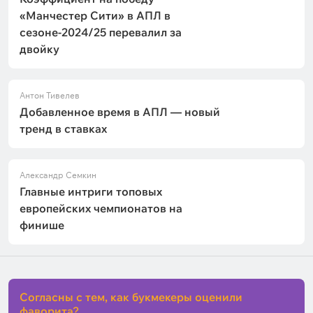
«Манчестер Сити» в АПЛ в
сезоне-2024/25 перевалил за
двойку
Антон Тивелев
Добавленное время в АПЛ — новый
тренд в ставках
Александр Семкин
Главные интриги топовых
европейских чемпионатов на
финише
Согласны с тем, как букмекеры оценили
фаворита?