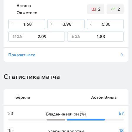
Астана
2
2
Окжетпес
1.68
3.98
5.30
1
X
2
2.09
1.83
ТМ
2.5
ТБ
2.5
Показать все
Статистика матча
Бернли
Астон Вилла
33
67
Владение мячом (%)
15
18
Удары по воротам