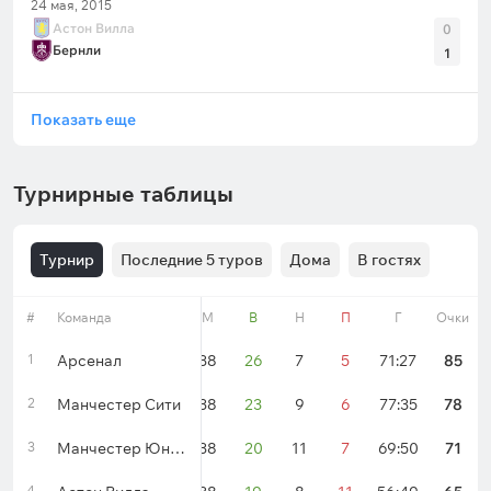
24 мая, 2015
Астон Вилла
0
Бернли
1
Показать еще
Турнирные таблицы
Турнир
Последние 5 туров
Дома
В гостях
#
Команда
Форма
М
В
Н
П
Г
Очки
1
Арсенал
38
26
7
5
71:27
85
2
Манчестер Сити
38
23
9
6
77:35
78
3
Манчестер Юнайтед
38
20
11
7
69:50
71
4