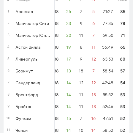
1
Арсенал
38
26
7
5
71:27
85
2
Манчестер Сити
38
23
9
6
77:35
78
3
Манчестер Юнайтед
38
20
11
7
69:50
71
4
Астон Вилла
38
19
8
11
56:49
65
5
Ливерпуль
38
17
9
12
63:53
60
6
Борнмут
38
13
18
7
58:54
57
7
Сандерленд
38
14
12
12
42:48
54
8
Брентфорд
38
14
11
13
55:52
53
9
Брайтон
38
14
11
13
52:46
53
10
Фулхэм
38
15
7
16
47:51
52
11
Челси
38
14
10
14
58:52
52