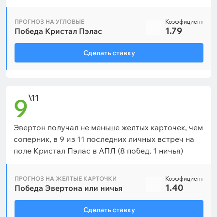
последних тура. Если до паузы на сборные
команды Дэвида Мойеса была лишь в нескольких
ПРОГНОЗ НА УГЛОВЫЕ
Коэффициент
голах разницы от Лиги конференций, то сейчас
1.79
Победа Кристал Пэлас
это расстояние в победу.
Сделать ставку
Важные цифры:
\11
9
«Эвертон» пропускает не менее двух голов в
четырёх последних турах.
Эвертон получал не меньше желтых карточек, чем
соперник, в 9 из 11 последних личных встреч на
Во всех пяти предыдущих матчах «ирисок»
поле Кристал Пэлас в АПЛ (8 побед, 1 ничья)
было забито не менее трёх голов.
Тьерно Барри вошёл в символическую
ПРОГНОЗ НА ЖЕЛТЫЕ КАРТОЧКИ
Коэффициент
сборную 35-го тура благодаря дублю в ворота
1.40
Победа Эвертона или ничья
«Ман Сити».
Сделать ставку