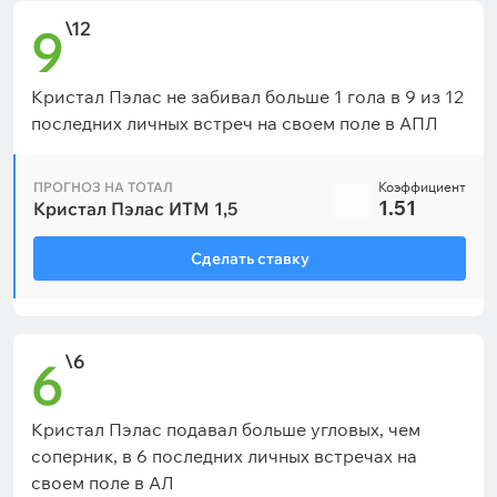
3):
Дин Хендерсон — Крис Ричардс, Максанс
Лакруа, Джаксон Канво — Джастин Девенни,
\12
9
Даити Камада, Джефферсон Лерма, Даниэль
Муньос — Ереми Пино, Йорген Странд Ларсен,
Кристал Пэлас не забивал больше 1 гола в 9 из 12
Бреннан Джонсон
последних личных встреч на своем поле в АПЛ
Вне игры:
Борна Соса, Шейк Дукуре, Эдди
ПРОГНОЗ НА ТОТАЛ
Коэффициент
1.51
Кристал Пэлас ИТМ 1,5
Нкетиа, Эванн Гессан (травмированы)
Форма и состав команды
Сделать ставку
«Эвертон»
Самое яркое событие для «Эвертона» за
\6
6
предыдущий месяц — ничья с «Манчестер Сити»
(3:3). Точнее, это произошло уже в этом месяце, 4
Кристал Пэлас подавал больше угловых, чем
мая. Осталась недосказанность — могла быть
соперник, в 6 последних личных встречах на
победа, но жажда «горожан» была слишком
своем поле в АЛ
сильной. Однако это лишь второе очко за четыре