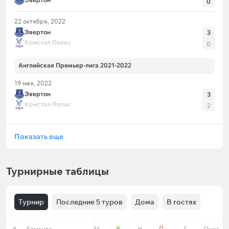
0
22 октября, 2022
Эвертон
3
Кристал Пэлас
0
Английская Премьер-лига 2021-2022
19 мая, 2022
Эвертон
3
Кристал Пэлас
2
Показать еще
Турнирные таблицы
Турнир
Последние 5 туров
Дома
В гостях
#
Команда
Форма
М
В
Н
П
Г
Очки