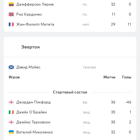
Джефферсон Лерма
пз.
32
0
Рио Кардинес
пз.
11
0
Жан-Филипп Матета
нап.
29
11
Эвертон
Дэвид Мойес
тренер
Игрок
Матчи
Голы
Стартовый состав
Джордан Пикфорд
вр.
36
-46
Джейк О'Брайен
защ.
35
1
Джеймс Тарковски
защ.
35
2
Виталий Миколенко
защ.
32
0