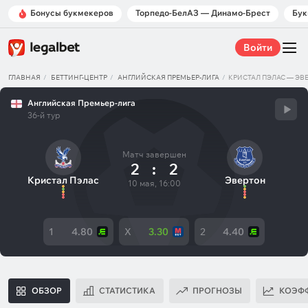
Бонусы букмекеров
Торпедо-БелАЗ — Динамо-Брест
Бук
Войти
ГЛАВНАЯ
БЕТТИНГ-ЦЕНТР
АНГЛИЙСКАЯ ПРЕМЬЕР-ЛИГА
КРИСТАЛ ПЭЛАС — ЭВ
Английская Премьер-лига
36-й тур
Матч завершен
2
:
2
Кристал Пэлас
Эвертон
10 мая, 16:00
1
4.80
X
3.30
2
4.40
ОБЗОР
СТАТИСТИКА
ПРОГНОЗЫ
КОЭФ