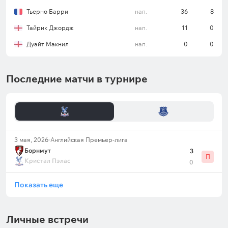
Тьерно Барри
нап.
36
8
Тайрик Джордж
нап.
11
0
Дуайт Макнил
нап.
0
0
Последние матчи в турнире
3 мая, 2026
Английская Премьер-лига
Борнмут
3
П
Кристал Пэлас
0
Показать еще
Личные встречи