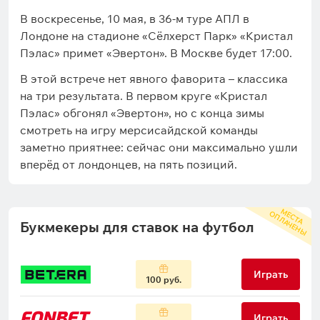
В воскресенье, 10 мая, в 36-м туре АПЛ в
Лондоне на стадионе «Сёлхерст Парк» «Кристал
Пэлас» примет «Эвертон». В Москве будет 17:00.
В этой встрече нет явного фаворита – классика
на три результата. В первом круге «Кристал
Пэлас» обгонял «Эвертон», но с конца зимы
смотреть на игру мерсисайдской команды
заметно приятнее: сейчас они максимально ушли
вперёд от лондонцев, на пять позиций.
М
С
Т
А
П
Л
А
Ч
Е
Н
Ы
Е
О
Букмекеры для ставок на футбол
Играть
100 руб.
Играть