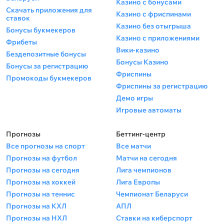
Казино с бонусами
Скачать приложения для
Казино с фриспинами
ставок
Казино без отыгрыша
Бонусы букмекеров
Казино с приложениями
Фрибеты
Вики-казино
Бездепозитные бонусы
Бонусы Казино
Бонусы за регистрацию
Фриспины
Промокоды букмекеров
Фриспины за регистрацию
Демо игры
Игровые автоматы
Прогнозы
Беттинг-центр
Все прогнозы на спорт
Все матчи
Прогнозы на футбол
Матчи на сегодня
Прогнозы на сегодня
Лига чемпионов
Прогнозы на хоккей
Лига Европы
Прогнозы на теннис
Чемпионат Беларуси
Прогнозы на КХЛ
АПЛ
Прогнозы на НХЛ
Ставки на киберспорт