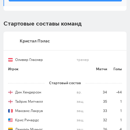
Ориентировочный состав «Эвертона» (4-2-3-
1):
Джордан Пикфорд — Джейк О'Брайен, Джеймс
Тарковски, Майкл Кин, Виталий Миколенко —
Стартовые составы команд
Тим Ирогбунам, Джеймс Гарнер — Дуайт Макнил,
Кирнан Дьюсбери-Холл, Илиман Ндиай — Тьерно
Барри
Кристал Пэлас
Оливер Гласнер
тренер
Вне игры:
Идрисса Гейе, Джек Грилиш, Джаррад
Брантуэйт (травмированы)
Игрок
Матчи
Голы
Стартовый состав
Дин Хендерсон
вр.
34
-44
Тайрик Митчелл
защ.
35
1
Максанс Лакруа
защ.
33
1
Крис Ричардс
защ.
32
1
Даниэль Муньос
защ.
26
4