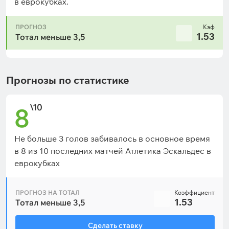
в еврокубках.
ПРОГНОЗ
Кэф
1.53
Тотал меньше 3,5
Прогнозы по статистике
\10
8
Не больше 3 голов забивалось в основное время
в 8 из 10 последних матчей Атлетика Эскальдес в
еврокубках
ПРОГНОЗ НА ТОТАЛ
Коэффициент
1.53
Тотал меньше 3,5
Сделать ставку