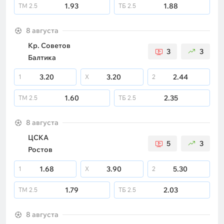
1.93
1.88
ТМ
2.5
ТБ
2.5
8 августа
Кр. Советов
3
3
Балтика
3.20
3.20
2.44
1
X
2
1.60
2.35
ТМ
2.5
ТБ
2.5
8 августа
ЦСКА
5
3
Ростов
1.68
3.90
5.30
1
X
2
1.79
2.03
ТМ
2.5
ТБ
2.5
8 августа