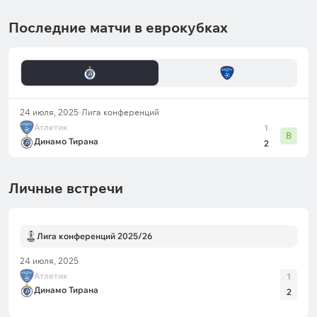
Последние матчи в еврокубках
24 июля, 2025
Лига конференций
Атлетик
1
В
Динамо Тирана
2
Личные встречи
Лига конференций 2025/26
24 июля, 2025
Атлетик
1
Динамо Тирана
2