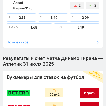
Алтай
2
2
Кызыл-Жар
2.33
3.49
2.99
1
X
2
1.68
2.19
ТМ
2.5
ТБ
2.5
Показать все
Результаты и счет матча Динамо Тирана —
Атлетик 31 июля 2025
М
С
Т
А
П
Л
А
Ч
Е
Н
Ы
Е
О
Букмекеры для ставок на футбол
Играть
100 руб.