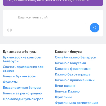
Кто, на ваш взгляд, выиграет и на кого надо ставить?
Ваш комментарий
Букмекеры и бонусы
Казино и бонусы
Букмекерские конторы
Онлайн-казино Беларуси
Беларуси
Казино с бонусами
Скачать приложения для
Казино с фриспинами
ставок
Казино без отыгрыша
Бонусы букмекеров
Казино с приложениями
Фрибеты
Вики-казино
Бездепозитные бонусы
Бонусы Казино
Бонусы за регистрацию
Фриспины
Промокоды букмекеров
Фриспины за регистрацию