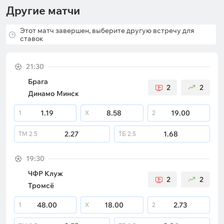
Другие матчи
Этот матч завершен, выберите другую встречу для
ставок
21:30
Брага
2
2
Динамо Минск
1.19
8.58
19.00
1
X
2
2.27
1.68
ТМ
2.5
ТБ
2.5
19:30
ЧФР Клуж
2
2
Тромсё
48.00
18.00
2.73
1
X
2