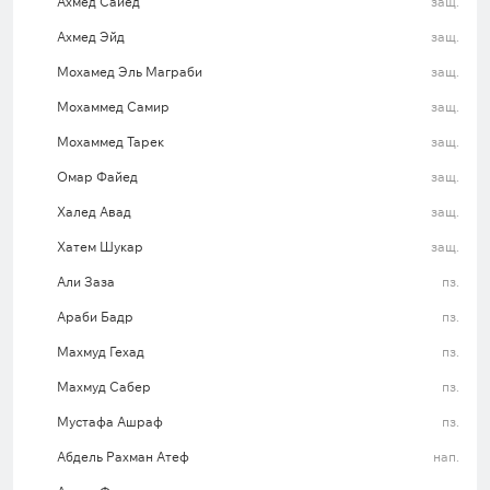
Ахмед Сайед
защ.
Сборная России U-23
Ахмед Эйд
защ.
Валерий Карпин получил представление об
игроках команды этого возраста, но в
Мохамед Эль Маграби
защ.
предстоящей встрече руководить сборной будут
Мохаммед Самир
защ.
Виктор Онопко и Юрий Никифоров. Также
Мохаммед Тарек
защ.
отметим, что автором забитого мяча, который
помог россиянам избежать поражения в первой
Омар Файед
защ.
встрече с Египтом, стал Степан Оганесян.
Халед Авад
защ.
Хатем Шукар
защ.
Россия U-23 еще ни разу не проигрывала в
Али Заза
пз.
своей истории: у команды две победы и две
Араби Бадр
пз.
ничьи.
Махмуд Гехад
пз.
Сборная забивала как минимум один гол во
Махмуд Сабер
пз.
всех этих четырех поединках.
Мустафа Ашраф
пз.
Египет U-23 – Россия U-23: прогноз на матч
Абдель Рахман Атеф
нап.
Практически все опасные моменты в прошлом