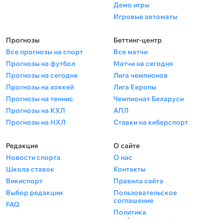
Демо игры
Игровые автоматы
Прогнозы
Беттинг-центр
Все прогнозы на спорт
Все матчи
Прогнозы на футбол
Матчи на сегодня
Прогнозы на сегодня
Лига чемпионов
Прогнозы на хоккей
Лига Европы
Прогнозы на теннис
Чемпионат Беларуси
Прогнозы на КХЛ
АПЛ
Прогнозы на НХЛ
Ставки на киберспорт
Редакция
О сайте
Новости спорта
О нас
Школа ставок
Контакты
Викиспорт
Правила сайта
Выбор редакции
Пользовательское
соглашение
FAQ
Политика