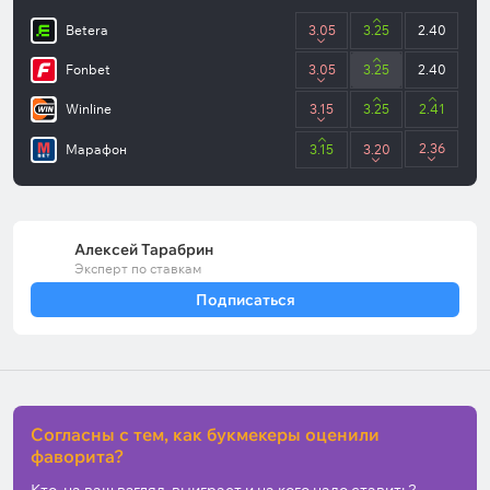
Betera
3.05
3.25
2.40
Fonbet
3.05
3.25
2.40
Winline
3.15
3.25
2.41
2.36
Марафон
3.15
3.20
Алексей Тарабрин
Эксперт по ставкам
Подписаться
Согласны с тем, как букмекеры оценили
фаворита?