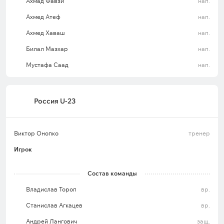
Ахмад Фавзи
нап.
матче возникали из-за потерь и ошибок сборных.
Ахмед Атеф
нап.
Но командам не хватало удачи на завершающей
стадии, периодически отличную игру
Ахмед Хаваш
нап.
демонстрировали голкиперы, да и каркас ворот
Билал Мазхар
нап.
соперники сотрясли по одному разу. Главное, что
Мустафа Саад
нап.
у футболистов было желание активно играть,
даже несмотря на изнуряющую жару.
Россия U-23
Букмекеры предлагают хороший коэффициент на
забитые мячи в этой встрече. Этим надо
Виктор Онопко
тренер
пользоваться, учитывая, что голы тут могут
Игрок
возникнуть на ровном месте.
Состав команды
Прогноз на матч:
«Тотал больше 2,5»
за
Владислав Тороп
вр.
коэффициент
2.30
Станислав Агкацев
вр.
Андрей Лангович
защ.