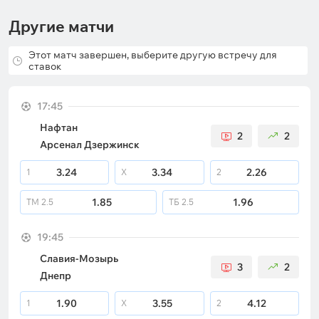
Другие матчи
Этот матч завершен, выберите другую встречу для
ставок
17:45
Нафтан
2
2
Арсенал Дзержинск
3.24
3.34
2.26
1
X
2
1.85
1.96
ТМ
2.5
ТБ
2.5
19:45
Славия-Мозырь
3
2
Днепр
1.90
3.55
4.12
1
X
2