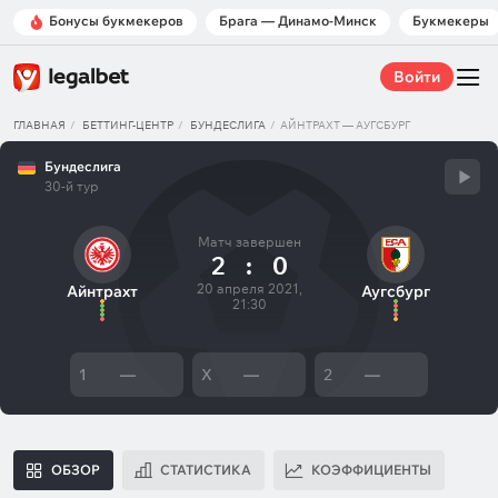
Бонусы букмекеров
Брага — Динамо-Минск
Букмекеры
Войти
ГЛАВНАЯ
БЕТТИНГ-ЦЕНТР
БУНДЕСЛИГА
АЙНТРАХТ — АУГСБУРГ
Бундеслига
30-й тур
Матч завершен
2
:
0
20 апреля 2021,
Айнтрахт
Аугсбург
21:30
1
—
X
—
2
—
ОБЗОР
СТАТИСТИКА
КОЭФФИЦИЕНТЫ