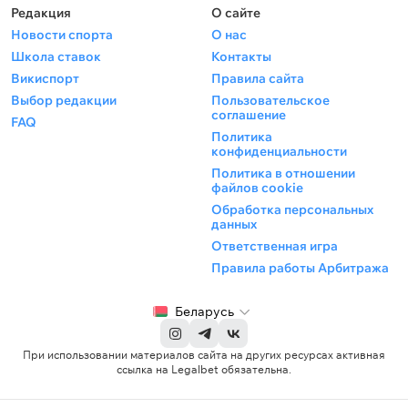
Редакция
О сайте
Новости спорта
О нас
Школа ставок
Контакты
Викиспорт
Правила сайта
Выбор редакции
Пользовательское
соглашение
FAQ
Политика
конфиденциальности
Политика в отношении
файлов cookie
Обработка персональных
данных
Ответственная игра
Правила работы Арбитража
Беларусь
При использовании материалов сайта на других ресурсах активная
ссылка на Legalbet обязательна.