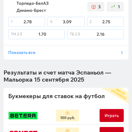
Торпедо-БелАЗ
3
1
Динамо-Брест
2.78
3.09
2.75
1
X
2
1.70
2.16
ТМ
2.5
ТБ
2.5
Показать все
Результаты и счет матча Эспаньол —
Мальорка 15 сентября 2025
М
С
Т
А
П
Л
А
Ч
Е
Н
Ы
Е
О
Букмекеры для ставок на футбол
Играть
100 руб.