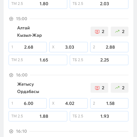
1.80
2.03
ТМ
2.5
ТБ
2.5
15:00
Алтай
2
2
Кызыл-Жар
2.68
3.03
2.88
1
X
2
1.65
2.25
ТМ
2.5
ТБ
2.5
16:00
Жетысу
2
2
Ордабасы
6.00
4.02
1.58
1
X
2
1.88
1.93
ТМ
2.5
ТБ
2.5
16:10