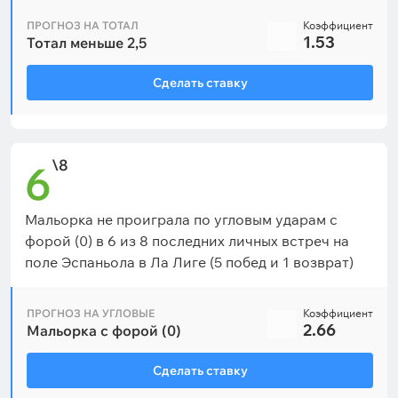
ПРОГНОЗ НА ТОТАЛ
Коэффициент
1.53
Тотал меньше 2,5
Сделать ставку
\8
6
Мальорка не проиграла по угловым ударам с
форой (0) в 6 из 8 последних личных встреч на
поле Эспаньола в Ла Лиге (5 побед и 1 возврат)
ПРОГНОЗ НА УГЛОВЫЕ
Коэффициент
2.66
Мальорка с форой (0)
Сделать ставку