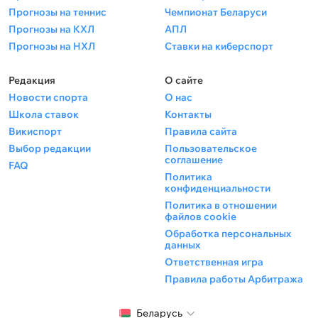
Прогнозы на теннис
Чемпионат Беларуси
Прогнозы на КХЛ
АПЛ
Прогнозы на НХЛ
Ставки на киберспорт
Редакция
О сайте
Новости спорта
О нас
Школа ставок
Контакты
Викиспорт
Правила сайта
Выбор редакции
Пользовательское
соглашение
FAQ
Политика
конфиденциальности
Политика в отношении
файлов cookie
Обработка персональных
данных
Ответственная игра
Правила работы Арбитража
Беларусь