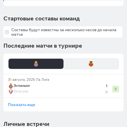
Стартовые составы команд
Составы будут известны за несколько часов до начала
матча
Последние матчи в турнире
31 августа, 2025
Ла Лига
Эспаньол
1
В
Осасуна
0
Показать еще
Личные встречи