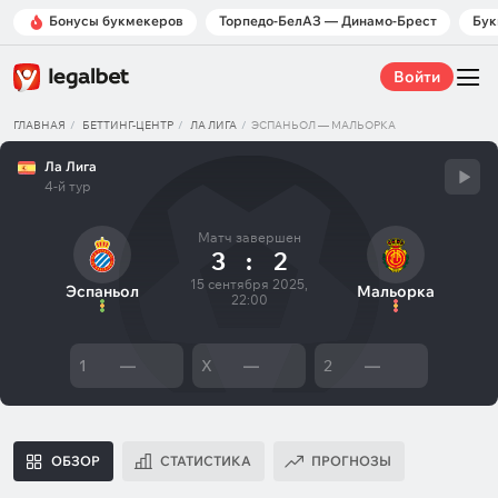
Бонусы букмекеров
Торпедо-БелАЗ — Динамо-Брест
Бук
Войти
ГЛАВНАЯ
БЕТТИНГ-ЦЕНТР
ЛА ЛИГА
ЭСПАНЬОЛ — МАЛЬОРКА
Ла Лига
4-й тур
Матч завершен
3
:
2
15 сентября 2025,
Эспаньол
Мальорка
22:00
1
—
X
—
2
—
ОБЗОР
СТАТИСТИКА
ПРОГНОЗЫ