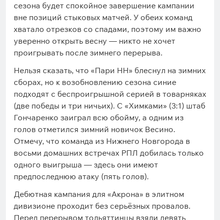
сезона будет спокойное завершение кампании
вне позиций стыковых матчей. У обеих команд
хватало отрезков со спадами, поэтому им важно
уверенно открыть весну — никто не хочет
проигрывать после зимнего перерыва.
Нельзя сказать, что «Пари НН» блеснул на зимних
сборах, но к возобновлению сезона синие
подходят с беспроигрышной серией в товарняках
(две победы и три ничьих). С «Химками» (3:1) штаб
Гончаренко заиграл всю обойму, а одним из
голов отметился зимний новичок Весино.
Отмечу, что команда из Нижнего Новгорода в
восьми домашних встречах РПЛ добилась только
одного выигрыша — здесь они имеют
предпоследнюю атаку (пять голов).
Дебютная кампания для «Акрона» в элитном
дивизионе проходит без серьёзных провалов.
Перед перерывом тольяттинцы взяли девять