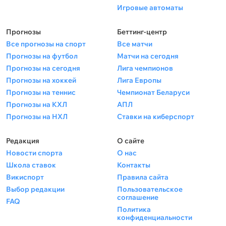
Игровые автоматы
Прогнозы
Беттинг-центр
Все прогнозы на спорт
Все матчи
Прогнозы на футбол
Матчи на сегодня
Прогнозы на сегодня
Лига чемпионов
Прогнозы на хоккей
Лига Европы
Прогнозы на теннис
Чемпионат Беларуси
Прогнозы на КХЛ
АПЛ
Прогнозы на НХЛ
Ставки на киберспорт
Редакция
О сайте
Новости спорта
О нас
Школа ставок
Контакты
Викиспорт
Правила сайта
Выбор редакции
Пользовательское
соглашение
FAQ
Политика
конфиденциальности