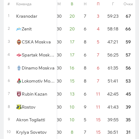
#
Команда
Форма
М
В
Н
П
Г
Очки
1
Krasnodar
30
20
7
3
59:23
67
2
Zenit
30
20
6
4
58:18
66
3
CSKA Moskva
30
17
8
5
47:21
59
4
Spartak Moskva
30
17
6
7
56:25
57
5
Dinamo Moskva
30
16
8
6
61:35
56
6
Lokomotiv Moskva
30
15
8
7
51:41
53
7
Rubin Kazan
30
13
6
11
42:45
45
8
Rostov
30
10
9
11
41:43
39
9
Akron Togliatti
30
10
5
15
39:55
35
10
Krylya Sovetov
30
8
7
15
36:51
31