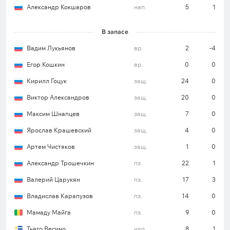
Александр Кокшаров
нап.
5
1
Александр Васютин – Константин Савичев, Жоао
Эсковал, Марат Бокоев, Роберто Фернандес –
В запасе
Максим Кузьмин, Ифет Джаковац, Алекса
Джурашович – Арсений Дмитриев, Владимир
Вадим Лукьянов
вр.
2
-4
Хубулов, Беншимол.
Егор Кошкин
вр.
0
0
Кирилл Гоцук
защ.
24
0
Полузащитник Солтмурад Бакаев не сыграет из-
Виктор Александров
защ.
20
0
за травмы. Полузащитники Кирилл Данилин и
Максим Шнапцев
защ.
7
0
Стефан Лончар дисквалифицированы. Зимой
Ярослав Крашевский
защ.
4
0
клуб расстался с защитником Бояном Димоски и
полузащитником Максимом Палиенко. В то же
Артем Чистяков
защ.
1
0
время состав команды пополнили защитник
Александр Трошечкин
пз.
22
1
Ионуц Неделчару и полузащитник Ифет
Валерий Царукян
пз.
17
3
Джаковац.
Владислав Карапузов
пз.
14
0
Судья
Мамаду Майга
пз.
9
0
Сергей Чебан
(Россия)
Тьяго Весино
нап.
8
1