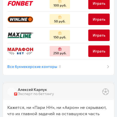
Играть
100 руб.
Играть
50 руб.
Играть
150 руб.
Играть
250 руб.
Все букмекерские конторы
8
Алексей Карпук
Эксперт по беттингу
Р
Кажется, ни «Пари НН», ни «Акрон» не скрывают,
что их главной задачей на оставшуюся часть