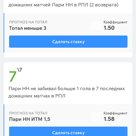
домашних матчей Пари НН в РПЛ (2 возврата)
Команда не выиграла в 13 из 14 последних
ПРОГНОЗ НА ТОТАЛ
Коэффициент
встреч в родных стенах в РПЛ (4 ничьи, 9
1.50
Тотал меньше 3
поражений).
Сделать ставку
Как минимум один из оппонентов не
отличался в 5 из 7 предыдущих домашних
поединков клуба в чемпионате.
\7
7
Нижегородцы пропускали не меньше двух
голов в 6 из 9 последних матчей на своем
поле в Премьер-лиге.
Пари НН не забивал больше 1 гола в 7 последних
домашних матчах в РПЛ
Ориентировочный состав «Пари НН» (3-4-3)
Никита Медведев – Свен Карич, Кирилл Гоцук,
ПРОГНОЗ НА ТОТАЛ
Коэффициент
Никита Каккоев – Илья Агапов, Лука Тичич,
1.58
Пари НН ИТМ 1,5
Николай Калинский, Александр Эктов – Хуан
Боселли, Вячеслав Грулев, Александр Кокшаров.
Сделать ставку