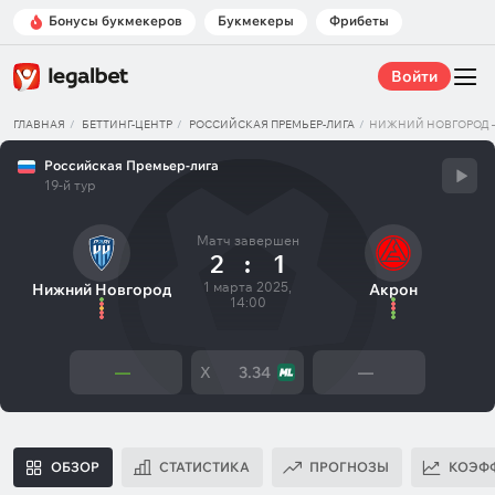
Бонусы букмекеров
Букмекеры
Фрибеты
Войти
ГЛАВНАЯ
БЕТТИНГ-ЦЕНТР
РОССИЙСКАЯ ПРЕМЬЕР-ЛИГА
НИЖНИЙ НОВГОРОД 
Российская Премьер-лига
19-й тур
Матч завершен
2
:
1
1 марта 2025,
Нижний Новгород
Акрон
14:00
—
X
3.34
—
ОБЗОР
СТАТИСТИКА
ПРОГНОЗЫ
КОЭФ