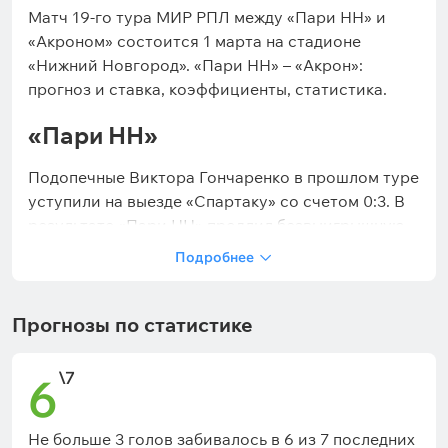
Матч 19-го тура МИР РПЛ между «Пари НН» и
«Акроном» состоится 1 марта на стадионе
«Нижний Новгород». «Пари НН» – «Акрон»:
прогноз и ставка, коэффициенты, статистика.
«Пари НН»
Подопечные Виктора Гончаренко в прошлом туре
уступили на выезде «Спартаку» со счетом 0:3. В
результате «Пари НН» продлил безвыигрышную
серию в чемпионате до четырех матчей (1 ничья,
Подробнее
3 поражения). Кроме того, клуб проиграл дважды
подряд с крупным счетом и не забил ни одного
мяча за три предыдущих поединка в РПЛ. В
Прогнозы по статистике
турнирной таблице нижегородцы располагаются
на 12-й позиции, имея в своем активе 16 очков.
\7
6
Отметим, что в нынешнем чемпионате
только «Химки» (35) пропустили больше голов,
Не больше 3 голов забивалось в 6 из 7 последних
чем «Пари НН» (34).