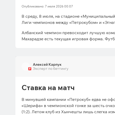
Опубликовано: 7 июля 2026 00:07
В среду, 8 июля, на стадионе «Муниципальны
Лиги чемпионов между «Петрокубом» и «Эгнат
Албанский чемпион превосходит лучшую кома
Махарадзе есть текущая игровая форма. Фут
Алексей Карпук
Эксперт по беттингу
Р
Ставка на матч
В минувшей кампании «Петрокуб» едва не офо
«Шерифа» в чемпионской гонке за шесть очко
(1:2). Летом клуб из Хынчешты лишь слегка из