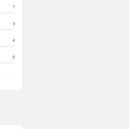
7
3
4
0