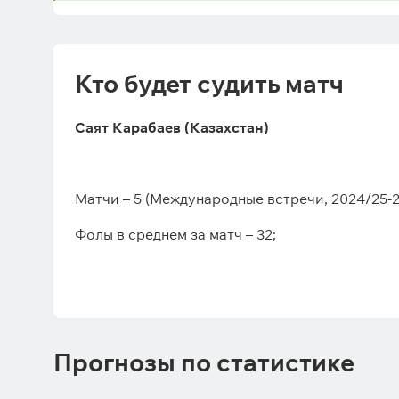
Кто будет судить матч
Саят Карабаев (Казахстан)
Матчи – 5 (Международные встречи, 2024/25-2
Фолы в среднем за матч – 32;
Ж/К в среднем за матч (с учётом вторых) – 4,4
Матчи с К/К – 1 из 5;
Матчи с пенальти – 2 из 5.
Прогнозы по статистике