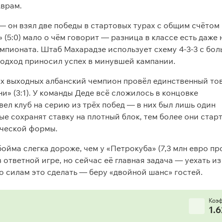
Аврам.
он взял две победы в стартовых турах с общим счётом 6
(5:0) мало о чём говорит — разница в классе есть даже 
мпионата. Штаб Махарадзе использует схему 4-3-3 с бо
одход приносил успех в минувшей кампании.
ых выходных албанский чемпион провёл единственный то
» (3:1). У команды Деде всё сложилось в концовке
вел клуб на серию из трёх побед — в них был лишь один
е сохранят ставку на плотный блок, тем более они стар
ической формы.
ойма слегка дороже, чем у «Петрокуба» (7,3 млн евро пр
в ответной игре, но сейчас её главная задача — уехать из
 силам это сделать — беру «двойной шанс» гостей.
Коэ
1.6