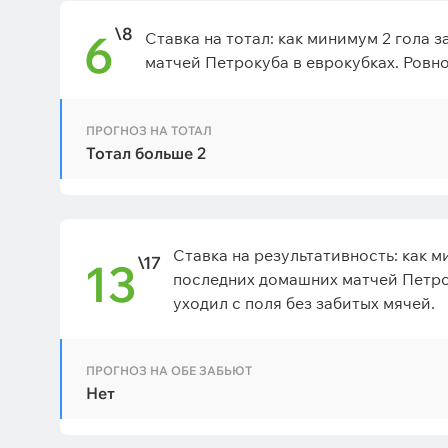
\8
6
Ставка на тотал: как минимум 2 гола 
матчей Петрокуба в еврокубках. Ровно
ПРОГНОЗ НА ТОТАЛ
Тотал больше 2
Ставка на результативность: как м
\17
13
последних домашних матчей Петрок
уходил с поля без забитых мячей.
ПРОГНОЗ НА ОБЕ ЗАБЬЮТ
Нет