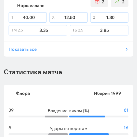
2
2
Норшелланн
40.00
12.50
1.30
1
X
2
3.35
3.85
ТМ
2.5
ТБ
2.5
Показать все
Статистика матча
Флора
Иберия 1999
39
61
Владение мячом (%)
8
16
Удары по воротам