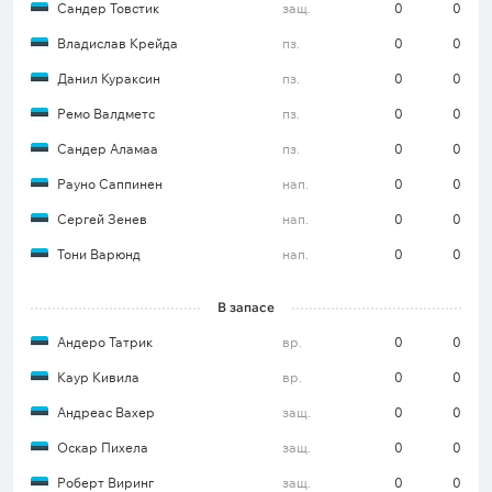
Сандер Товстик
защ.
0
0
Владислав Крейда
пз.
0
0
Данил Кураксин
пз.
0
0
Ремо Валдметс
пз.
0
0
Сандер Аламаа
пз.
0
0
Рауно Саппинен
нап.
0
0
Сергей Зенев
нап.
0
0
Тони Варюнд
нап.
0
0
В запасе
Андеро Татрик
вр.
0
0
Каур Кивила
вр.
0
0
Андреас Вахер
защ.
0
0
Оскар Пихела
защ.
0
0
Роберт Виринг
защ.
0
0