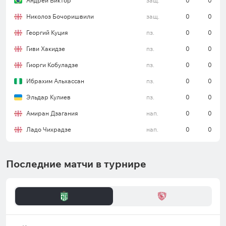
Андрей Виктор
защ.
0
0
Николоз Бочоришвили
защ.
0
0
Георгий Куция
пз.
0
0
Гиви Хакидзе
пз.
0
0
Гиорги Кобуладзе
пз.
0
0
Ибрахим Альхассан
пз.
0
0
Эльдар Кулиев
пз.
0
0
Амиран Дзагания
нап.
0
0
Ладо Чихрадзе
нап.
0
0
Последние матчи в турнире