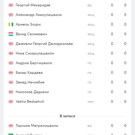
Георгий Макаридзе
вр.
0
0
Александр Амисулашвили
защ.
0
0
Армель Зоури
защ.
0
0
Вахид Селимович
защ.
0
0
Джемали-Георгий Джинджолава
защ.
0
0
Ника Сихарулашвили
защ.
0
0
Андриа Бартишвили
пз.
0
0
Бакар Кардава
пз.
0
0
Звиад Начкебия
пз.
0
0
Николоза Дадиани
пз.
0
0
Vakho Bedoshvili
нап.
0
0
В запасе
Торнике Мегрелишвили
вр.
0
0