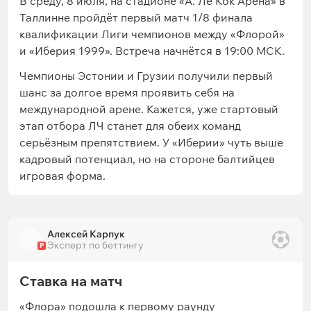
В среду, 8 июля, на стадионе «А. Ле Кок Арена» в
Таллинне пройдёт первый матч 1/8 финала
квалификации Лиги чемпионов между «Флорой»
и «Иберия 1999». Встреча начнётся в 19:00 МСК.
Чемпионы Эстонии и Грузии получили первый
шанс за долгое время проявить себя на
международной арене. Кажется, уже стартовый
этап отбора ЛЧ станет для обеих команд
серьёзным препятствием. У «Иберии» чуть выше
кадровый потенциал, но на стороне балтийцев
игровая форма.
Алексей Карпук
Эксперт по беттингу
Р
Ставка на матч
«Флора» подошла к первому раунду