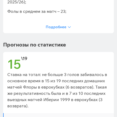
2025/26);
Фолы в среднем за матч – 23;
Ж/К в среднем за матч (с учётом вторых) – 4,3;
Подробнее
Матчи с К/К – 1 из 6;
Матчи с пенальти – 1 из 6.
Прогнозы по статистике
\19
15
Ставка на тотал: не больше 3 голов забивалось в
основное время в 15 из 19 последних домашних
матчей Флоры в еврокубках (6 возвратов). Такая
же результативность была и в 7 из 10 последних
выездных матчей Иберии 1999 в еврокубках (3
возврата).