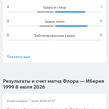
4
7
Удары в створ
4
9
Удары мимо
0
0
Заблокированные удары
Показать еще
Результаты и счет матча Флора — Иберия
1999 8 июля 2026
Опубликовано: 7 июля 2026 00:07