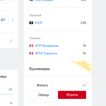
Хоккей
.97
КХЛ
235
Теннис
ATP Монреаль
15
WTA Торонто
16
М
С
Т
А
П
Л
А
Ч
Е
Н
Ы
Е
О
Букмекеры
айде
Betera
61
Играть
Обзор
9