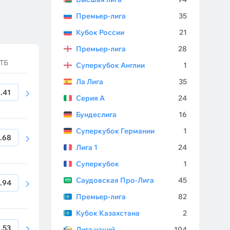
Премьер-лига
35
Кубок России
21
Премьер-лига
28
ТБ
Суперкубок Англии
1
Ла Лига
35
1.41
Серия А
24
Бундеслига
16
Суперкубок Германии
1
.68
Лига 1
24
Суперкубок
1
Саудовская Про-Лига
45
.94
Премьер-лига
82
Кубок Казахстана
2
1.53
Лига наций
104