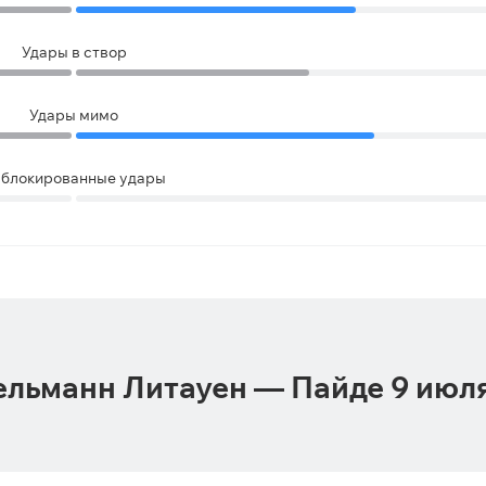
Удары в створ
Удары мимо
блокированные удары
гельманн Литауен — Пайде 9 июл