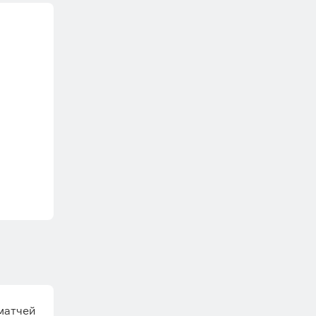
 матчей