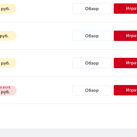
Игра
 руб.
Обзор
Игра
руб.
Обзор
Игра
 руб.
Обзор
LUSIVE
Игра
Обзор
 руб.