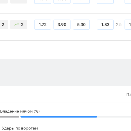
2
2
1.72
3.90
5.30
1.83
2.5
1
П
Владение мячом (%)
Удары по воротам