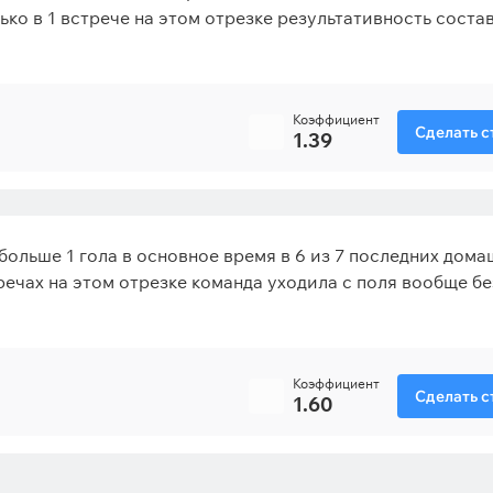
ько в 1 встрече на этом отрезке результативность соста
Коэффициент
Сделать с
1.39
 больше 1 гола в основное время в 6 из 7 последних дом
тречах на этом отрезке команда уходила с поля вообще бе
Коэффициент
Сделать с
1.60