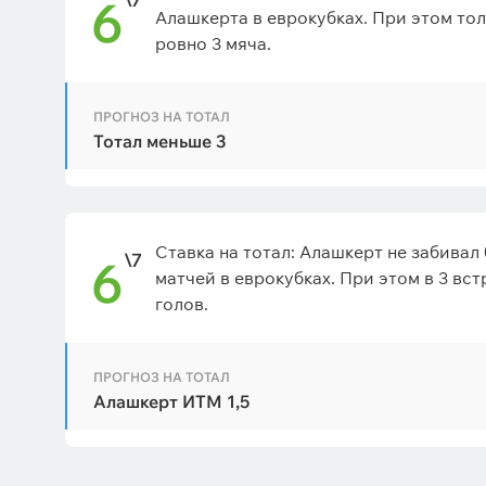
6
Алашкерта в еврокубках. При этом тол
ровно 3 мяча.
ПРОГНОЗ НА ТОТАЛ
Тотал меньше 3
Ставка на тотал: Алашкерт не забивал
\7
6
матчей в еврокубках. При этом в 3 вс
голов.
ПРОГНОЗ НА ТОТАЛ
Алашкерт ИТМ 1,5