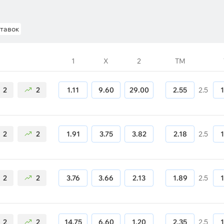
ставок
1
X
2
ТМ
2
2
1.11
9.60
29.00
2.55
2.5
1
2
2
1.91
3.75
3.82
2.18
2.5
1
2
2
3.76
3.66
2.13
1.89
2.5
1
2
2
14.75
6.60
1.20
2.35
2.5
1