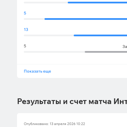
5
13
5
За
Показать еще
Результаты и счет матча Ин
Опубликовано: 13 апреля 2026 10:22