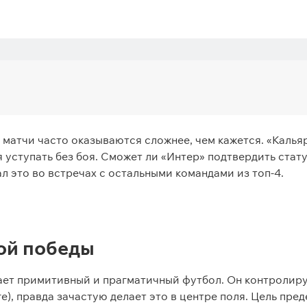
 матчи часто оказываются сложнее, чем кажется. «Калья
 уступать без боя. Сможет ли «Интер» подтвердить стату
ал это во встречах с остальными командами из топ-4.
ной победы
ает примитивный и прагматичный футбол. Он контролир
ге), правда зачастую делает это в центре поля. Цель пре