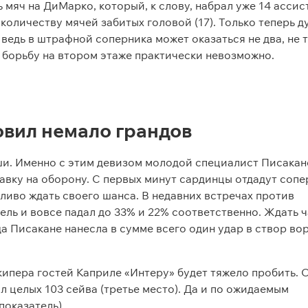
 мяч на ДиМарко, который, к слову, набрал уже 14 ассис
количеству мячей забитых головой (17). Только теперь д
ведь в штрафной соперника может оказаться не два, не т
х борьбу на втором этаже практически невозможно.
овил немало грандов
ши. Именно с этим девизом молодой специалист Писакан
авку на оборону. С первых минут сардинцы отдадут сопе
еливо ждать своего шанса. В недавних встречах против
атель и вовсе падал до 33% и 22% соответственно. Ждать 
да Писакане нанесла в сумме всего один удар в створ во
кипера гостей Каприле «Интеру» будет тяжело пробить. 
л целых 103 сейва (третье место). Да и по ожидаемым
показатель).