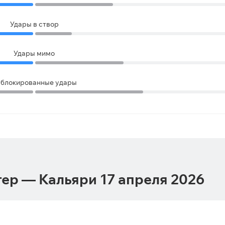
Удары в створ
Удары мимо
блокированные удары
тер — Кальяри 17 апреля 2026