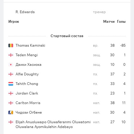
R. Edwards
тренер
Игрок
Матчи
Голы
Стартовый состав
Thomas Kaminski
вр.
38
-85
Teden Mengi
защ.
30
1
Даики Хасиока
защ.
10
0
Alfie Doughty
пз.
37
2
Tahith Chong
пз.
33
4
Jordan Clark
пз.
23
1
Carlton Morris
нап.
38
11
Чидози Огбене
нап.
30
4
Elijah Anuoluwapo Oluwaferanmi Oluwatomi
нап.
27
10
Oluwalana Ayomikulehin Adebayo