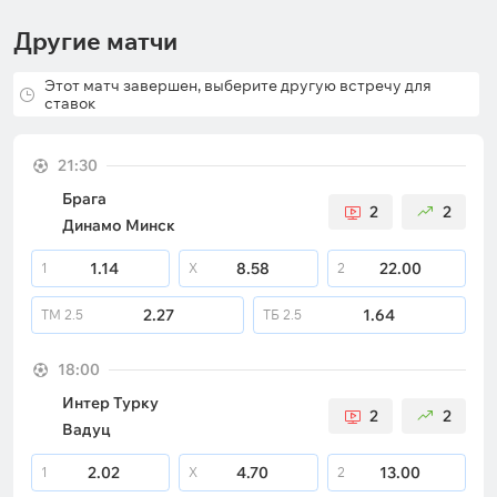
Другие матчи
Этот матч завершен, выберите другую встречу для
ставок
21:30
Брага
2
2
Динамо Минск
1.14
8.58
22.00
1
X
2
2.27
1.64
ТМ
2.5
ТБ
2.5
18:00
Интер Турку
2
2
Вадуц
2.02
4.70
13.00
1
X
2