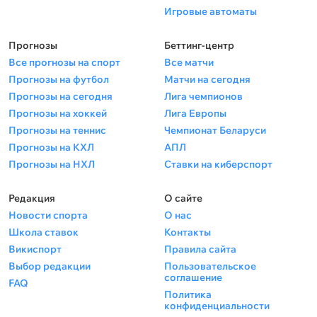
Игровые автоматы
Прогнозы
Беттинг-центр
Все прогнозы на спорт
Все матчи
Прогнозы на футбол
Матчи на сегодня
Прогнозы на сегодня
Лига чемпионов
Прогнозы на хоккей
Лига Европы
Прогнозы на теннис
Чемпионат Беларуси
Прогнозы на КХЛ
АПЛ
Прогнозы на НХЛ
Ставки на киберспорт
Редакция
О сайте
Новости спорта
О нас
Школа ставок
Контакты
Викиспорт
Правила сайта
Выбор редакции
Пользовательское
соглашение
FAQ
Политика
конфиденциальности