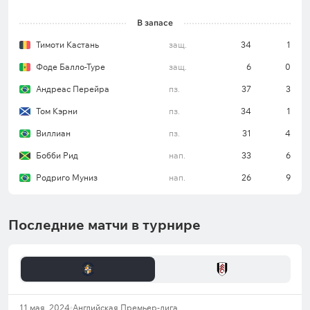
В запасе
Тимоти Кастань
защ.
34
1
Фоде Балло-Туре
защ.
6
0
Андреас Перейра
пз.
37
3
Том Кэрни
пз.
34
1
Виллиан
пз.
31
4
Бобби Рид
нап.
33
6
Родриго Муниз
нап.
26
9
Последние матчи в турнире
11 мая, 2024
Английская Премьер-лига