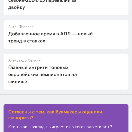
сезоне-2024/25 перевалил за
двойку
Антон Тивелев
Добавленное время в АПЛ — новый
тренд в ставках
Александр Семкин
Главные интриги топовых
европейских чемпионатов на
финише
Согласны с тем, как букмекеры оценили
фаворита?
Кто, на ваш взгляд, выиграет и на кого надо ставить?