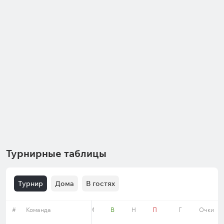
3000 руб.
200 руб.
Maxline: розыгрыш 3000 рублей
Fonbet: 30% страховка ставки 
фрибетами за верный прогноз на
Еврокубки
футбол
Истекает:
через
1 час
Истекает:
через
6 часов
Турнирные таблицы
Турнир
Дома
В гостях
#
Команда
Форма
М
В
Н
П
Г
Очки