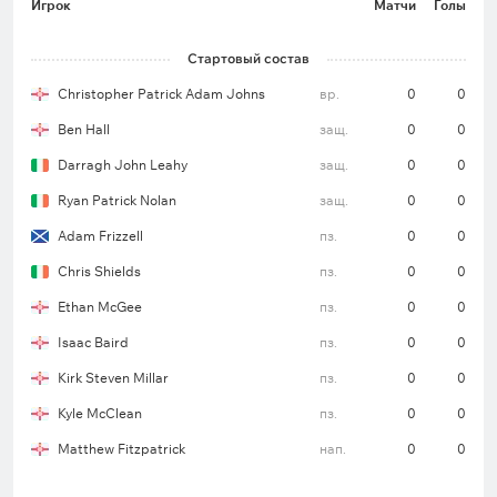
Игрок
Матчи
Голы
Стартовый состав
Christopher Patrick Adam Johns
вр.
0
0
Ben Hall
защ.
0
0
Darragh John Leahy
защ.
0
0
Ryan Patrick Nolan
защ.
0
0
Adam Frizzell
пз.
0
0
Chris Shields
пз.
0
0
Ethan McGee
пз.
0
0
Isaac Baird
пз.
0
0
Kirk Steven Millar
пз.
0
0
Kyle McClean
пз.
0
0
Matthew Fitzpatrick
нап.
0
0