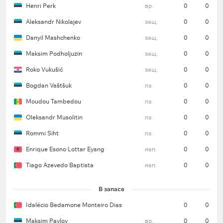
Henri Perk
вр.
0
0
Aleksandr Nikolajev
защ.
0
0
Danyil Mashchenko
защ.
0
0
Maksim Podholjuzin
защ.
0
0
Roko Vukušić
защ.
0
0
Bogdan Vaštšuk
пз.
0
0
Moudou Tambedou
пз.
0
0
Oleksandr Musolitin
пз.
0
0
Rommi Siht
пз.
0
0
Enrique Esono Lottar Eyang
нап.
0
0
Tiago Azevedo Baptista
нап.
0
0
В запасе
Idalécio Bedamone Monteiro Dias
0
0
Maksim Pavlov
вр.
0
0