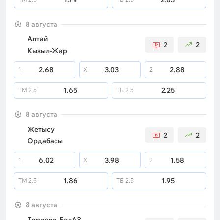
1.79
2.03
8 августа
Алтай
2
2
Кызыл-Жар
2.68
3.03
2.88
1
X
2
1.65
2.25
ТМ
2.5
ТБ
2.5
8 августа
Жетысу
2
2
Ордабасы
6.02
3.98
1.58
1
X
2
1.86
1.95
ТМ
2.5
ТБ
2.5
8 августа
Торпедо-БелАЗ