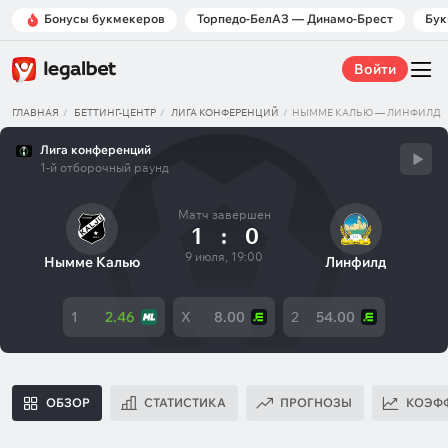
Бонусы букмекеров
Торпедо-БелАЗ — Динамо-Брест
Бук
Войти
ГЛАВНАЯ
БЕТТИНГ-ЦЕНТР
ЛИГА КОНФЕРЕНЦИЙ
НЫММЕ КАЛЬЮ — ЛИНФИЛД
Лига конференций
1-й отборочный раунд
Матч завершен
1
:
0
9 июля, 19:00
Нымме Калью
Линфилд
1
2.46
X
8.00
2
54.00
ОБЗОР
СТАТИСТИКА
ПРОГНОЗЫ
КОЭФ