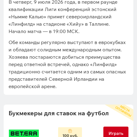
В четверг, 9 июля 2026 года, в первом раунде
квалификации Лиги конференций эстонский
«Нымме Калью» примет североирландский
«Линфилд» на стадионе «Хийу» в Таллине.
Начало матча — в 19:00 МСК.
Обе команды регулярно выступают в еврокубках
и обладают солидным международным опытом.
Хозяева постараются добиться преимущества
перед ответной встречей, однако «Линфилд»
традиционно считается одним из самых опасных
представителей Северной Ирландии на
европейской арене.
М
С
Т
А
П
Л
А
Ч
Е
Н
Ы
Е
О
Букмекеры для ставок на футбол
Играть
100 руб.