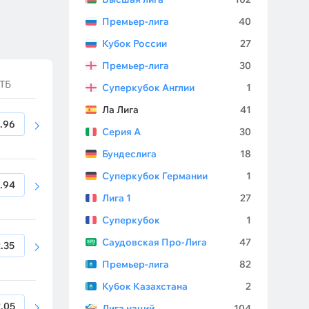
Премьер-лига
40
Кубок России
27
Премьер-лига
30
ТБ
Суперкубок Англии
1
Ла Лига
41
.96
Серия А
30
Бундеслига
18
Суперкубок Германии
1
.94
Лига 1
27
Суперкубок
1
Саудовская Про-Лига
47
.35
Премьер-лига
82
Кубок Казахстана
2
.05
Лига наций
104