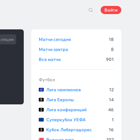
Войти
сляция
Матчи сегодня
18
Матчи завтра
8
Все матчи
901
Футбол
Лига чемпионов
12
Лига Европы
14
Лига конференций
46
Суперкубок УЕФА
1
Кубок Либертадорес
16
Высшая лига
102