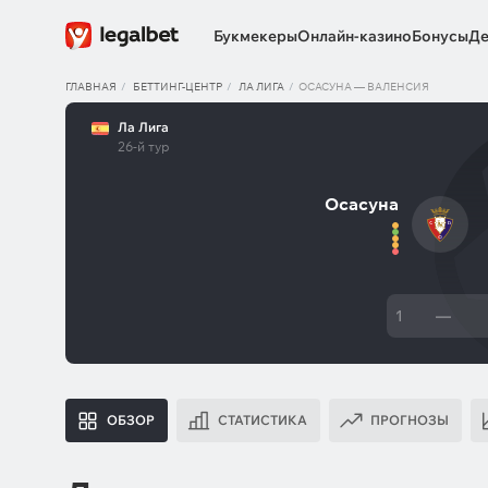
Букмекеры
Онлайн-казино
Бонусы
Де
ГЛАВНАЯ
БЕТТИНГ-ЦЕНТР
ЛА ЛИГА
ОСАСУНА — ВАЛЕНСИЯ
Ла Лига
26-й тур
Осасуна
1
—
ОБЗОР
СТАТИСТИКА
ПРОГНОЗЫ