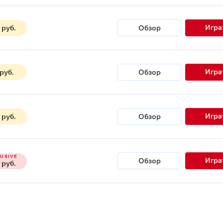
Игра
 руб.
Обзор
Игра
руб.
Обзор
Игра
 руб.
Обзор
LUSIVE
Игра
Обзор
 руб.