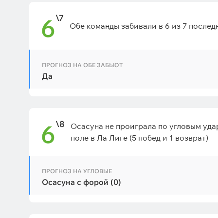
\7
6
Обе команды забивали в 6 из 7 послед
«Валенсия»
Валенсийцы выдали неплохой отрезок в чемпион
ПРОГНОЗ НА ОБЕ ЗАБЬЮТ
сыграв вничью на выезде с «Вильярреалом» (1:
Да
противостоянии с одним из лидеров Примеры, 
остается в зоне вылета, впрочем от «Лас-Пал
отстает лишь из-за худшей разницы голов.
\8
6
Осасуна не проиграла по угловым удар
поле в Ла Лиге (5 побед и 1 возврат)
Как минимум два мяча забивалось в 9 из 10
Обе команды отличались в 7 из 10 предыду
ПРОГНОЗ НА УГЛОВЫЕ
Валенсийцы забивали в 6 из 7 последних 
Осасуна с форой (0)
Ориентировочный состав «Валенсии» (4-