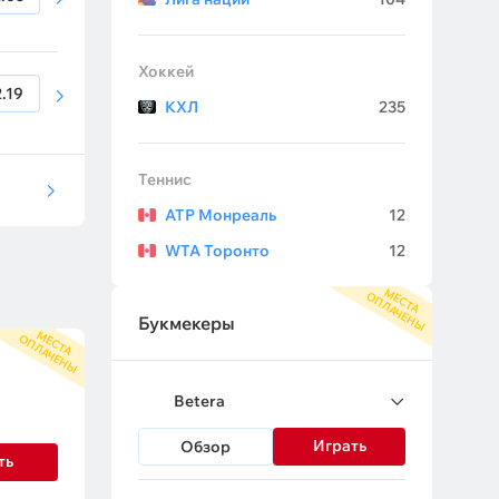
Хоккей
2.19
КХЛ
235
Теннис
ATP Монреаль
12
WTA Торонто
12
М
С
Т
А
П
Л
А
Ч
Е
Н
Ы
Е
О
Букмекеры
М
С
Т
А
П
Л
А
Ч
Е
Н
Ы
Е
О
Betera
Играть
Обзор
ть