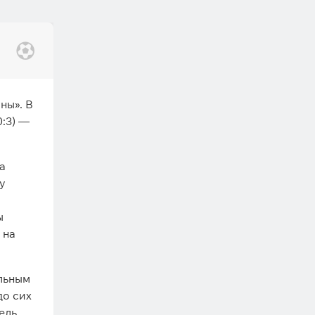
ны». В
:3) —
а
у
ы
 на
ельным
до сих
ель