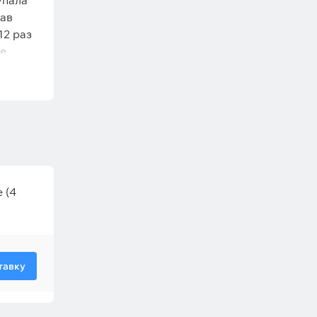
упала
рав
12 раз
не
 (4
–
тавку