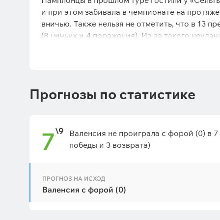
Памплонцы в прошлом туре гостили у «Сельты»
и при этом забивала в чемпионате на протяже
вничью. Также нельзя не отметить, что в 13 п
(8 ничьих и 4 поражения). Из-за такого неудач
менее от зоны еврокубков отстает всего на тр
Обе команды отличались в 5 из 6 последни
Прогнозы по статистике
Не больше двух голов забивалось в 6 из 7
Клуб имеет 15-матчевую голевую серию на
\9
7
Валенсия не проиграла с форой (0) в 7
победы и 3 возврата)
Ориентировочный состав «Осасуны» (5-4
Серхио Эррера – Абель Бретонес, Рубен Пень
ПРОГНОЗ НА ИСХОД
Лукас Торро, Хон Монкайола, Брайан Сарагос
Валенсия с форой (0)
Все ставки и прогнозы на Ла Лигу