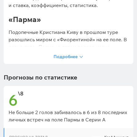
и ставка, коэффициенты, статистика.
«Парма»
Подопечные Кристиана Киву в прошлом туре
разошлись миром с «Фиорентиной» на ее поле. В
результате «Парма» в пятом подряд матче
чемпионата сыграла вничью. Кроме того,
Подробнее
команда удалось сохранить свои ворота на замке
лишь в пятый раз в нынешнем сезоне Серии А. В
турнирной таблице клуб набрали 28 очков и
Прогнозы по статистике
расположились на 16-й строчке. Отметим, что
«Парма» пропустила 51 гол в текущем
\8
6
чемпионате – только у трех команд этот
показатель хуже.
Не больше 2 голов забивалось в 6 из 8 последних
личных встреч на поле Пармы в Серии А
Команда не победила в 11 из 14 последних
матчей в родных стенах в Серии А (4 ничьи, 7