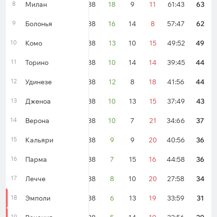
8
Милан
38
18
9
11
61:43
63
9
Болонья
38
16
14
8
57:47
62
10
Комо
38
13
10
15
49:52
49
11
Торино
38
10
14
14
39:45
44
12
Удинезе
38
12
8
18
41:56
44
13
Дженоа
38
10
13
15
37:49
43
14
Верона
38
10
7
21
34:66
37
15
Кальяри
38
9
9
20
40:56
36
16
Парма
38
7
15
16
44:58
36
17
Лечче
38
8
10
20
27:58
34
18
Эмполи
38
6
13
19
33:59
31
19