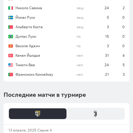
Николо Савона
защ.
24
2
* Для каждой команды указан стартовый состав в
Йонас Рухи
защ.
5
0
ее прошлом матче в этом турнире.
Альберто Коста
защ.
3
0
Дуглас Луис
пз.
15
0
Василе Аджич
пз.
3
0
Кенан Йылдыз
нап.
31
6
Тимоти Веа
нап.
24
5
Франсиско Консейсау
нап.
21
3
Последние матчи в турнире
13 апреля, 2025
Серия А