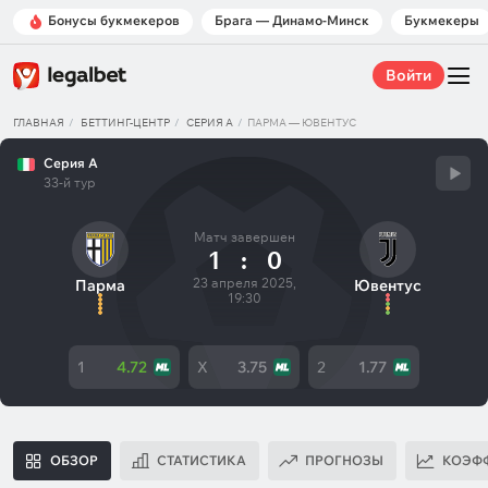
Бонусы букмекеров
Брага — Динамо-Минск
Букмекеры
Войти
ГЛАВНАЯ
БЕТТИНГ-ЦЕНТР
СЕРИЯ А
ПАРМА — ЮВЕНТУС
Серия А
33-й тур
Матч завершен
1
:
0
23 апреля 2025,
Парма
Ювентус
19:30
1
4.72
X
3.75
2
1.77
ОБЗОР
СТАТИСТИКА
ПРОГНОЗЫ
КОЭФ