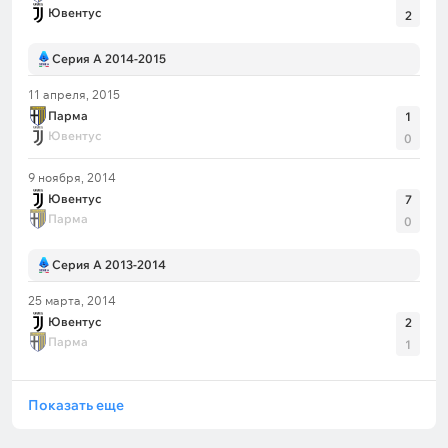
Ювентус
2
Серия А 2014-2015
11 апреля, 2015
Парма
1
Ювентус
0
9 ноября, 2014
Ювентус
7
Парма
0
Серия А 2013-2014
25 марта, 2014
Ювентус
2
Парма
1
Показать еще