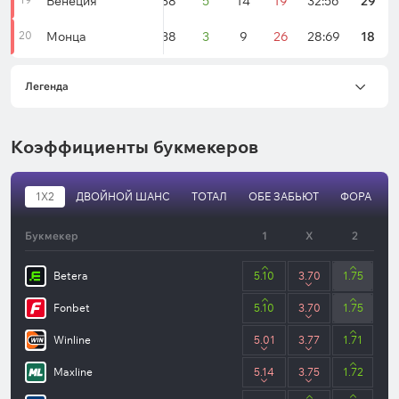
Венеция
38
5
14
19
32:56
29
20
Монца
38
3
9
26
28:69
18
Легенда
Коэффициенты букмекеров
1X2
ДВОЙНОЙ ШАНС
ТОТАЛ
ОБЕ ЗАБЬЮТ
ФОРА
Букмекер
1
X
2
Betera
5.10
3.70
1.75
Fonbet
5.10
3.70
1.75
Winline
5.01
3.77
1.71
Maxline
5.14
3.75
1.72