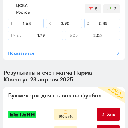
ЦСКА
5
2
Ростов
1.68
3.90
5.35
1
X
2
1.79
2.05
ТМ
2.5
ТБ
2.5
Показать все
Результаты и счет матча Парма —
Ювентус 23 апреля 2025
М
С
Т
А
П
Л
А
Ч
Е
Н
Ы
Е
О
Букмекеры для ставок на футбол
Играть
100 руб.