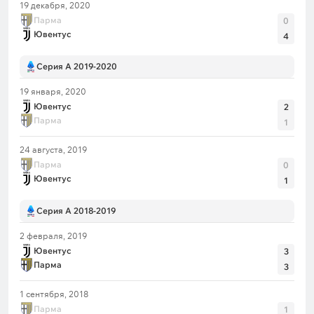
19 декабря, 2020
Парма
0
Ювентус
4
Серия А 2019-2020
19 января, 2020
Ювентус
2
Парма
1
24 августа, 2019
Парма
0
Ювентус
1
Серия А 2018-2019
2 февраля, 2019
Ювентус
3
Парма
3
1 сентября, 2018
Парма
1