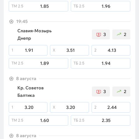
1.85
1.96
ТМ
2.5
ТБ
2.5
19:45
Славия-Мозырь
3
2
Днепр
1.91
3.51
4.13
1
X
2
1.89
1.94
ТМ
2.5
ТБ
2.5
8 августа
Кр. Советов
3
2
Балтика
3.20
3.20
2.44
1
X
2
1.60
2.35
ТМ
2.5
ТБ
2.5
8 августа