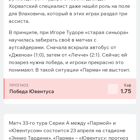
Хорватский специалист даже нашёл роль на поле
для Влаховича, который в этих играх раздал три
ассиста.
В принципе, при Игоре Тудоре «старая синьора»
научилась забирать своё в матчах с
аутсайдерами. Сначала вскрыла автобус от
«Дженоа» (1:0), затем от «Лечче» (2:1). Сейчас ей
позарез нужна победа, и игроки прекрасно это
понимают. В такой ситуации «Парма» не выстоит.
ПРОГНОЗ
Кэф
1.75
Победа Ювентуса
Матч 33-го тура Серии А между «Пармой» и
«Ювентусом» состоится 23 апреля на стадионе
«Эннио Тардини». «Парма» – «Ювентус»: прогноз