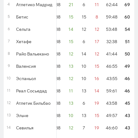
4
Атлетико Мадрид
38
21
6
11
62:44
69
5
Бетис
38
15
15
8
59:48
60
6
Сельта
38
14
12
12
53:48
54
7
Хетафе
38
15
6
17
32:38
51
8
Райо Вальекано
38
12
14
12
41:44
50
9
Валенсия
38
13
10
15
46:55
49
10
Эспаньол
38
12
10
16
43:55
46
11
Реал Сосьедад
38
11
13
14
59:61
46
12
Атлетик Бильбао
38
13
6
19
43:58
45
13
Эльче
38
10
13
15
49:57
43
14
Севилья
38
12
7
19
46:60
43