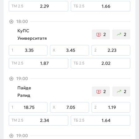
2.29
1.66
ТМ
2.5
ТБ
2.5
18:00
КуПС
2
2
Университатя
3.35
3.45
2.23
1
X
2
1.87
2.02
ТМ
2.5
ТБ
2.5
19:00
Пайде
2
2
Рапид
18.75
7.05
1.19
1
X
2
2.34
1.64
ТМ
2.5
ТБ
2.5
19:00