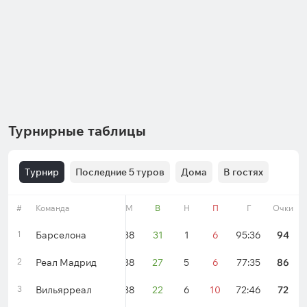
3000 руб.
200 руб.
Maxline: розыгрыш 3000 рублей
Fonbet: 30% страховка ставки 
фрибетами за верный прогноз на
Еврокубки
футбол
Истекает:
через
4 часа
Истекает:
через
9 часов
Турнирные таблицы
Турнир
Последние 5 туров
Дома
В гостях
#
Команда
Форма
М
В
Н
П
Г
Очки
1
Барселона
38
31
1
6
95:36
94
2
Реал Мадрид
38
27
5
6
77:35
86
3
Вильярреал
38
22
6
10
72:46
72