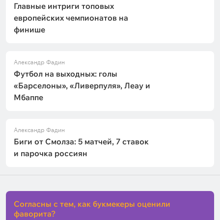
Главные интриги топовых
европейских чемпионатов на
финише
Александр Фадин
Футбол на выходных: голы
«Барселоны», «Ливерпуля», Леау и
Мбаппе
Александр Фадин
Биги от Смолза: 5 матчей, 7 ставок
и парочка россиян
Согласны с тем, как букмекеры оценили
фаворита?