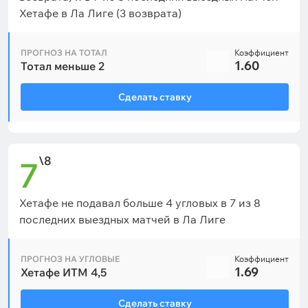
— Альберто Рейна, Федерико Виньяс.
Хетафе в Ла Лиге (3 возврата)
Вне игры:
Леандер Дендонкер (под вопросом).
ПРОГНОЗ НА ТОТАЛ
Коэффициент
1.60
Тотал меньше 2
Форма и состав команды
Сделать ставку
«Хетафе»
«Хетафе» остаётся верен своему прагматичному
стилю. Команда Бордаласа занимает высокую
\8
7
седьмую строчку, полагаясь на железную
дисциплину и эффективное использование
Хетафе не подавал больше 4 угловых в 7 из 8
моментов. Синие забили 28 мячей за 34 тура
последних выездных матчей в Ла Лиге
(меньше только у «Овьедо») и пропустили всего
36 голов (третий показатель в лиге).
ПРОГНОЗ НА УГЛОВЫЕ
Коэффициент
1.69
Хетафе ИТМ 4,5
В последних шести матчах мадридский клуб
чередовал победы с поражениями (три раза
Сделать ставку