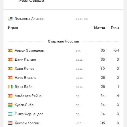
«Хетафе» проходила ставка «обе забьют —
Реал Овьедо
нет».
Гильермо Алмада
тренер
Ориентировочный состав (5-4-1):
Давид Сория
Игрок
Матчи
Голы
— Кико Фемения, Абдель Абгар, Домингос
Дуарте, Хуан Иглесиас, Давинчи — Адриан Лисо,
Стартовый состав
Луис Милья, Мауро Арамбарри, Алекс Санкрис —
Аарон Эскандель
вр.
35
-54
Луис Васкес.
Дани Кальво
защ.
35
0
Хави Лопес
защ.
30
0
Вне игры:
Мартин Сатриано (травма).
Начо Видаль
защ.
28
0
Кто будет судить матч
Эрик Байи
защ.
28
1
Альберто Рейна
пз.
34
4
Сесар Сото Градо
(Испания)
Куаси Сибо
пз.
34
0
Тьяго Фернандес
пз.
14
0
Матчей – 18 (Ла Лига, 2025/2026);
Хессем Хассан
нап.
35
0