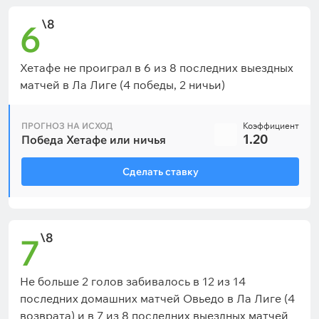
\8
6
Важные цифры «Овьедо»:
Хетафе не проиграл в 6 из 8 последних выездных
Астурийский клуб получил восемь красных
матчей в Ла Лиге (4 победы, 2 ничьи)
карточек за сезон, больше только у «Райо
Вальекано».
ПРОГНОЗ НА ИСХОД
Коэффициент
1.20
Победа Хетафе или ничья
«Овьедо» не пропускал в 7 из 12 встреч дома.
8 из 12 предыдущих матчей на родном
Сделать ставку
стадионе с участие карбайонцев завершились
с ТМ 1,5 гола.
\8
7
Ориентировочный состав (4-4-2):
Аарон
Эскандель — Начо Видаль, Давид Костас, Дани
Не больше 2 голов забивалось в 12 из 14
Кальво, Хави Лопес — Ильяш Чайра, Николас
последних домашних матчей Овьедо в Ла Лиге (4
Фонсека, Сантьяго Коломбатто, Тьяго Фернандес
возврата) и в 7 из 8 последних выездных матчей