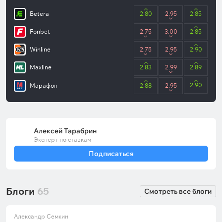
Betera
2.80
2.95
2.85
Fonbet
2.75
3.00
2.85
Winline
2.75
2.95
2.90
Maxline
2.83
2.99
2.89
2.90
Марафон
2.88
2.95
Алексей Тарабрин
Эксперт по ставкам
Подписаться
Блоги
65
Смотреть все блоги
Александр Семкин