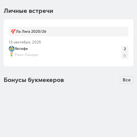
Личные встречи
Ла Лига 2025/26
13 сентября, 2025
Хетафе
2
Реал Овьедо
0
Бонусы букмекеров
Все