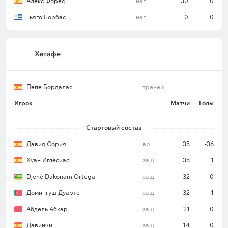
Алекс Форес
нап.
30
0
Тьяго Борбас
нап.
0
0
Хетафе
Пепе Бордалас
тренер
Игрок
Матчи
Голы
Стартовый состав
Давид Сория
вр.
35
-36
Хуан Иглесиас
защ.
35
1
Djené Dakonam Ortega
защ.
32
0
Домингуш Дуарте
защ.
32
1
Абдель Абкар
защ.
21
0
Давинчи
защ.
14
0