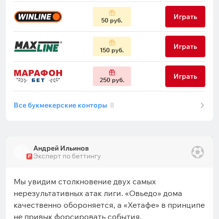
Играть
50 руб.
Играть
150 руб.
Играть
250 руб.
Все букмекерские конторы
8
Андрей Ильинов
Эксперт по беттингу
Р
Мы увидим столкновение двух самых
нерезультативных атак лиги. «Овьедо» дома
качественно обороняется, а «Хетафе» в принципе
не привык форсировать события.