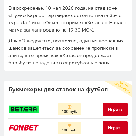
В воскресенье, 10 мая 2026 года, на стадионе
«Нуэво Карлос Тартьере» состоится матч 35-го
тура Ла Лиги: «Овьедо» примет «Хетафе». Начало
матча запланировано на 19:30 МСК.
Для «Овьедо» это, возможно, один из последних
шансов зацепиться за сохранение прописки в
элите, в то время как «Хетафе» продолжает
борьбу за попадание в еврокубковую зону.
М
С
Т
А
П
Л
А
Ч
Е
Н
Ы
Е
О
Букмекеры для ставок на футбол
Играть
100 руб.
Играть
100 руб.