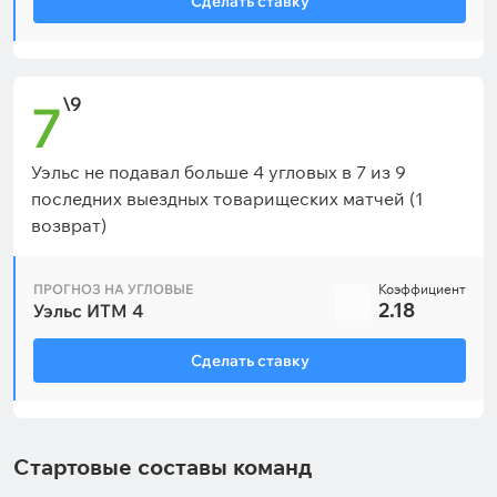
Сделать ставку
единственного забитого гола хватило лишь в
одном из восьми случаев.
\9
7
Важные цифры:
Уэльс не подавал больше 4 угловых в 7 из 9
последних выездных товарищеских матчей (1
В 5 из 11 предыдущих матчах соперники
возврат)
забили Уэльсу больше одного мяча за игру.
В четырёх из шести предыдущих встреч
ПРОГНОЗ НА УГЛОВЫЕ
Коэффициент
минимум один гол был забит в последние пять
2.18
Уэльс ИТМ 4
минут второго тайма.
В пяти из шести последних обе команды
Сделать ставку
забивали.
Стартовые составы команд
Ориентировочный состав (4-2-3-1)
: Дэнни Уорд
— Неко Уильямс, Бен Дэвис, Джо Родон, Коннор