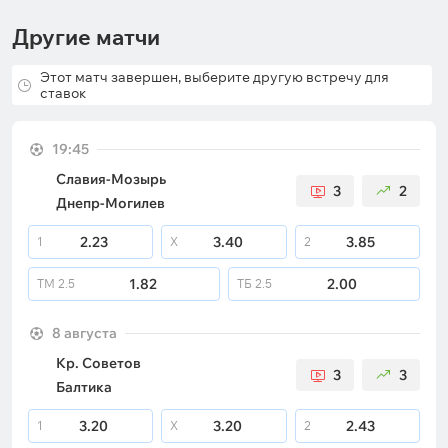
Другие матчи
Этот матч завершен, выберите другую встречу для
ставок
19:45
Славия-Мозырь
3
2
Днепр-Могилев
2.23
3.40
3.85
1
X
2
1.82
2.00
ТМ
2.5
ТБ
2.5
8 августа
Кр. Советов
3
3
Балтика
3.20
3.20
2.43
1
X
2