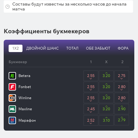
Составы будут известны за несколько часов до начала
Робертс — Итан Ампаду, Джордан Джеймс —
матча
Дэниэл Джеймс, Харри Уилсон, Бреннан Джонсон
— Марк Хэррис.
Коэффициенты букмекеров
Кто будет судить матч
Рохит Сагги
(Норвегия)
1X2
ДВОЙНОЙ ШАНС
ТОТАЛ
ОБЕ ЗАБЬЮТ
ФОРА
Букмекер
1
X
2
Матчи – 7 (Международные встречи, 2025/26);
Betera
2.55
3.20
2.75
Фолы в среднем за матч – 26;
Fonbet
2.55
3.20
2.80
Ж/К в среднем за матч (с учетом вторых) – 3,1;
Winline
2.55
3.20
2.80
Матчи с К/К – 0 из 7;
Maxline
2.45
3.20
2.90
Матчи с пенальти – 2 из 7.
2.79
Марафон
2.52
3.10