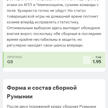
атаки из АПЛ и Чемпионшипа, сухими команды с
поля Бухареста точно не уйдут. Но статус
товарищеской игры на домашней арене погонит
хозяев вперёд исправлять статистику.
Оптимальным выбором здесь выглядит обоюдное
взятие ворот, поскольку обе сборные в последнее
время крайне нестабильны в защите, но
регулярно находят свои шансы впереди.
ПРОГНОЗ
Кэф
1.95
ОЗ
Форма и состав сборной
Румынии
После двух поражений кряду сборная Румынии