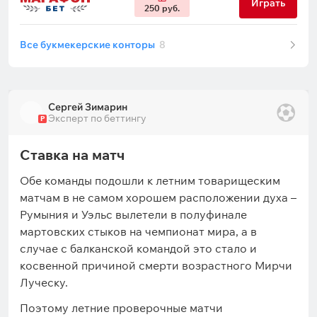
Играть
250 руб.
Все букмекерские конторы
8
Сергей Зимарин
Эксперт по беттингу
Р
Ставка на матч
Обе команды подошли к летним товарищеским
матчам в не самом хорошем расположении духа –
Румыния и Уэльс вылетели в полуфинале
мартовских стыков на чемпионат мира, а в
случае с балканской командой это стало и
косвенной причиной смерти возрастного Мирчи
Луческу.
Поэтому летние проверочные матчи