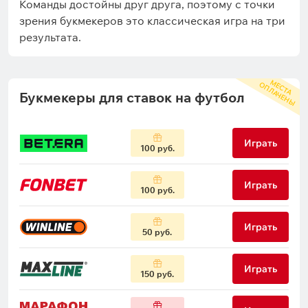
Команды достойны друг друга, поэтому с точки
зрения букмекеров это классическая игра на три
результата.
М
С
Т
А
П
Л
А
Ч
Е
Н
Ы
Е
О
Букмекеры для ставок на футбол
Играть
100 руб.
Играть
100 руб.
Играть
50 руб.
Играть
150 руб.