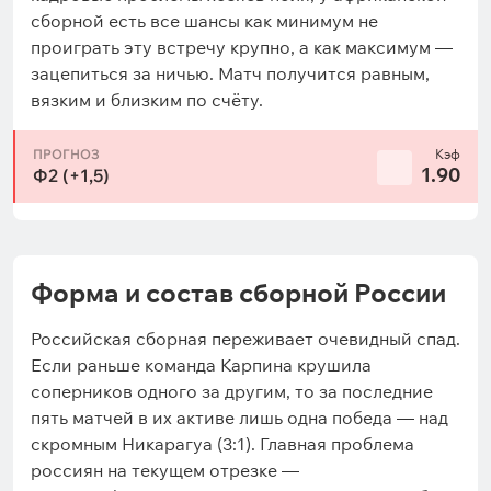
сборной есть все шансы как минимум не
проиграть эту встречу крупно, а как максимум —
зацепиться за ничью. Матч получится равным,
вязким и близким по счёту.
ПРОГНОЗ
Кэф
1.90
Ф2 (+1,5)
Форма и состав сборной России
Российская сборная переживает очевидный спад.
Если раньше команда Карпина крушила
соперников одного за другим, то за последние
пять матчей в их активе лишь одна победа — над
скромным Никарагуа (3:1). Главная проблема
россиян на текущем отрезке —