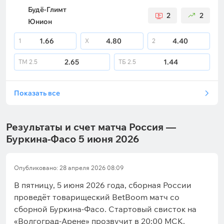
Будё-Глимт
2
2
Юнион
1.66
4.80
4.40
1
X
2
2.65
1.44
ТМ
2.5
ТБ
2.5
Показать все
Результаты и счет матча Россия —
Буркина-Фасо 5 июня 2026
Опубликовано: 28 апреля 2026 08:09
В пятницу, 5 июня 2026 года, сборная России
проведёт товарищеский BetBoom матч со
сборной Буркина-Фасо. Стартовый свисток на
«Волгоград-Арене» прозвучит в 20:00 МСК.