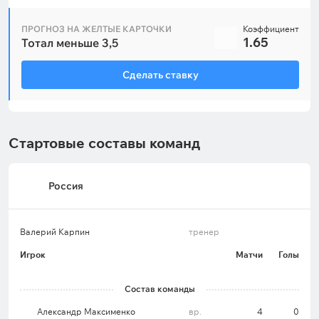
уничтожили Гвинею-Бисау со счётом 5:0, а затем
с ними же сгоняли результативную ничью (1:1).
ПРОГНОЗ НА ЖЕЛТЫЕ КАРТОЧКИ
Коэффициент
Буркинийцы не боятся играть без мяча,
1.65
Тотал меньше 3,5
великолепно выбегают в контратаки и умеют
навязывать жёсткую силовую борьбу. В 8 из 10
Сделать ставку
последних встреч африканцы забивали минимум
один гол.
Стартовые составы команд
Важные цифры Буркина-Фасо:
Россия
Забивала в 8 из 10 последних встреч.
Валерий Карпин
тренер
В шести из семи предыдущих матчей
пропускала максимум один гол.
Игрок
Матчи
Голы
В шести из семи недавних игр проходил ТМ
Состав команды
3,5 гола.
Александр Максименко
вр.
4
0