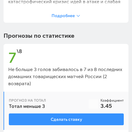
катастрофический кризис идей в атаке и слабая
реализация тех немногочисленных моментов,
которые удаётся создать. Матч в Каире против
Подробнее
Египта показал, что физически мощные, плотно
играющие в обороне соперники полностью
Прогнозы по статистике
связывают креативную группу сборной России.
\8
7
Ситуацию колоссально усугубляет
беспрецедентная эпидемия травм, которая
Не больше 3 голов забивалось в 7 из 8 последних
практически выкосила ведущих исполнителей.
домашних товарищеских матчей России (2
Валерию Карпину придётся обходиться без
возврата)
целого ряда ключевых футболистов.
ПРОГНОЗ НА ТОТАЛ
Коэффициент
3.45
Тотал меньше 3
Важные цифры сборной России:
Сделать ставку
В трёх из четырёх последних матчей не