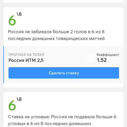
забивала.
В шести из семи предыдущих встреч проходил
\8
6
ТМ 3,5 гола.
В четырёх из пяти последних матчей
Россия не забивала больше 2 голов в 6 из 8
пропускала минимум один гол.
последних домашних товарищеских матчей
ПРОГНОЗ НА ТОТАЛ
Коэффициент
Ориентировочный состав (4-3-3):
Станислав
1.52
Россия ИТМ 2,5
Агкацев — Илья Вахания, Игорь Дивеев,
Александр Сильянов, Даниил Круговой —
Сделать ставку
Алексей Батраков, Матвей Кисляк, Алексей
Миранчук — Максим Глушенков, Игорь Сергеев,
Иван Обляков.
\8
6
Вне игры:
Александр Головин, Константин
Ставка на угловые: Россия не подавала больше 6
Тюкавин, Максим Осипенко, Лечи Садулаев,
угловых в 6 из 8 последних домашних
Данил Пруцев (все — травма), Матвей Сафонов