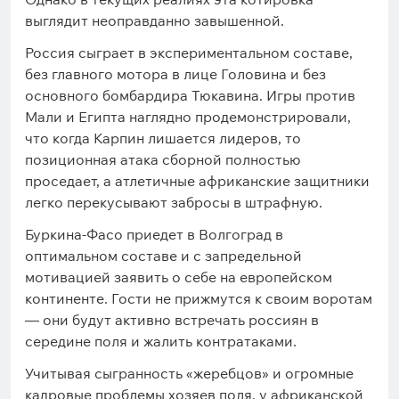
выглядит неоправданно завышенной.
Россия сыграет в экспериментальном составе,
без главного мотора в лице Головина и без
основного бомбардира Тюкавина. Игры против
Мали и Египта наглядно продемонстрировали,
что когда Карпин лишается лидеров, то
позиционная атака сборной полностью
проседает, а атлетичные африканские защитники
легко перекусывают забросы в штрафную.
Буркина-Фасо приедет в Волгоград в
оптимальном составе и с запредельной
мотивацией заявить о себе на европейском
континенте. Гости не прижмутся к своим воротам
— они будут активно встречать россиян в
середине поля и жалить контратаками.
Учитывая сыгранность «жеребцов» и огромные
кадровые проблемы хозяев поля, у африканской