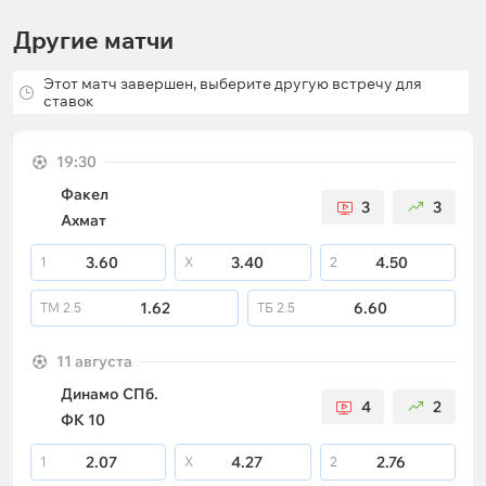
Другие матчи
Этот матч завершен, выберите другую встречу для
ставок
19:30
Факел
3
3
Ахмат
3.60
3.40
4.50
1
X
2
1.62
6.60
ТМ
2.5
ТБ
2.5
11 августа
Динамо СПб.
4
2
ФК 10
2.07
4.27
2.76
1
X
2