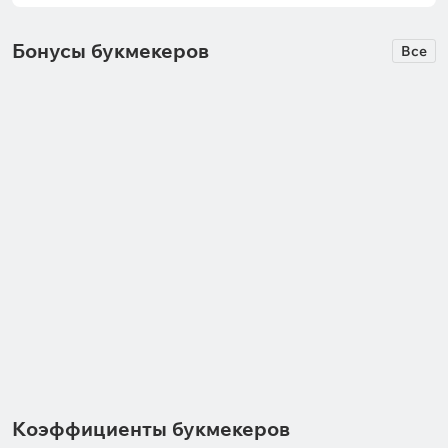
Бонусы букмекеров
Все
2 дня
2 дня
Новый
Новый
3700 руб.
3000 руб.
Fonbet: розыгрыш фрибетов за
Maxline: розыгрыш 3000 рубле
верные прогнозы на Суперкубок
фрибетами за верный прогноз 
УЕФА
футбол
Актуально на:
10.08.2026
Актуально на:
10.08.2026
Коэффициенты букмекеров