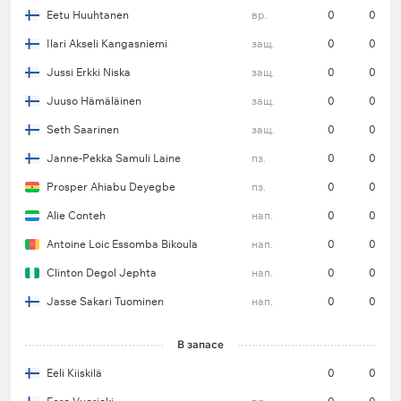
Eetu Huuhtanen
вр.
0
0
Ilari Akseli Kangasniemi
защ.
0
0
Jussi Erkki Niska
защ.
0
0
Juuso Hämäläinen
защ.
0
0
Seth Saarinen
защ.
0
0
Janne-Pekka Samuli Laine
пз.
0
0
Prosper Ahiabu Deyegbe
пз.
0
0
Alie Conteh
нап.
0
0
Antoine Loic Essomba Bikoula
нап.
0
0
Clinton Degol Jephta
нап.
0
0
Jasse Sakari Tuominen
нап.
0
0
В запасе
Eeli Kiiskilä
0
0