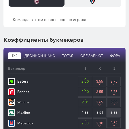
Команда в этом сезоне еще не играла
Коэффициенты букмекеров
1X2
ДВОЙНОЙ ШАНС
ТОТАЛ
ОБЕ ЗАБЬЮТ
ФОРА
Букмекер
1
X
2
Betera
2.00
3.55
3.75
Fonbet
2.00
3.55
3.75
Winline
2.01
3.65
3.55
Maxline
1.88
3.51
3.83
3.52
Марафон
2.03
3.30