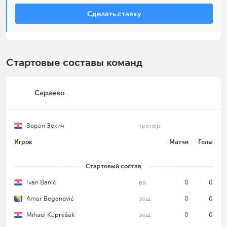
Сделать ставку
Стартовые составы команд
Сараево
Зоран Зекич
тренер
Игрок
Матчи
Голы
Стартовый состав
Ivan Banić
вр.
0
0
Amar Beganović
защ.
0
0
Mihael Kuprešak
защ.
0
0