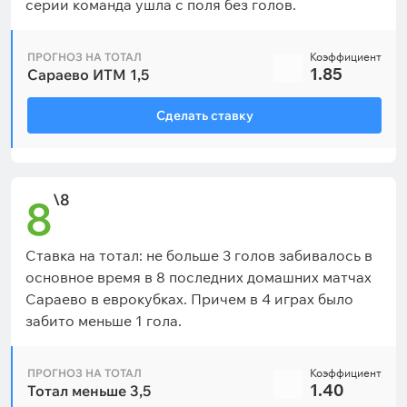
серии команда ушла с поля без голов.
ПРОГНОЗ НА ТОТАЛ
Коэффициент
1.85
Сараево ИТМ 1,5
Сделать ставку
\8
8
Ставка на тотал: не больше 3 голов забивалось в
основное время в 8 последних домашних матчах
Сараево в еврокубках. Причем в 4 играх было
забито меньше 1 гола.
ПРОГНОЗ НА ТОТАЛ
Коэффициент
1.40
Тотал меньше 3,5