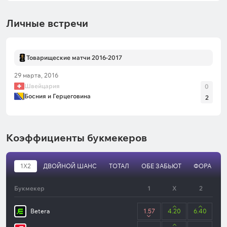
Личные встречи
Товарищеские матчи 2016-2017
29 марта, 2016
Швейцария
0
Босния и Герцеговина
2
Коэффициенты букмекеров
1X2
ДВОЙНОЙ ШАНС
ТОТАЛ
ОБЕ ЗАБЬЮТ
ФОРА
Букмекер
1
X
2
Betera
1.57
4.20
6.40