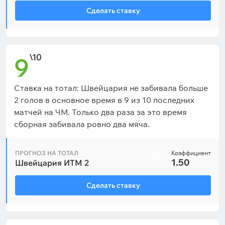
Всего одна победа в пяти матчах 2026 года.
Сделать ставку
Пропускала в четырёх из пяти последних
матчей.
В единственном очном матче уступила Боснии
\10
9
со счётом 0:2.
Ставка на тотал: Швейцария не забивала больше
Ориентировочный состав Швейцарии (4-3-
2 голов в основное время в 9 из 10 последних
3):
Грегор Кобель — Денис Закария, Нико
матчей на ЧМ. Только два раза за это время
Эльведи, Мануэль Аканджи, Рикардо Родригес —
сборная забивала ровно два мяча.
Ремо Фройлер, Гранит Джака, Микель Эбишер —
Рубен Варгас, Дан Ндойе, Брель Эмболо.
ПРОГНОЗ НА ТОТАЛ
Коэффициент
1.50
Швейцария ИТМ 2
Форма и состав сборной Боснии
и Герцеговины
Сделать ставку
Боснии в первом матче в соперники досталась
сборная Канады — один из хозяев турнира. В