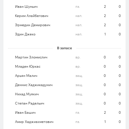
Иван Шуньич
пз.
2
0
Керим Алайбегович
нап.
2
0
Эрмедин Демирович
нап.
2
0
Эдин Джеко
нап.
1
0
В запасе
Мартин Зломислич
вр.
0
0
Младен Юркас
вр.
0
0
Арьян Малич
защ.
0
0
Деннис Хаджикадунич
защ.
0
0
Нихад Муякич
защ.
0
0
Степан Радельич
защ.
0
0
Иван Башич
пз.
2
0
Амир Хаджиахметович
пз.
1
0