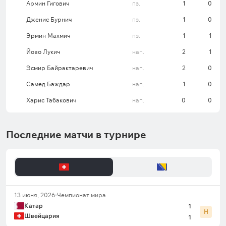
Армин Гигович
пз.
1
0
Дженис Бурнич
пз.
1
0
Эрмин Махмич
пз.
1
1
Йово Лукич
нап.
2
1
Эсмир Байрактаревич
нап.
2
0
Самед Баждар
нап.
1
0
Харис Табакович
нап.
0
0
Последние матчи в турнире
13 июня, 2026
Чемпионат мира
Катар
1
Н
Швейцария
1