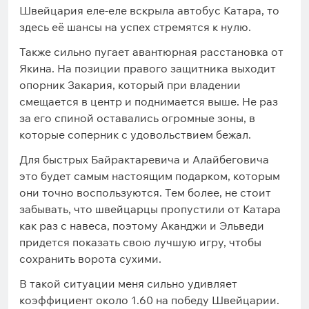
Швейцария еле-еле вскрыла автобус Катара, то
здесь её шансы на успех стремятся к нулю.
Также сильно пугает авантюрная расстановка от
Якина. На позиции правого защитника выходит
опорник Закария, который при владении
смещается в центр и поднимается выше. Не раз
за его спиной оставались огромные зоны, в
которые соперник с удовольствием бежал.
Для быстрых Байрактаревича и Алайбеговича
это будет самым настоящим подарком, которым
они точно воспользуются. Тем более, не стоит
забывать, что швейцарцы пропустили от Катара
как раз с навеса, поэтому Аканджи и Эльведи
придется показать свою лучшую игру, чтобы
сохранить ворота сухими.
В такой ситуации меня сильно удивляет
коэффициент около 1.60 на победу Швейцарии.