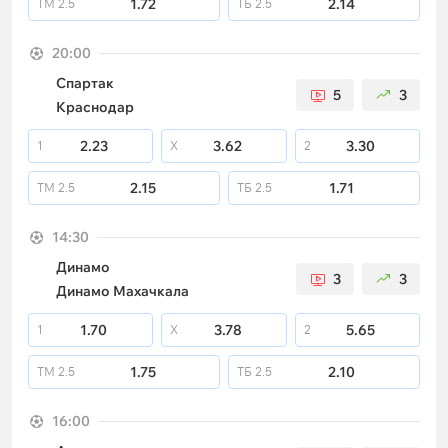
1.72
2.14
ТМ
2.5
ТБ
2.5
20:00
Спартак
5
3
Краснодар
2.23
3.62
3.30
1
X
2
2.15
1.71
ТМ
2.5
ТБ
2.5
14:30
Динамо
3
3
Динамо Махачкала
1.70
3.78
5.65
1
X
2
1.75
2.10
ТМ
2.5
ТБ
2.5
16:00