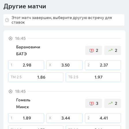
Другие матчи
Этот матч завершен, выберите другую встречу для
ставок
16:45
Барановичи
2
2
БАТЭ
2.98
3.50
2.37
1
X
2
1.86
1.97
ТМ
2.5
ТБ
2.5
18:45
Гомель
3
2
Минск
1.89
3.44
4.41
1
X
2