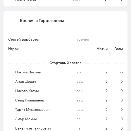
Босния и Герцеговина
Сергей Барбарес
тренер
Игрок
Матчи
Голы
Стартовый состав
Никола Василь
вр.
2
-5
Амар Дедич
защ.
2
0
Никола Катич
защ.
2
0
Сеад Колашинац
защ.
2
0
Тарик Мухаремович
защ.
2
0
Амар Мемич
пз.
2
0
Беньямин Тахирович
пз.
2
0