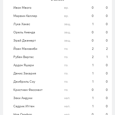
Ивон Мвого
вр.
0
0
Марвин Келлер
вр.
0
0
Лука Хакес
защ.
1
0
Орель Аменда
защ.
0
0
Эрай Джемерт
защ.
0
0
Йоан Манзамби
пз.
2
2
Рубен Варгас
пз.
2
1
Ардон Яшари
пз.
1
0
Денис Закария
пз.
1
0
Джибриль Соу
пз.
1
0
Кристиан Фасснахт
пз.
0
0
Зеки Амдуни
нап.
1
0
Седрик Иттен
нап.
1
0
Ноа Окафор
нап.
0
0