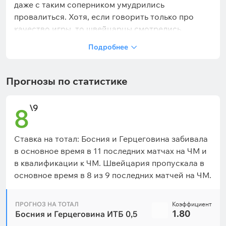
даже с таким соперником умудрились
провалиться. Хотя, если говорить только про
качество игры, то швейцарцы смотрелись
отлично: 3,20 xG, 26 ударов и 68% владения.
Подробнее
Эмболо великолепно показал себя в роли
наконечника атак, постоянно участвуя в
Прогнозы по статистике
розыгрыше и открываясь за спину защитников в
штрафной. Правда это не скрыло основную
проблему. Швейцария прекрасна на
\9
8
пространстве, но против низкого блока ей
тяжело. Навесы не работают, а техничные
Ставка на тотал: Босния и Герцеговина забивала
вингеры не могут обыграть за раз пару тройку
в основное время в 11 последних матчах на ЧМ и
защитников.
в квалификации к ЧМ. Швейцария пропускала в
основное время в 8 из 9 последних матчей на ЧМ.
Важные цифры Швейцарии:
ПРОГНОЗ НА ТОТАЛ
Коэффициент
1.80
Босния и Герцеговина ИТБ 0,5