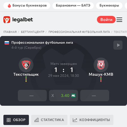
Бонусы букмекеров
Барановичи — БАТЭ
Букмекеры
Войти
ГЛАВНАЯ
БЕТТИНГ-ЦЕНТР
ПРОФЕССИОНАЛЬНАЯ ФУТБОЛЬНАЯ ЛИГА
ТЕКСТИ
Профессиональная футбольная лига
4-й тур (Серебро)
Матч завершен
1
:
1
Текстильщик
Машук-КМВ
29 мая 2024, 18:30
—
X
3.40
—
ОБЗОР
СТАТИСТИКА
КОЭФФИЦИЕНТЫ