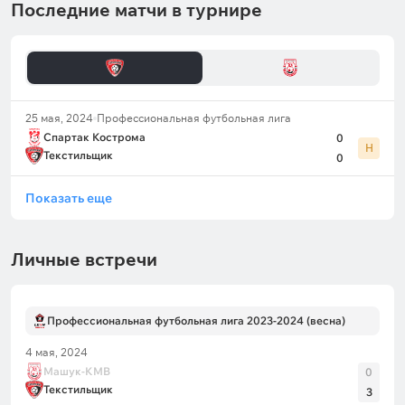
Последние матчи в турнире
25 мая, 2024
Профессиональная футбольная лига
Спартак Кострома
0
Н
Текстильщик
0
Показать еще
Личные встречи
Профессиональная футбольная лига 2023-2024 (весна)
4 мая, 2024
Машук-КМВ
0
Текстильщик
3