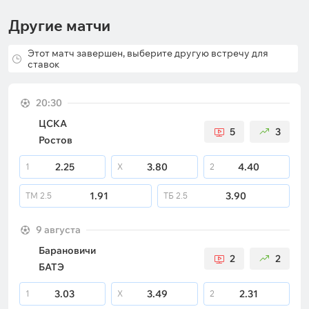
Другие матчи
Этот матч завершен, выберите другую встречу для
ставок
20:30
ЦСКА
5
3
Ростов
2.25
3.80
4.40
1
X
2
1.91
3.90
ТМ
2.5
ТБ
2.5
9 августа
Барановичи
2
2
БАТЭ
3.03
3.49
2.31
1
X
2