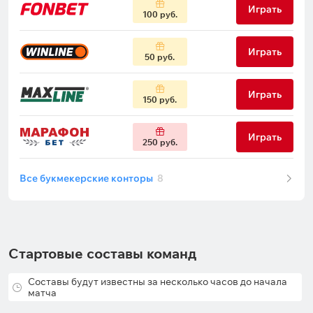
Играть
100 руб.
Играть
50 руб.
Играть
150 руб.
Играть
250 руб.
Все букмекерские конторы
8
Стартовые составы команд
Составы будут известны за несколько часов до начала
матча