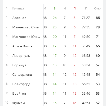
#
Команда
Форма
М
В
Н
П
Г
Очки
1
Арсенал
38
26
7
5
71:27
85
2
Манчестер Сити
38
23
9
6
77:35
78
3
Манчестер Юнайтед
38
20
11
7
69:50
71
4
Астон Вилла
38
19
8
11
56:49
65
5
Ливерпуль
38
17
9
12
63:53
60
6
Борнмут
38
13
18
7
58:54
57
7
Сандерленд
38
14
12
12
42:48
54
8
Брентфорд
38
14
11
13
55:52
53
9
Брайтон
38
14
11
13
52:46
53
10
Фулхэм
38
15
7
16
47:51
52