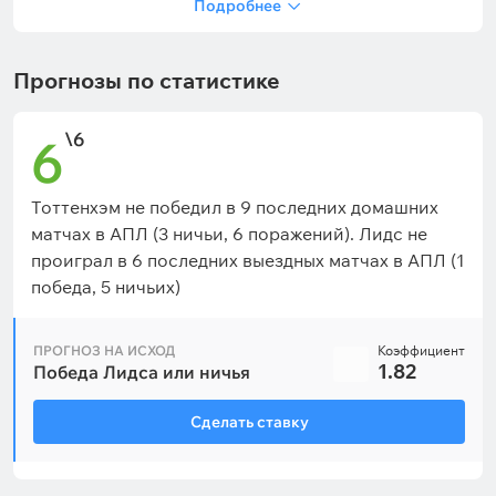
Подробнее
последних турах.
Прогнозы по статистике
Важные цифры:
\6
6
Команда забивает в трёх последних турах.
Тоттенхэм не победил в 9 последних домашних
«Шпоры» эффективны во время
матчах в АПЛ (3 ничьи, 6 поражений). Лидс не
беспроигрышной серии: чтобы забить пять
проиграл в 6 последних выездных матчах в АПЛ (1
голов, потратили ровно 3 xG.
победа, 5 ничьих)
Все пять голов забили разные игроки всех
трёх полевых амплуа.
ПРОГНОЗ НА ИСХОД
Коэффициент
1.82
Победа Лидса или ничья
Ориентировочный состав «Тоттенхэма» (4-2-3-
Сделать ставку
1)
: Антонин Кински – Дестини Удоджи, Микки ван
де Вен, Кевин Дансо, Педро Порро – Жоау