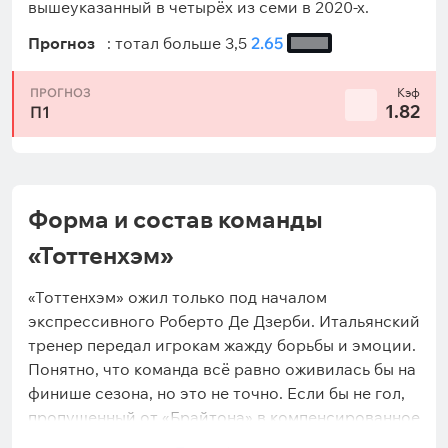
вышеуказанный в четырёх из семи в 2020-х.
Прогноз
: тотал больше 3,5
2.65
ПРОГНОЗ
Кэф
1.82
П1
Форма и состав команды
«Тоттенхэм»
«Тоттенхэм» ожил только под началом
экспрессивного Роберто Де Дзерби. Итальянский
тренер передал игрокам жажду борьбы и эмоции.
Понятно, что команда всё равно оживилась бы на
финише сезона, но это не точно. Если бы не гол,
пропущенный от «Брайтона» в компенсированное
время, то у «шпор» было бы три победы из трёх в