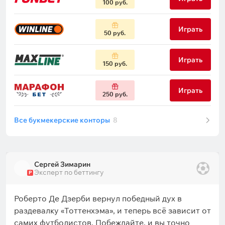
100 руб.
Играть
50 руб.
Играть
150 руб.
Играть
250 руб.
Все букмекерские конторы
8
Сергей Зимарин
Эксперт по беттингу
Р
Роберто Де Дзерби вернул победный дух в
раздевалку «Тоттенхэма», и теперь всё зависит от
самих футболистов. Побеждайте, и вы точно