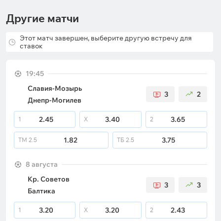
Другие матчи
Этот матч завершен, выберите другую встречу для
ставок
19:45
Славия-Мозырь
3
2
Днепр-Могилев
2.45
3.40
3.65
1
X
2
1.82
3.75
ТМ
2.5
ТБ
2.5
8 августа
Кр. Советов
3
3
Балтика
3.20
3.20
2.43
1
X
2