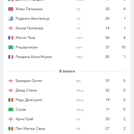
Жоау Пальинья
пз.
33
4
Пенальти – 20%.
Родриго Бентанкур
пз.
25
1
Конор Галлахер
пз.
14
1
Матис Тель
нап.
36
4
Ришарлисон
нап.
31
10
Рандаль Коло-Муани
нап.
30
1
В запасе
Брэндон Остин
вр.
10
0
Джед Спенс
защ.
32
0
Раду Дрэгушин
защ.
19
0
Соуза
защ.
11
0
Арчи Грэй
пз.
33
2
Пап Матар Сарр
пз.
27
2