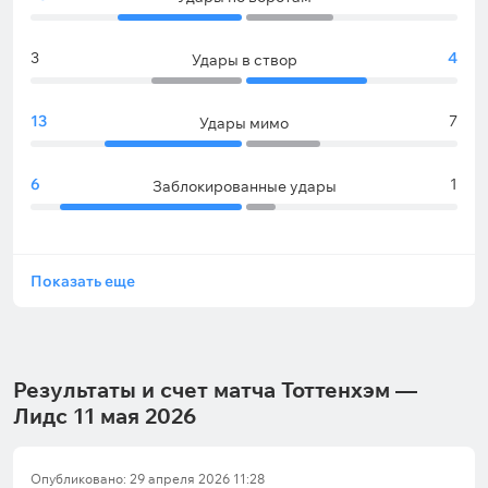
3
4
Удары в створ
13
7
Удары мимо
6
1
Заблокированные удары
Показать еще
Результаты и счет матча Тоттенхэм —
Лидс 11 мая 2026
Опубликовано: 29 апреля 2026 11:28