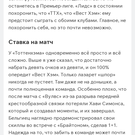
останетесь в Премьер-лиге. «Лидс» в состоянии
похоронить, что «ТТХ», что «Вест Хэм»: ему
предстоит сыграть с обоими клубами. Главное, не
похоронить себя, но это почти невозможно.
Ставка на матч
У «Тоттенхэма» одновременно всё просто и всё
сложно. Выше я уже сказал, что достаточно
набрать девять очков из девяти, и он 100%
опередит «Вест Хэм». Только лазарет «шпор»
никогда не пустеет. Там даже не на донышке, а
почти полноценная команда. Особенно плохо, что
после матча с «Вулвс» из-за разрыва передней
крестообразной связки потеряли Хави Симонса,
который и создавал моменты, и их завершал.
Бельгиец наглядно продемонстрировал свои
скиллы во встрече с «Брайтоном», сделав 1+1.
Надежда на то, что забить в команде может почти