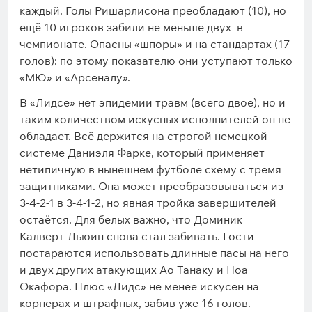
каждый. Голы Ришарлисона преобладают (10), но
ещё 10 игроков забили не меньше двух в
чемпионате. Опасны «шпоры» и на стандартах (17
голов): по этому показателю они уступают только
«МЮ» и «Арсеналу».
В «Лидсе» нет эпидемии травм (всего двое), но и
таким количеством искусных исполнителей он не
обладает. Всё держится на строгой немецкой
системе Даниэля Фарке, который применяет
нетипичную в нынешнем футболе схему с тремя
защитниками. Она может преобразовываться из
3-4-2-1 в 3-4-1-2, но явная тройка завершителей
остаётся. Для белых важно, что Доминик
Калверт-Льюин снова стал забивать. Гости
постараются использовать длинные пасы на него
и двух других атакующих Ао Танаку и Ноа
Окафора. Плюс «Лидс» не менее искусен на
корнерах и штрафных, забив уже 16 голов.