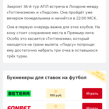
Закроет 36-й тур АПЛ встреча в Лондоне между
«Тоттенхэмом» и «Лидсом». Она пройдёт уже
вечером понедельника и начнётся в 22:00 МСК.
Она в первую очередь важна для этих клубов. На
кону стоит сохранение места в Премьер-лиге.
Особо это касается «Тоттенхэма», который
находится на грани вылета. «Лидсу» попроще:
ему достаточно набрать три очка в оставшихся
трёх турах.
М
С
Т
А
П
Л
А
Ч
Е
Н
Ы
Е
О
Букмекеры для ставок на футбол
Играть
100 руб.
Играть