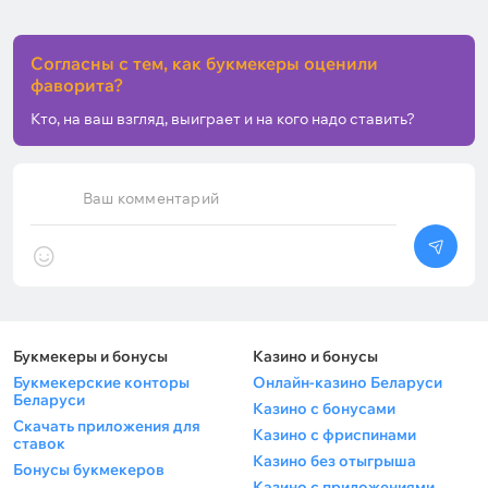
Согласны с тем, как букмекеры оценили
фаворита?
Кто, на ваш взгляд, выиграет и на кого надо ставить?
Ваш комментарий
Букмекеры и бонусы
Казино и бонусы
Букмекерские конторы
Онлайн-казино Беларуси
Беларуси
Казино с бонусами
Скачать приложения для
Казино с фриспинами
ставок
Казино без отыгрыша
Бонусы букмекеров
Казино с приложениями