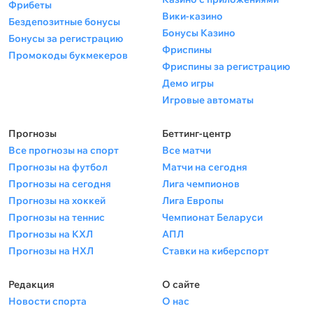
Фрибеты
Вики-казино
Бездепозитные бонусы
Бонусы Казино
Бонусы за регистрацию
Фриспины
Промокоды букмекеров
Фриспины за регистрацию
Демо игры
Игровые автоматы
Прогнозы
Беттинг-центр
Все прогнозы на спорт
Все матчи
Прогнозы на футбол
Матчи на сегодня
Прогнозы на сегодня
Лига чемпионов
Прогнозы на хоккей
Лига Европы
Прогнозы на теннис
Чемпионат Беларуси
Прогнозы на КХЛ
АПЛ
Прогнозы на НХЛ
Ставки на киберспорт
Редакция
О сайте
Новости спорта
О нас