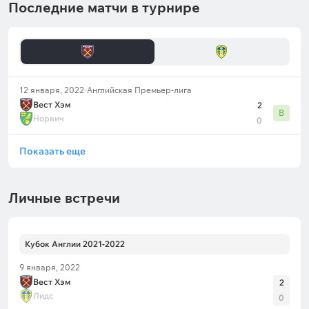
Последние матчи в турнире
12 января, 2022
Английская Премьер-лига
Вест Хэм
2
В
Норвич
0
Показать еще
Личные встречи
Кубок Англии 2021-2022
9 января, 2022
Вест Хэм
2
Лидс
0